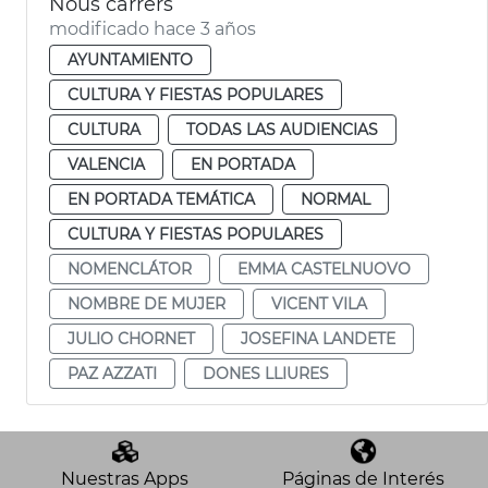
Nous carrers
modificado hace 3 años
AYUNTAMIENTO
CULTURA Y FIESTAS POPULARES
CULTURA
TODAS LAS AUDIENCIAS
VALENCIA
EN PORTADA
EN PORTADA TEMÁTICA
NORMAL
CULTURA Y FIESTAS POPULARES
NOMENCLÁTOR
EMMA CASTELNUOVO
NOMBRE DE MUJER
VICENT VILA
JULIO CHORNET
JOSEFINA LANDETE
PAZ AZZATI
DONES LLIURES
Nuestras Apps
Páginas de Interés