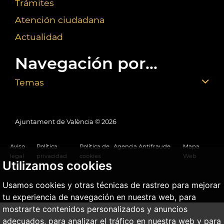
Trámites
Atención ciudadana
Actualidad
Navegación por...
Temas
Ajuntament de València ©
2026
Aviso
Política
Política de
Agencia Antifraude
Mapa
legal
privacidad
cookies
Web
Utilizamos cookies
Usamos cookies y otras técnicas de rastreo para mejorar
tu experiencia de navegación en nuestra web, para
mostrarte contenidos personalizados y anuncios
adecuados, para analizar el tráfico en nuestra web y para