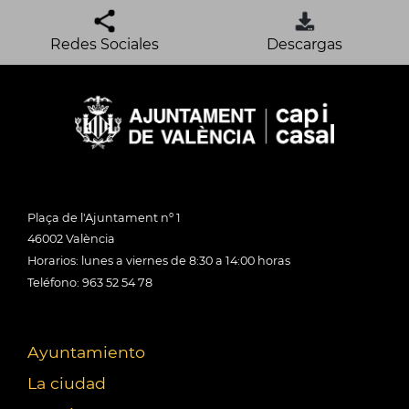
Redes Sociales
Descargas
Plaça de l'Ajuntament nº 1
46002 València
Horarios: lunes a viernes de 8:30 a 14:00 horas
Teléfono: 963 52 54 78
Ayuntamiento
La ciudad