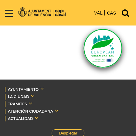
VAL
CAS
AYUNTAMIENTO
LA CIUDAD
TRÁMITES
ATENCIÓN CIUDADANA
ACTUALIDAD
Desplegar