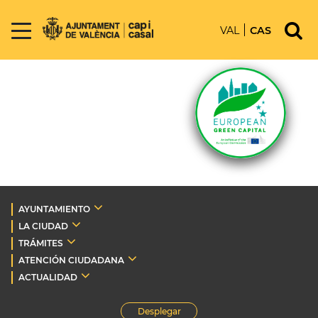
VAL
CAS
AYUNTAMIENTO
LA CIUDAD
TRÁMITES
ATENCIÓN CIUDADANA
ACTUALIDAD
Desplegar