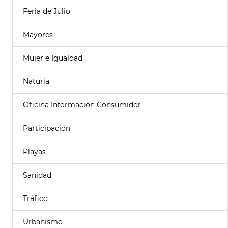
Feria de Julio
Mayores
Mujer e Igualdad
Naturia
Oficina Información Consumidor
Participación
Playas
Sanidad
Tráfico
Urbanismo