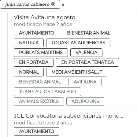
.
juan carlos cabalero
Visita Avifauna agosto
modificado hace 2 años
AYUNTAMIENTO
BIENESTAR ANIMAL
NATURIA
TODAS LAS AUDIENCIAS
POBLATS MARITIMS
VALENCIA
EN PORTADA
EN PORTADA TEMÁTICA
NORMAL
MEDI AMBIENT I SALUT
BENESTAR ANIMAL
AVIFAUNA
JUAN CARLOS CABALERO
ANIMALS EXÒTICS
ADOPCIONS
JGL Convocatoria subvenciones monumentos falleros 2024
modificado hace 2 años
AYUNTAMIENTO