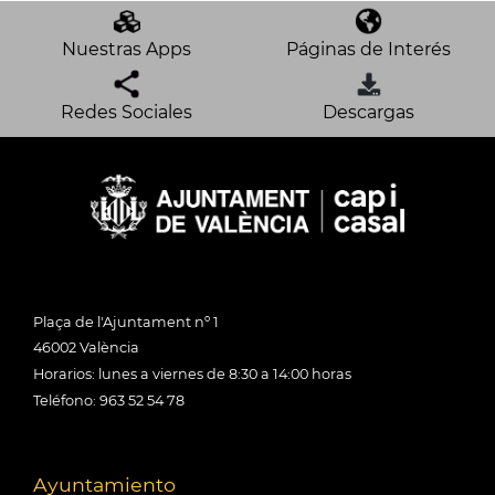
Nuestras Apps
Páginas de Interés
Redes Sociales
Descargas
Plaça de l'Ajuntament nº 1
46002 València
Horarios: lunes a viernes de 8:30 a 14:00 horas
Teléfono: 963 52 54 78
Ayuntamiento