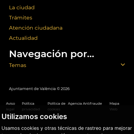
La ciudad
Trámites
Atención ciudadana
Actualidad
Navegación por...
Temas
Ajuntament de València ©
2026
Aviso
Política
Política de
Agencia Antifraude
Mapa
legal
privacidad
cookies
Web
Utilizamos cookies
Usamos cookies y otras técnicas de rastreo para mejorar