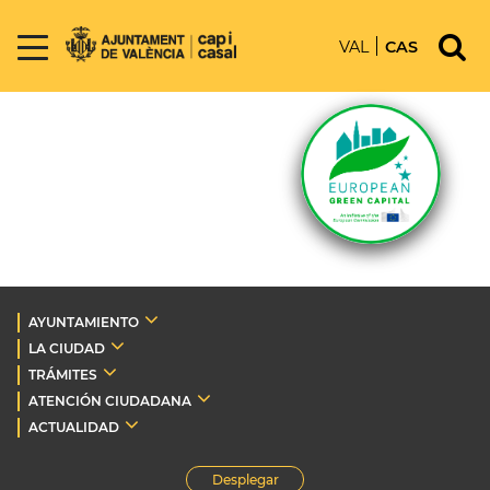
VAL
CAS
AYUNTAMIENTO
LA CIUDAD
TRÁMITES
ATENCIÓN CIUDADANA
ACTUALIDAD
Desplegar