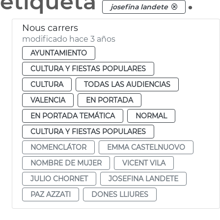
etiqueta
.
josefina landete
Nous carrers
modificado hace 3 años
AYUNTAMIENTO
CULTURA Y FIESTAS POPULARES
CULTURA
TODAS LAS AUDIENCIAS
VALENCIA
EN PORTADA
EN PORTADA TEMÁTICA
NORMAL
CULTURA Y FIESTAS POPULARES
NOMENCLÁTOR
EMMA CASTELNUOVO
NOMBRE DE MUJER
VICENT VILA
JULIO CHORNET
JOSEFINA LANDETE
PAZ AZZATI
DONES LLIURES