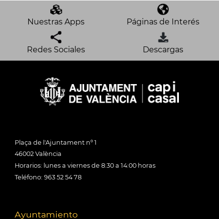
Nuestras Apps
Páginas de Interés
Redes Sociales
Descargas
Plaça de l'Ajuntament nº 1
46002 València
Horarios: lunes a viernes de 8:30 a 14:00 horas
Teléfono: 963 52 54 78
Ayuntamiento