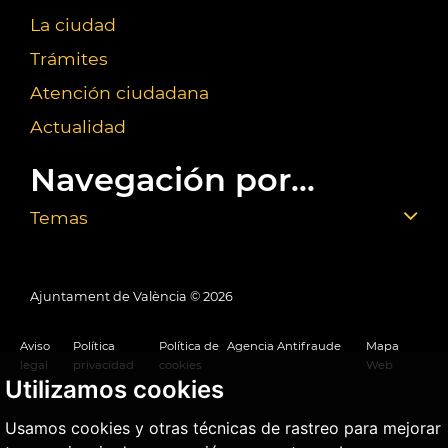
La ciudad
Trámites
Atención ciudadana
Actualidad
Navegación por...
Temas
Ajuntament de València ©
2026
Aviso
Política
Política de
Agencia Antifraude
Mapa
legal
privacidad
cookies
Web
Utilizamos cookies
Usamos cookies y otras técnicas de rastreo para mejorar