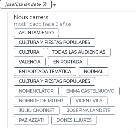
.
josefina landete
Nous carrers
modificado hace 3 años
AYUNTAMIENTO
CULTURA Y FIESTAS POPULARES
CULTURA
TODAS LAS AUDIENCIAS
VALENCIA
EN PORTADA
EN PORTADA TEMÁTICA
NORMAL
CULTURA Y FIESTAS POPULARES
NOMENCLÁTOR
EMMA CASTELNUOVO
NOMBRE DE MUJER
VICENT VILA
JULIO CHORNET
JOSEFINA LANDETE
PAZ AZZATI
DONES LLIURES