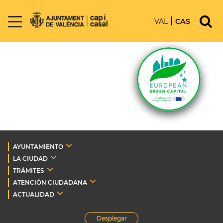
VAL
CAS
AYUNTAMIENTO
LA CIUDAD
TRÁMITES
ATENCIÓN CIUDADANA
ACTUALIDAD
Desplegar