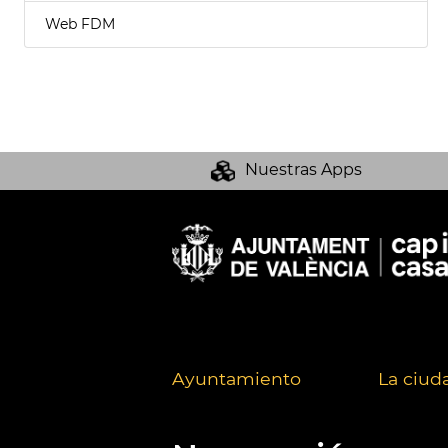
Web FDM
Nuestras Apps
Ayuntamiento
La ciud