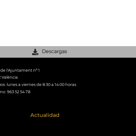
Descargas
 de l'Ajuntament nº 1
 València
os: lunes a viernes de 8:30 a 14:00 horas
ono: 963 52 54 78
Actualidad