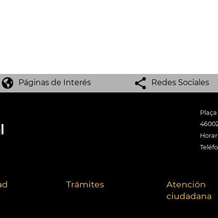
Páginas de Interés
Redes Sociales
Plaça
46002
Horari
Teléf
ad
Trámites
Atención
ciudadana