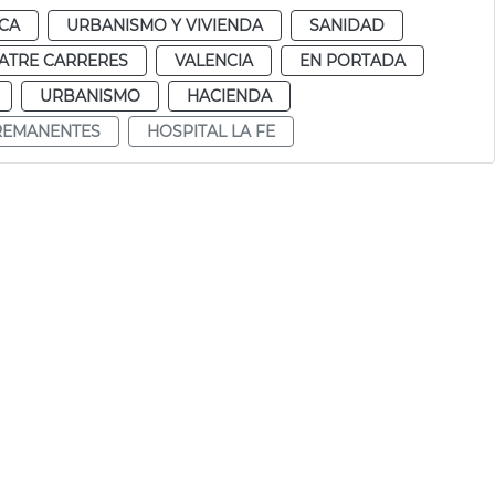
CA
URBANISMO Y VIVIENDA
SANIDAD
ATRE CARRERES
VALENCIA
EN PORTADA
URBANISMO
HACIENDA
REMANENTES
HOSPITAL LA FE