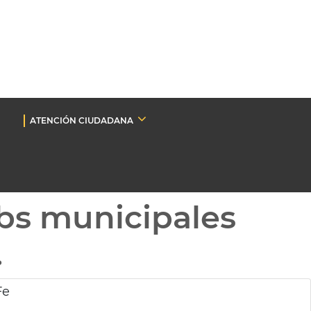
ATENCIÓN CIUDADANA
bs municipales
.
Fe