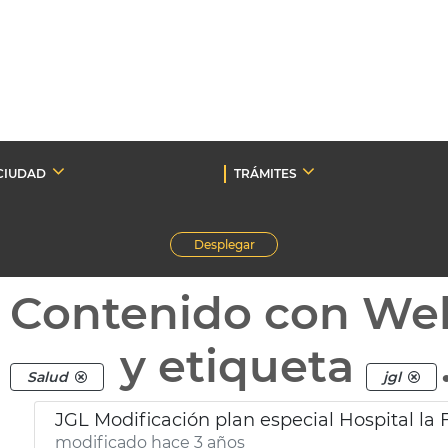
CIUDAD
TRÁMITES
Desplegar
Contenido con We
y etiqueta
Salud
jgl
JGL Modificación plan especial Hospital la 
modificado hace 3 años