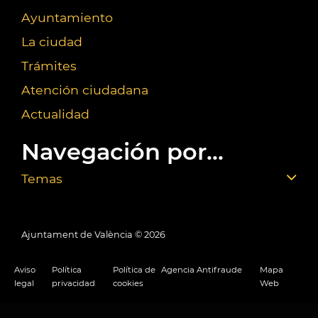
Ayuntamiento
La ciudad
Trámites
Atención ciudadana
Actualidad
Navegación por...
Temas
Ajuntament de València ©
2026
Aviso
Política
Política de
Agencia Antifraude
Mapa
legal
privacidad
cookies
Web