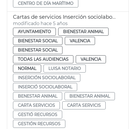
CENTRO DE DÍA MARÍTIMO
Cartas de servicios Inserción sociolaboral y Bienestar Animal
modificado hace 5 años
AYUNTAMIENTO
BIENESTAR ANIMAL
BIENESTAR SOCIAL
VALENCIA
BIENESTAR SOCIAL
TODAS LAS AUDIENCIAS
VALENCIA
NORMAL
LUISA NOTARIO
INSERCIÓN SOCIOLABORAL
INSERCIÓ SOCIOLABORAL
BENESTAR ANIMAL
BIENESTAR ANIMAL
CARTA SERVICIOS
CARTA SERVICIS
GESTIÓ RECURSOS
GESTIÓN RECURSOS