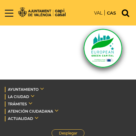
VAL
CAS
AYUNTAMIENTO
LA CIUDAD
TRÁMITES
ATENCIÓN CIUDADANA
ACTUALIDAD
Desplegar