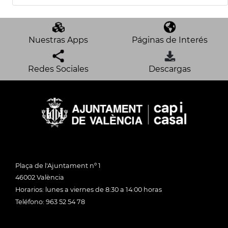
Nuestras Apps
Páginas de Interés
Redes Sociales
Descargas
Plaça de l'Ajuntament nº 1
46002 València
Horarios: lunes a viernes de 8:30 a 14:00 horas
Teléfono: 963 52 54 78