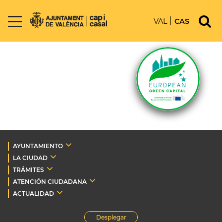
VAL
CAS
AYUNTAMIENTO
LA CIUDAD
TRÁMITES
ATENCIÓN CIUDADANA
ACTUALIDAD
Desplegar