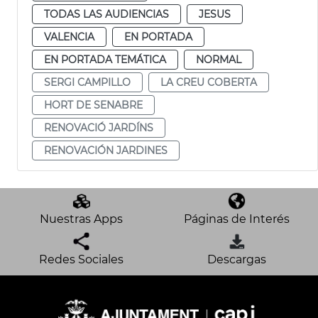
TODAS LAS AUDIENCIAS
JESUS
VALENCIA
EN PORTADA
EN PORTADA TEMÁTICA
NORMAL
SERGI CAMPILLO
LA CREU COBERTA
HORT DE SENABRE
RENOVACIÓ JARDÍNS
RENOVACIÓN JARDINES
Nuestras Apps
Páginas de Interés
Redes Sociales
Descargas