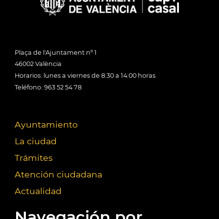
Plaça de l'Ajuntament nº 1
46002 València
Horarios: lunes a viernes de 8:30 a 14:00 horas
Teléfono: 963 52 54 78
Ayuntamiento
La ciudad
Trámites
Atención ciudadana
Actualidad
Navegación por...