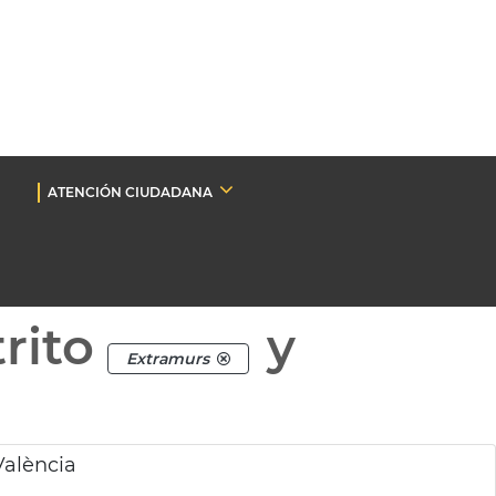
ATENCIÓN CIUDADANA
rito
y
Extramurs
València