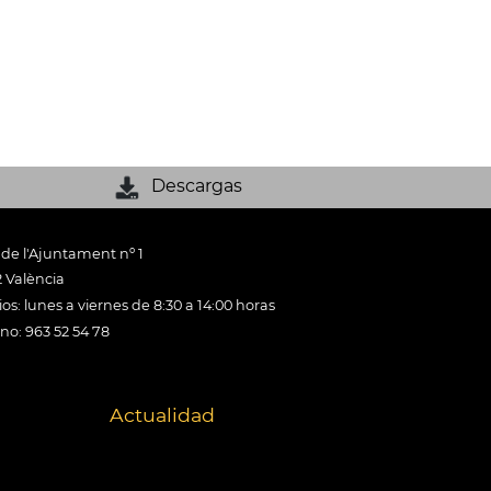
Descargas
 de l'Ajuntament nº 1
 València
os: lunes a viernes de 8:30 a 14:00 horas
ono: 963 52 54 78
Actualidad