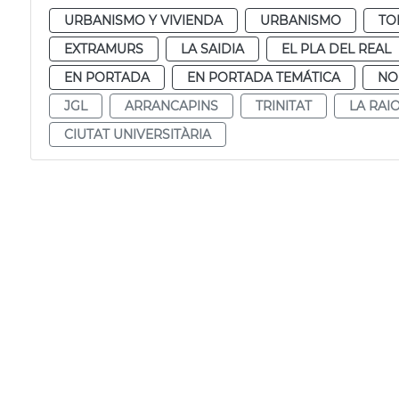
URBANISMO Y VIVIENDA
URBANISMO
TO
EXTRAMURS
LA SAIDIA
EL PLA DEL REAL
EN PORTADA
EN PORTADA TEMÁTICA
NO
JGL
ARRANCAPINS
TRINITAT
LA RAI
CIUTAT UNIVERSITÀRIA