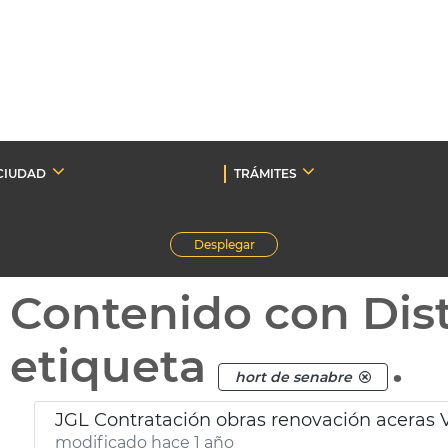
CIUDAD
TRÁMITES
Desplegar
Contenido con Dist
etiqueta
.
hort de senabre
JGL Contratación obras renovación aceras 
modificado hace 1 año