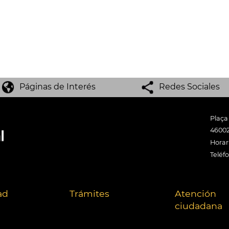
Páginas de Interés
Redes Sociales
Plaça
46002
Horari
Teléf
ad
Trámites
Atención
ciudadana