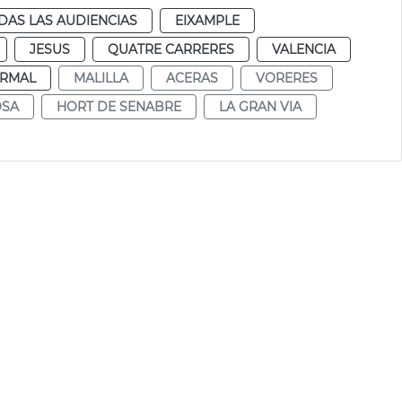
DAS LAS AUDIENCIAS
EIXAMPLE
JESUS
QUATRE CARRERES
VALENCIA
RMAL
MALILLA
ACERAS
VORERES
OSA
HORT DE SENABRE
LA GRAN VIA