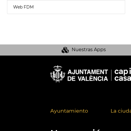
Web FDM
Nuestras Apps
Ayuntamiento
La ciud