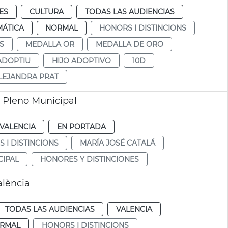
ES
CULTURA
TODAS LAS AUDIENCIAS
MÁTICA
NORMAL
HONORS I DISTINCIONS
S
MEDALLA OR
MEDALLA DE ORO
 ADOPTIU
HIJO ADOPTIVO
10D
LEJANDRA PRAT
a Pleno Municipal
VALENCIA
EN PORTADA
 I DISTINCIONS
MARÍA JOSÉ CATALÁ
CIPAL
HONORES Y DISTINCIONES
alència
TODAS LAS AUDIENCIAS
VALENCIA
RMAL
HONORS I DISTINCIONS