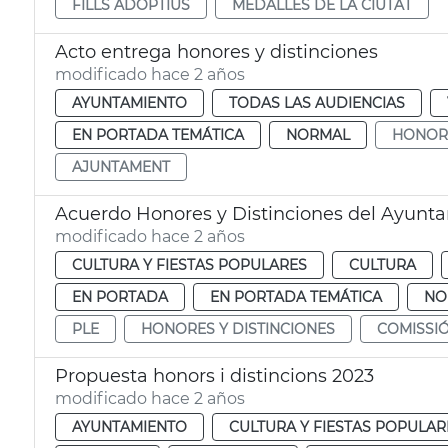
FILLS ADOPTIUS
MEDALLES DE LA CIUTAT
Acto entrega honores y distinciones
modificado hace 2 años
AYUNTAMIENTO
TODAS LAS AUDIENCIAS
EN PORTADA TEMÁTICA
NORMAL
HONORS
AJUNTAMENT
Acuerdo Honores y Distinciones del Ayunt
modificado hace 2 años
CULTURA Y FIESTAS POPULARES
CULTURA
EN PORTADA
EN PORTADA TEMÁTICA
NO
PLE
HONORES Y DISTINCIONES
COMISSI
Propuesta honors i distincions 2023
modificado hace 2 años
AYUNTAMIENTO
CULTURA Y FIESTAS POPULAR