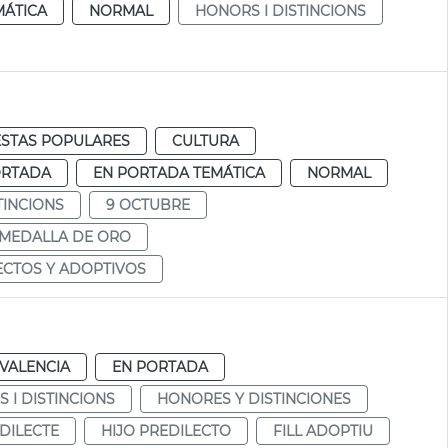
MÁTICA
NORMAL
HONORS I DISTINCIONS
ESTAS POPULARES
CULTURA
ORTADA
EN PORTADA TEMÁTICA
NORMAL
TINCIONS
9 OCTUBRE
MEDALLA DE ORO
ECTOS Y ADOPTIVOS
VALENCIA
EN PORTADA
 I DISTINCIONS
HONORES Y DISTINCIONES
EDILECTE
HIJO PREDILECTO
FILL ADOPTIU