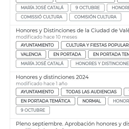
MARÍA JOSÉ CATALÁ
9 OCTUBRE
HONORE
COMISSIÓ CULTURA
COMISIÓN CULTURA
Honores y Distinciones de la Ciudad de Val
modificado hace 10 meses
AYUNTAMIENTO
CULTURA Y FIESTAS POPULAR
VALENCIA
EN PORTADA
EN PORTADA TE
MARÍA JOSÉ CATALÁ
HONORES Y DISTINCIONE
Honores y distinciones 2024
modificado hace 1 año
AYUNTAMIENTO
TODAS LAS AUDIENCIAS
EN PORTADA TEMÁTICA
NORMAL
HONORS
9 OCTUBRE
Pleno septiembre. Aprobación honores y di