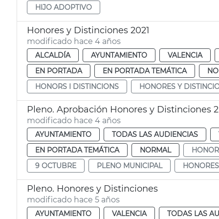
HIJO ADOPTIVO
Honores y Distinciones 2021
modificado hace 4 años
ALCALDÍA
AYUNTAMIENTO
VALENCIA
EN PORTADA
EN PORTADA TEMÁTICA
NO
HONORS I DISTINCIONS
HONORES Y DISTINCI
Pleno. Aprobación Honores y Distinciones 2
modificado hace 4 años
AYUNTAMIENTO
TODAS LAS AUDIENCIAS
EN PORTADA TEMÁTICA
NORMAL
HONORS
9 OCTUBRE
PLENO MUNICIPAL
HONORES 
Pleno. Honores y Distinciones
modificado hace 5 años
AYUNTAMIENTO
VALENCIA
TODAS LAS AU