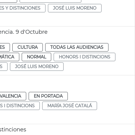
S Y DISTINCIONES
JOSÉ LUIS MORENO
ència. 9 d'Octubre
ES
CULTURA
TODAS LAS AUDIENCIAS
MÁTICA
NORMAL
HONORS I DISTINCIONS
S
JOSÉ LUIS MORENO
VALENCIA
EN PORTADA
 I DISTINCIONS
MARÍA JOSÉ CATALÁ
stinciones