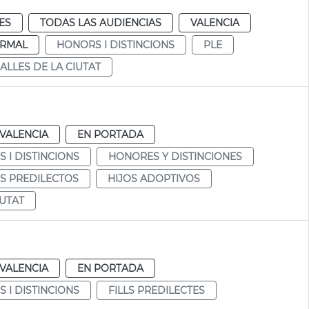
ES
TODAS LAS AUDIENCIAS
VALENCIA
RMAL
HONORS I DISTINCIONS
PLE
ALLES DE LA CIUTAT
VALENCIA
EN PORTADA
 I DISTINCIONS
HONORES Y DISTINCIONES
OS PREDILECTOS
HIJOS ADOPTIVOS
IUTAT
VALENCIA
EN PORTADA
 I DISTINCIONS
FILLS PREDILECTES