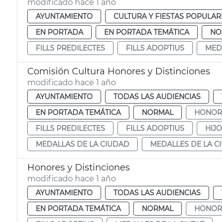
modificado hace 1 año
AYUNTAMIENTO
CULTURA Y FIESTAS POPULAR
EN PORTADA
EN PORTADA TEMÁTICA
NO
FILLS PREDILECTES
FILLS ADOPTIUS
MED
Comisión Cultura Honores y Distinciones
modificado hace 1 año
AYUNTAMIENTO
TODAS LAS AUDIENCIAS
EN PORTADA TEMÁTICA
NORMAL
HONORS
FILLS PREDILECTES
FILLS ADOPTIUS
HIJ
MEDALLAS DE LA CIUDAD
MEDALLES DE LA C
Honores y Distinciones
modificado hace 1 año
AYUNTAMIENTO
TODAS LAS AUDIENCIAS
EN PORTADA TEMÁTICA
NORMAL
HONORS