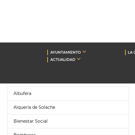
AYUNTAMIENTO
LA 
ACTUALIDAD
Albufera
Alquería de Solache
Bienestar Social