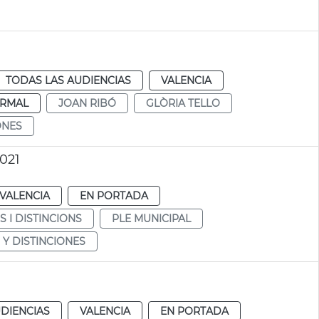
TODAS LAS AUDIENCIAS
VALENCIA
RMAL
JOAN RIBÓ
GLÒRIA TELLO
ONES
021
VALENCIA
EN PORTADA
 I DISTINCIONS
PLE MUNICIPAL
Y DISTINCIONES
DIENCIAS
VALENCIA
EN PORTADA