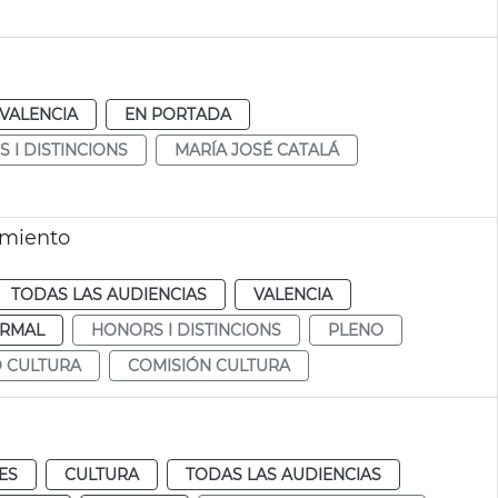
VALENCIA
EN PORTADA
 I DISTINCIONS
MARÍA JOSÉ CATALÁ
amiento
TODAS LAS AUDIENCIAS
VALENCIA
RMAL
HONORS I DISTINCIONS
PLENO
Ó CULTURA
COMISIÓN CULTURA
ES
CULTURA
TODAS LAS AUDIENCIAS