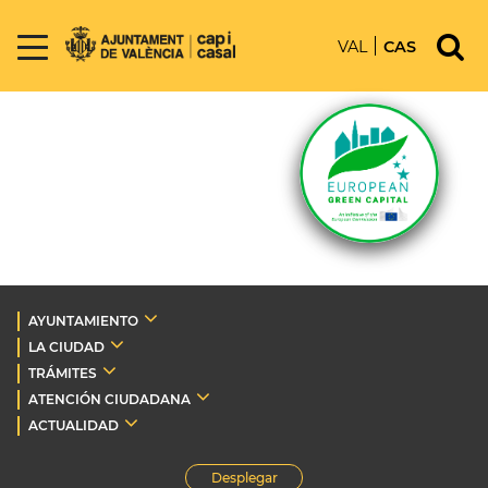
VAL
CAS
AYUNTAMIENTO
LA CIUDAD
TRÁMITES
ATENCIÓN CIUDADANA
ACTUALIDAD
Desplegar