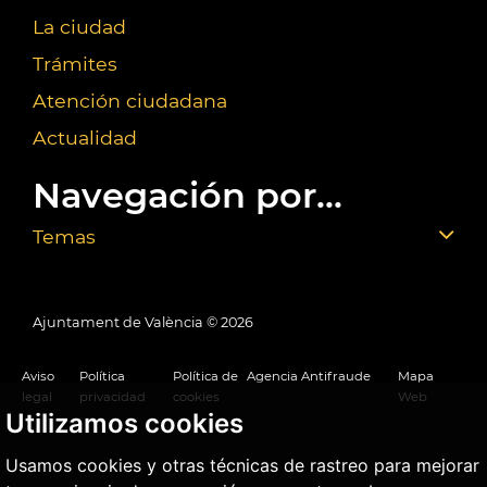
La ciudad
Trámites
Atención ciudadana
Actualidad
Navegación por...
Temas
Ajuntament de València ©
2026
Aviso
Política
Política de
Agencia Antifraude
Mapa
legal
privacidad
cookies
Web
Utilizamos cookies
Usamos cookies y otras técnicas de rastreo para mejorar