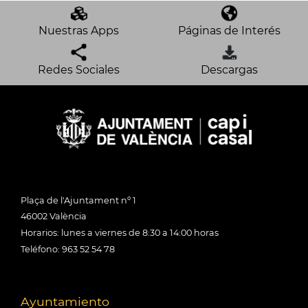
Nuestras Apps
Páginas de Interés
Redes Sociales
Descargas
Plaça de l'Ajuntament nº 1
46002 València
Horarios: lunes a viernes de 8:30 a 14:00 horas
Teléfono: 963 52 54 78
Ayuntamiento