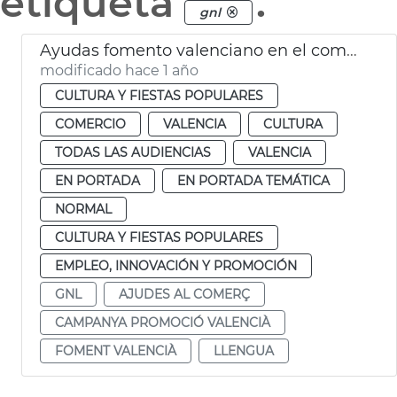
etiqueta
.
gnl
Ayudas fomento valenciano en el comercio
modificado hace 1 año
CULTURA Y FIESTAS POPULARES
COMERCIO
VALENCIA
CULTURA
TODAS LAS AUDIENCIAS
VALENCIA
EN PORTADA
EN PORTADA TEMÁTICA
NORMAL
CULTURA Y FIESTAS POPULARES
EMPLEO, INNOVACIÓN Y PROMOCIÓN
GNL
AJUDES AL COMERÇ
CAMPANYA PROMOCIÓ VALENCIÀ
FOMENT VALENCIÀ
LLENGUA