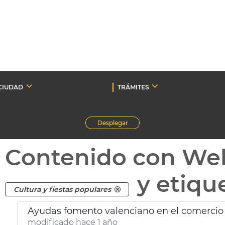
CIUDAD
TRÁMITES
Desplegar
Contenido con We
y etiqu
Cultura y fiestas populares
Ayudas fomento valenciano en el comercio
modificado hace 1 año