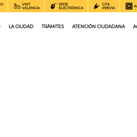
NO
VISIT
SEDE
CITA
A
VALENCIA
ELECTRÓNICA
PREVIA
O
LA CIUDAD
TRÁMITES
ATENCIÓN CIUDADANA
A