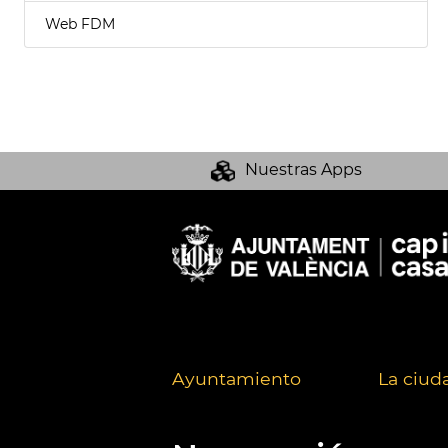
Web FDM
Nuestras Apps
Ayuntamiento
La ciud