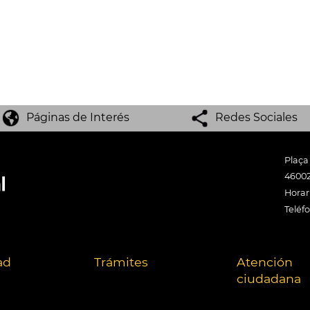
Páginas de Interés
Redes Sociales
Plaça
46002
Horari
Teléf
ad
Trámites
Atención
ciudadana