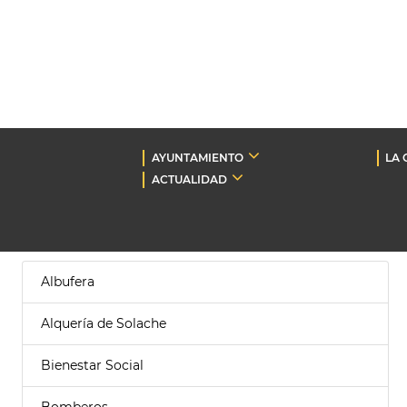
AYUNTAMIENTO
LA 
ACTUALIDAD
Albufera
Alquería de Solache
Bienestar Social