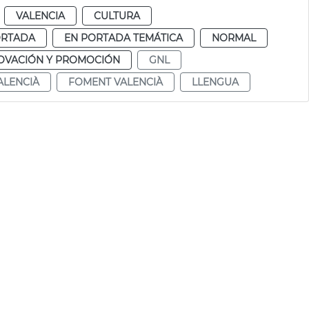
VALENCIA
CULTURA
ORTADA
EN PORTADA TEMÁTICA
NORMAL
NOVACIÓN Y PROMOCIÓN
GNL
ALENCIÀ
FOMENT VALENCIÀ
LLENGUA