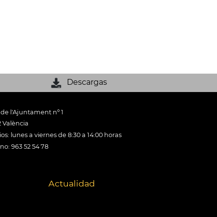
Descargas
 de l'Ajuntament nº 1
 València
os: lunes a viernes de 8:30 a 14:00 horas
ono: 963 52 54 78
Actualidad