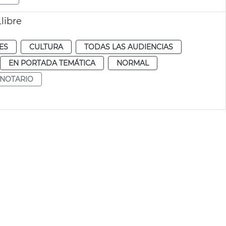
Llibre
ES
CULTURA
TODAS LAS AUDIENCIAS
EN PORTADA TEMÁTICA
NORMAL
 NOTARIO