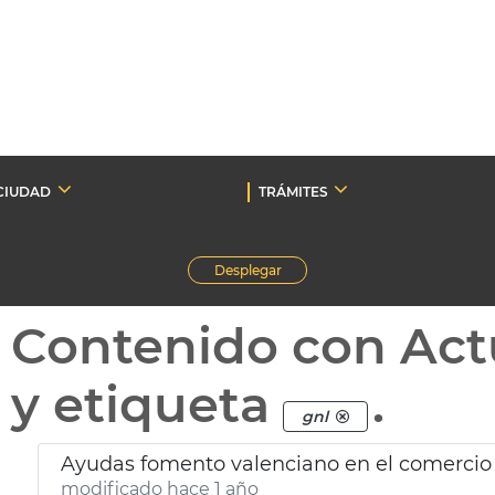
CIUDAD
TRÁMITES
Desplegar
Contenido con Act
y etiqueta
.
gnl
Ayudas fomento valenciano en el comercio
modificado hace 1 año