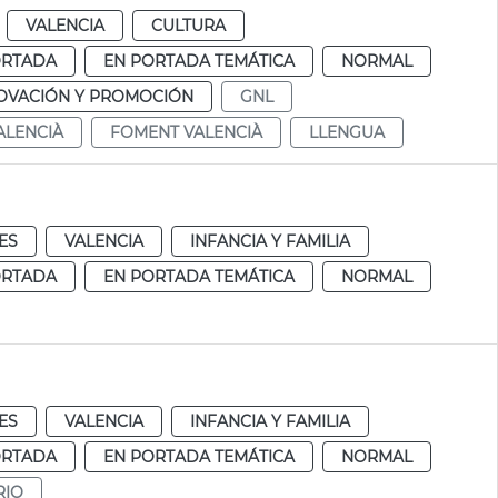
VALENCIA
CULTURA
ORTADA
EN PORTADA TEMÁTICA
NORMAL
NOVACIÓN Y PROMOCIÓN
GNL
ALENCIÀ
FOMENT VALENCIÀ
LLENGUA
ES
VALENCIA
INFANCIA Y FAMILIA
ORTADA
EN PORTADA TEMÁTICA
NORMAL
ES
VALENCIA
INFANCIA Y FAMILIA
ORTADA
EN PORTADA TEMÁTICA
NORMAL
RIO