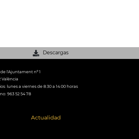
Descargas
 de l'Ajuntament nº 1
 València
os: lunes a viernes de 8:30 a 14:00 horas
ono: 963 52 54 78
Actualidad