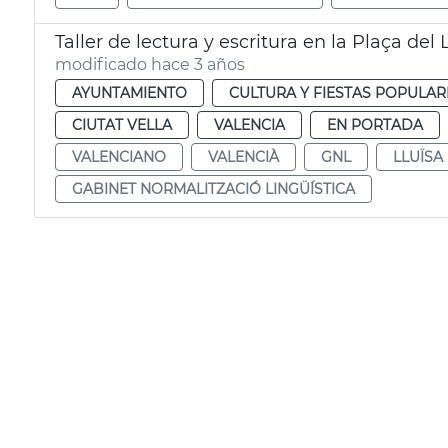
Taller de lectura y escritura en la Plaça del 
modificado hace 3 años
AYUNTAMIENTO
CULTURA Y FIESTAS POPULAR
CIUTAT VELLA
VALENCIA
EN PORTADA
VALENCIANO
VALENCIÀ
GNL
LLUÏSA
GABINET NORMALITZACIÓ LINGÜÍSTICA