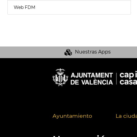
Web FDM
Nuestras Apps
Ayuntamiento
La ciud