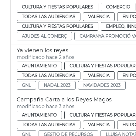
CULTURA Y FIESTAS POPULARES
COMERCIO
TODAS LAS AUDIENCIAS
VALENCIA
EN P
CULTURA Y FIESTAS POPULARES
EMPLEO, IN
AJUDES AL COMERÇ
CAMPANYA PROMOCIÓ V
Ya vienen los reyes
modificado hace 2 años
AYUNTAMIENTO
CULTURA Y FIESTAS POPULAR
TODAS LAS AUDIENCIAS
VALENCIA
EN P
GNL
NADAL 2023
NAVIDADES 2023
Campaña Carta a los Reyes Magos
modificado hace 3 años
AYUNTAMIENTO
CULTURA Y FIESTAS POPULAR
TODAS LAS AUDIENCIAS
VALENCIA
EN P
GNL
GESTIÓ DE RECURSOS
LLUÏSA NOTA