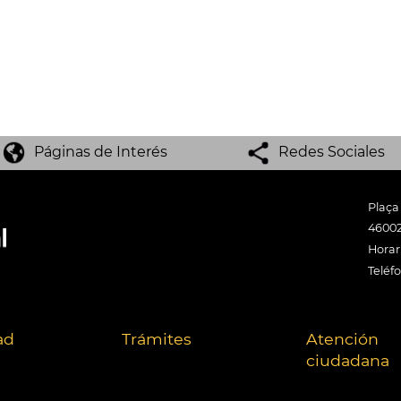
Páginas de Interés
Redes Sociales
Plaça
46002
Horari
Teléf
ad
Trámites
Atención
ciudadana