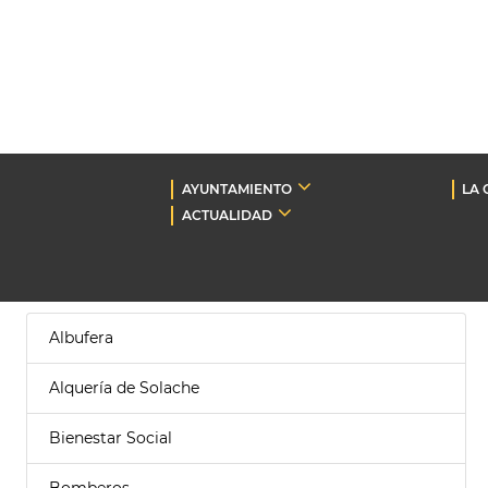
AYUNTAMIENTO
LA 
ACTUALIDAD
Albufera
Alquería de Solache
Bienestar Social