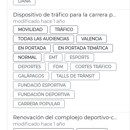
DANA
Dispositivo de tráfico para la carrera popular Galápagos
modificado hace 1 año
MOVILIDAD
TRÁFICO
TODAS LAS AUDIENCIAS
VALENCIA
EN PORTADA
EN PORTADA TEMÁTICA
NORMAL
EMT
ESPORTS
DEPORTES
FDM
CORTES TRÁFICO
GALÁPAGOS
TALLS DE TRÀNSIT
FUNDACIÓ ESPORTIVA
FUNDACIÓN DEPORTIVA
CARRERA POPULAR
Renovación del comploejo deportivo-cultural La Petxina
modificado hace 1 año