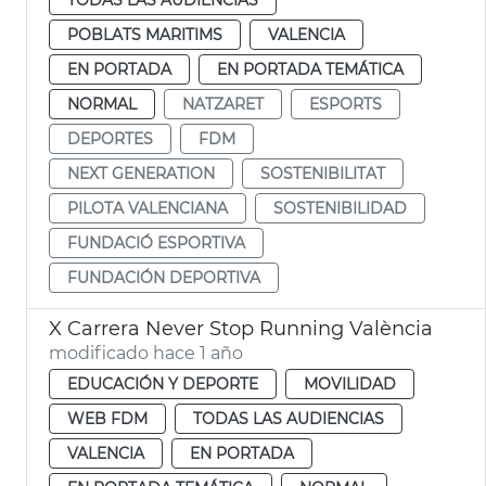
POBLATS MARITIMS
VALENCIA
EN PORTADA
EN PORTADA TEMÁTICA
NORMAL
NATZARET
ESPORTS
DEPORTES
FDM
NEXT GENERATION
SOSTENIBILITAT
PILOTA VALENCIANA
SOSTENIBILIDAD
FUNDACIÓ ESPORTIVA
FUNDACIÓN DEPORTIVA
X Carrera Never Stop Running València
modificado hace 1 año
EDUCACIÓN Y DEPORTE
MOVILIDAD
WEB FDM
TODAS LAS AUDIENCIAS
VALENCIA
EN PORTADA