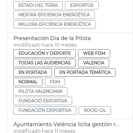
ESTADI DEL TÚRIA
ESPORTOS
MEJORA EFICIENCIA ENERGÉTICA
MILLORA EFICIÉNCIA ENERGÈTICA
Presentación Dia de la Pilota
modificado hace 10 meses
EDUCACIÓN Y DEPORTE
WEB FDM
TODAS LAS AUDIENCIAS
VALENCIA
EN PORTADA
EN PORTADA TEMÁTICA
NORMAL
FDM
PILOTA VALENCIANA
FUNDACIÓ ESPORTIVA
FUNDACIÓN DEPORTIVA
ROCÍO GIL
Ayuntamiento València licita gestión rehabilitación complejo deportivo Abastos
modificado hace 11 meses