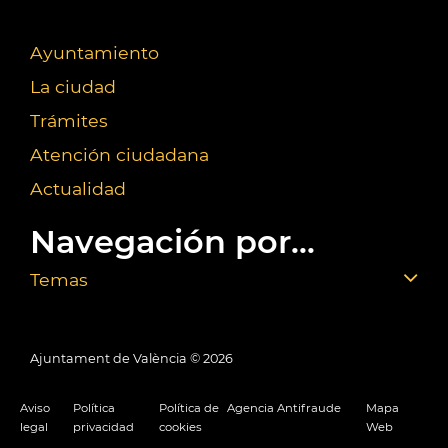
Ayuntamiento
La ciudad
Trámites
Atención ciudadana
Actualidad
Navegación por...
Temas
Ajuntament de València ©
2026
Aviso
Política
Política de
Agencia Antifraude
Mapa
legal
privacidad
cookies
Web