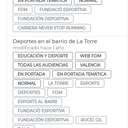
EN PORTADA TEMÁTICA
NORMAL
FDM
FUNDACIÓ ESPORTIVA
FUNDACIÓN DEPORTIVA
CARRERA NEVER STOP RUNNING
Deportes en el barrio de La Torre
modificado hace 1 año
EDUCACIÓN Y DEPORTE
WEB FDM
TODAS LAS AUDIENCIAS
VALENCIA
EN PORTADA
EN PORTADA TEMÁTICA
NORMAL
LA TORRE
ESPORTS
DEPORTES
FDM
ESPORTS AL BARRI
FUNDACIÓ ESPORTIVA
FUNDACIÓN DEPORTIVA
ROCÍO GIL