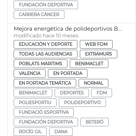
FUNDACIÓN DEPORTIVA
CARRERA CÁNCER
Mejora energética de polideportivos Beteró, Estadi del Turia y Benimaclet
modificado hace 10 meses
EDUCACIÓN Y DEPORTE
WEB FDM
TODAS LAS AUDIENCIAS
EXTRAMURS
POBLATS MARITIMS
BENIMACLET
VALENCIA
EN PORTADA
EN PORTADA TEMÁTICA
NORMAL
BENIMACLET
DEPORTES
FDM
POLIESPORTIU
POLIDEPORTIVO
FUNDACIÓ ESPORTIVA
FUNDACIÓN DEPORTIVA
BETERÓ
ROCÍO GIL
DANA