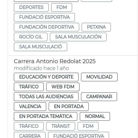
DEPORTES
FDM
FUNDACIÓ ESPORTIVA
FUNDACIÓN DEPORTIVA
PETXINA
ROCÍO GIL
SALA MUSCULACIÓN
SALA MUSCULACIÓ
Carrera Antonio Redolat 2025
modificado hace 1 año
EDUCACIÓN Y DEPORTE
MOVILIDAD
TRÁFICO
WEB FDM
TODAS LAS AUDIENCIAS
CAMPANAR
VALENCIA
EN PORTADA
EN PORTADA TEMÁTICA
NORMAL
TRÁFICO
TRÀNSIT
FDM
CARRERA
FUNDACIÓ ESPORTIVA