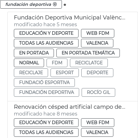
.
fundación deportiva
Fundación Deportiva Municipal València participa en recogida tapones para reciclaje
modificado hace 5 meses
EDUCACIÓN Y DEPORTE
WEB FDM
TODAS LAS AUDIENCIAS
VALENCIA
EN PORTADA
EN PORTADA TEMÁTICA
NORMAL
FDM
RECICLATGE
RECICLAJE
ESPORT
DEPORTE
FUNDACIÓ ESPORTIVA
FUNDACIÓN DEPORTIVA
ROCÍO GIL
Renovación césped artificial campo de beisbol Jardín del Túria València
modificado hace 8 meses
EDUCACIÓN Y DEPORTE
WEB FDM
TODAS LAS AUDIENCIAS
VALENCIA