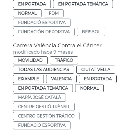
EN PORTADA
EN PORTADA TEMÁTICA
NORMAL
FDM
FUNDACIÓ ESPORTIVA
FUNDACIÓN DEPORTIVA
BÉISBOL
Carrera València Contra el Cáncer
modificado hace 9 meses
MOVILIDAD
TRÁFICO
TODAS LAS AUDIENCIAS
CIUTAT VELLA
EIXAMPLE
VALENCIA
EN PORTADA
EN PORTADA TEMÁTICA
NORMAL
MARÍA JOSÉ CATALÁ
CENTRE GESTIÓ TRÀNSIT
CENTRO GESTIÓN TRÁFICO
FUNDACIÓ ESPORTIVA