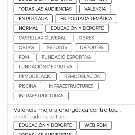
TODAS LAS AUDIENCIAS
VALENCIA
EN PORTADA
EN PORTADA TEMÁTICA
NORMAL
EDUCACIÓN Y DEPORTE
CASTELLAR OLIVERAL
OBRES
OBRAS
ESPORTS
DEPORTES
FDM
FUNDACIÓ ESPORTIVA
FUNDACIÓN DEPORTIVA
REMODELACIÓ
REMODELACIÓN
PISCINA
INFRAESTRUCTURES
INFRAESTRUCTURAS
València mejora energética centro tecnificación pelota Natzaret
modificado hace 1 año
EDUCACIÓN Y DEPORTE
WEB FDM
TODAS LAS AUDIENCIAS