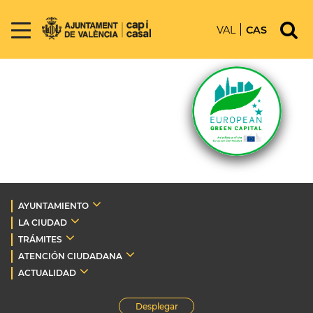
VAL
CAS
AYUNTAMIENTO
LA CIUDAD
TRÁMITES
ATENCIÓN CIUDADANA
ACTUALIDAD
Desplegar