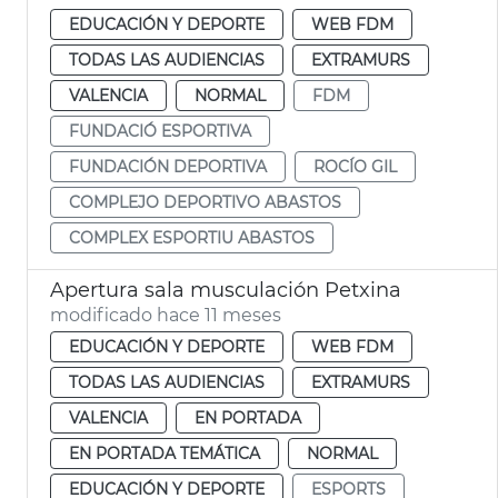
EDUCACIÓN Y DEPORTE
WEB FDM
TODAS LAS AUDIENCIAS
EXTRAMURS
VALENCIA
NORMAL
FDM
FUNDACIÓ ESPORTIVA
FUNDACIÓN DEPORTIVA
ROCÍO GIL
COMPLEJO DEPORTIVO ABASTOS
COMPLEX ESPORTIU ABASTOS
Apertura sala musculación Petxina
modificado hace 11 meses
EDUCACIÓN Y DEPORTE
WEB FDM
TODAS LAS AUDIENCIAS
EXTRAMURS
VALENCIA
EN PORTADA
EN PORTADA TEMÁTICA
NORMAL
EDUCACIÓN Y DEPORTE
ESPORTS