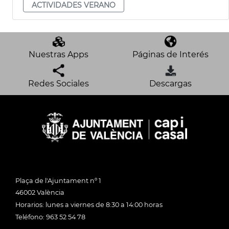
ACTIVIDADES VERANO
Nuestras Apps
Páginas de Interés
Redes Sociales
Descargas
Plaça de l'Ajuntament nº 1
46002 València
Horarios: lunes a viernes de 8:30 a 14:00 horas
Teléfono: 963 52 54 78