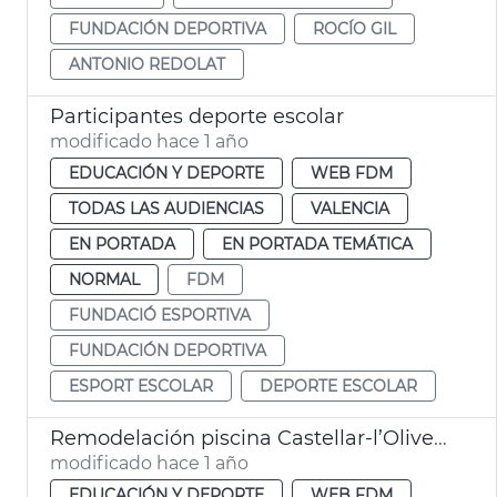
FUNDACIÓN DEPORTIVA
ROCÍO GIL
ANTONIO REDOLAT
Participantes deporte escolar
modificado hace 1 año
EDUCACIÓN Y DEPORTE
WEB FDM
TODAS LAS AUDIENCIAS
VALENCIA
EN PORTADA
EN PORTADA TEMÁTICA
NORMAL
FDM
FUNDACIÓ ESPORTIVA
FUNDACIÓN DEPORTIVA
ESPORT ESCOLAR
DEPORTE ESCOLAR
Remodelación piscina Castellar-l’Oliveral
modificado hace 1 año
EDUCACIÓN Y DEPORTE
WEB FDM