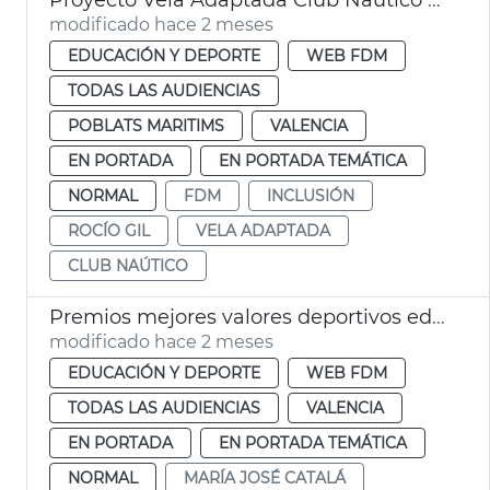
modificado hace 2 meses
EDUCACIÓN Y DEPORTE
WEB FDM
TODAS LAS AUDIENCIAS
POBLATS MARITIMS
VALENCIA
EN PORTADA
EN PORTADA TEMÁTICA
NORMAL
FDM
INCLUSIÓN
ROCÍO GIL
VELA ADAPTADA
CLUB NAÚTICO
Premios mejores valores deportivos edad escolar València
modificado hace 2 meses
EDUCACIÓN Y DEPORTE
WEB FDM
TODAS LAS AUDIENCIAS
VALENCIA
EN PORTADA
EN PORTADA TEMÁTICA
NORMAL
MARÍA JOSÉ CATALÁ