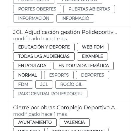
PORTES OBERTES
PUERTAS ABIERTAS
INFORMACIÓN
INFORMACIÓ
JGL Adjudicación gestión Polideportivo Parc Central
modificado hace 1 mes
EDUCACIÓN Y DEPORTE
WEB FDM
TODAS LAS AUDIENCIAS
EIXAMPLE
EN PORTADA
EN PORTADA TEMÁTICA
NORMAL
ESPORTS
DEPORTES
FDM
JGL
ROCÍO GIL
PARC CENTRAL POLIESPORTIU
Cierre por obras Complejo Deportivo Alcances
modificado hace 1 mes
AYUNTAMIENTO
VALENCIA