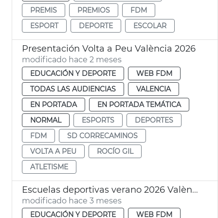
PREMIS
PREMIOS
FDM
ESPORT
DEPORTE
ESCOLAR
Presentación Volta a Peu València 2026
modificado hace 2 meses
EDUCACIÓN Y DEPORTE
WEB FDM
TODAS LAS AUDIENCIAS
VALENCIA
EN PORTADA
EN PORTADA TEMÁTICA
NORMAL
ESPORTS
DEPORTES
FDM
SD CORRECAMINOS
VOLTA A PEU
ROCÍO GIL
ATLETISME
Escuelas deportivas verano 2026 València FDM
modificado hace 3 meses
EDUCACIÓN Y DEPORTE
WEB FDM