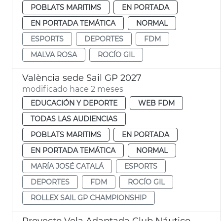
POBLATS MARITIMS
EN PORTADA
EN PORTADA TEMÁTICA
NORMAL
ESPORTS
DEPORTES
FDM
MALVA ROSA
ROCÍO GIL
València sede Sail GP 2027
modificado hace 2 meses
EDUCACIÓN Y DEPORTE
WEB FDM
TODAS LAS AUDIENCIAS
POBLATS MARITIMS
EN PORTADA
EN PORTADA TEMÁTICA
NORMAL
MARÍA JOSÉ CATALÁ
ESPORTS
DEPORTES
FDM
ROCÍO GIL
ROLLEX SAIL GP CHAMPIONSHIP
Proyecto Vela Adaptada Club Náutico València