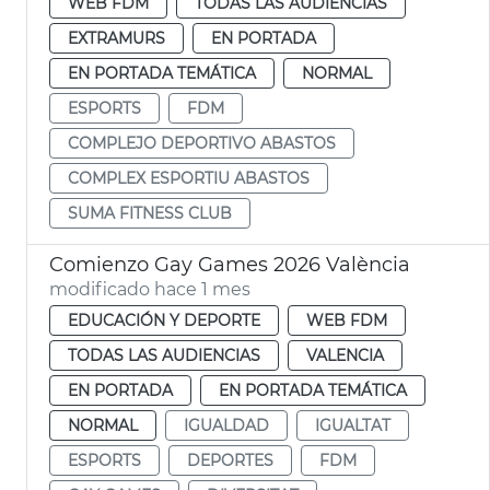
WEB FDM
TODAS LAS AUDIENCIAS
EXTRAMURS
EN PORTADA
EN PORTADA TEMÁTICA
NORMAL
ESPORTS
FDM
COMPLEJO DEPORTIVO ABASTOS
COMPLEX ESPORTIU ABASTOS
SUMA FITNESS CLUB
Comienzo Gay Games 2026 València
modificado hace 1 mes
EDUCACIÓN Y DEPORTE
WEB FDM
TODAS LAS AUDIENCIAS
VALENCIA
EN PORTADA
EN PORTADA TEMÁTICA
NORMAL
IGUALDAD
IGUALTAT
ESPORTS
DEPORTES
FDM