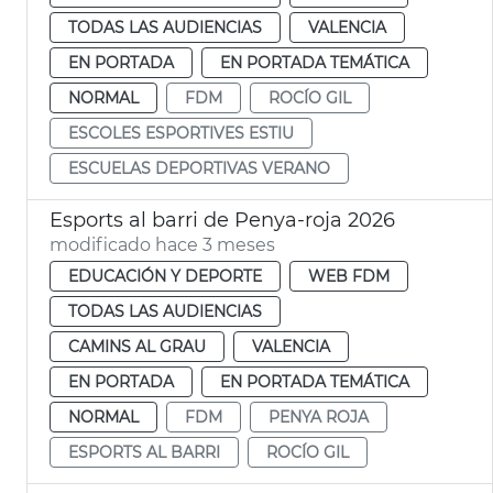
TODAS LAS AUDIENCIAS
VALENCIA
EN PORTADA
EN PORTADA TEMÁTICA
NORMAL
FDM
ROCÍO GIL
ESCOLES ESPORTIVES ESTIU
ESCUELAS DEPORTIVAS VERANO
Esports al barri de Penya-roja 2026
modificado hace 3 meses
EDUCACIÓN Y DEPORTE
WEB FDM
TODAS LAS AUDIENCIAS
CAMINS AL GRAU
VALENCIA
EN PORTADA
EN PORTADA TEMÁTICA
NORMAL
FDM
PENYA ROJA
ESPORTS AL BARRI
ROCÍO GIL