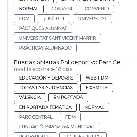
NORMAL
CONVENI
CONVENIO
FDM
ROCÍO GIL
UNIVERSITAT
PÀCTIQUES ALUMNAT
UNIVERSITAT SANT VICENT MÀRTIR
PRÁCTICAS ALUMNADO
Puertas obiertas Polideportivo Parc Central
modificado hace 18 días
EDUCACIÓN Y DEPORTE
WEB FDM
TODAS LAS AUDIENCIAS
EIXAMPLE
VALENCIA
EN PORTADA
EN PORTADA TEMÁTICA
NORMAL
PARC CENTRAL
FDM
FUNDACIÓ ESPORTIVA MUNICIPAL
POLIESPORTIU
POLIDEPORTIVO