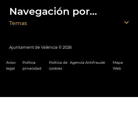
Navegación por...
Temas
Ajuntament de València ©
2026
Aviso
Política
Política de
Agencia Antifraude
Mapa
legal
privacidad
cookies
Web