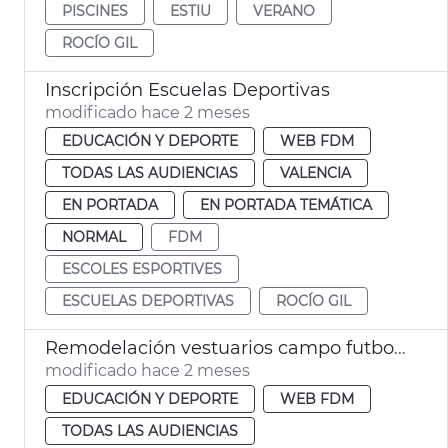
PISCINES
ESTIU
VERANO
ROCÍO GIL
Inscripción Escuelas Deportivas
modificado hace 2 meses
EDUCACIÓN Y DEPORTE
WEB FDM
TODAS LAS AUDIENCIAS
VALENCIA
EN PORTADA
EN PORTADA TEMÁTICA
NORMAL
FDM
ESCOLES ESPORTIVES
ESCUELAS DEPORTIVAS
ROCÍO GIL
Remodelación vestuarios campo futbol la Malva-rosa València
modificado hace 2 meses
EDUCACIÓN Y DEPORTE
WEB FDM
TODAS LAS AUDIENCIAS