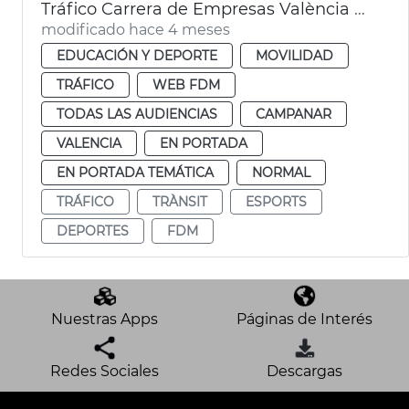
Tráfico Carrera de Empresas València 2026
modificado hace 4 meses
EDUCACIÓN Y DEPORTE
MOVILIDAD
TRÁFICO
WEB FDM
TODAS LAS AUDIENCIAS
CAMPANAR
VALENCIA
EN PORTADA
EN PORTADA TEMÁTICA
NORMAL
TRÁFICO
TRÀNSIT
ESPORTS
DEPORTES
FDM
Nuestras Apps
Páginas de Interés
Redes Sociales
Descargas