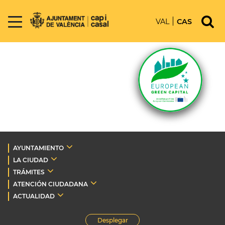
VAL
CAS
AYUNTAMIENTO
LA CIUDAD
TRÁMITES
ATENCIÓN CIUDADANA
ACTUALIDAD
Desplegar