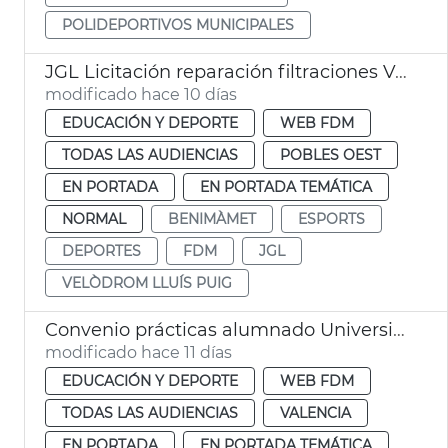
POLIDEPORTIVOS MUNICIPALES
JGL Licitación reparación filtraciones Velódromo València
modificado hace 10 días
EDUCACIÓN Y DEPORTE
WEB FDM
TODAS LAS AUDIENCIAS
POBLES OEST
EN PORTADA
EN PORTADA TEMÁTICA
NORMAL
BENIMÀMET
ESPORTS
DEPORTES
FDM
JGL
VELÒDROM LLUÍS PUIG
Convenio prácticas alumnado Universidad Católica FDM València
modificado hace 11 días
EDUCACIÓN Y DEPORTE
WEB FDM
TODAS LAS AUDIENCIAS
VALENCIA
EN PORTADA
EN PORTADA TEMÁTICA