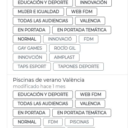
EDUCACIÓN Y DEPORTE
INNOVACIÓN
MUJER E IGUALDAD
WEB FDM
TODAS LAS AUDIENCIAS
VALENCIA
EN PORTADA
EN PORTADA TEMÁTICA
NORMAL
INNOVACIÓ
FDM
GAY GAMES
ROCÍO GIL
INNOVCIÓN
AIMPLAST
TAPS ESPORT
TAPONES DEPORTE
Piscinas de verano València
modificado hace 1 mes
EDUCACIÓN Y DEPORTE
WEB FDM
TODAS LAS AUDIENCIAS
VALENCIA
EN PORTADA
EN PORTADA TEMÁTICA
NORMAL
FDM
PISCINAS