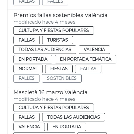
FALLAS
FALLES
Premios fallas sostenibles València
modificado hace 4 meses
CULTURA Y FIESTAS POPULARES
FALLAS
TURISTAS
TODAS LAS AUDIENCIAS
VALENCIA
EN PORTADA
EN PORTADA TEMÁTICA
NORMAL
FIESTAS
FALLAS
FALLES
SOSTENIBLES
Mascletà 16 marzo València
modificado hace 4 meses
CULTURA Y FIESTAS POPULARES
FALLAS
TODAS LAS AUDIENCIAS
VALENCIA
EN PORTADA