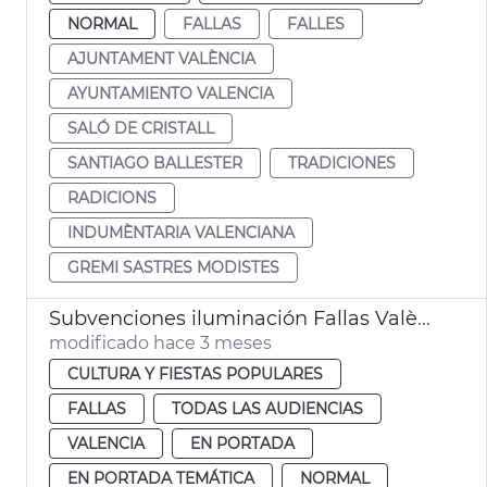
NORMAL
FALLAS
FALLES
AJUNTAMENT VALÈNCIA
AYUNTAMIENTO VALENCIA
SALÓ DE CRISTALL
SANTIAGO BALLESTER
TRADICIONES
RADICIONS
INDUMÈNTARIA VALENCIANA
GREMI SASTRES MODISTES
Subvenciones iluminación Fallas València
modificado hace 3 meses
CULTURA Y FIESTAS POPULARES
FALLAS
TODAS LAS AUDIENCIAS
VALENCIA
EN PORTADA
EN PORTADA TEMÁTICA
NORMAL