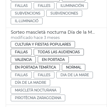
FALLAS
FALLES
ILUMINACIÓN
SUBVENCIONS
SUBVENCIONES
IL·LUMINACIÓ
Sorteo mascletà nocturna Día de la Madre València
modificado hace 3 meses
CULTURA Y FIESTAS POPULARES
FALLAS
TODAS LAS AUDIENCIAS
VALENCIA
EN PORTADA
EN PORTADA TEMÁTICA
NORMAL
FALLAS
FALLES
DIA DE LA MARE
DÍA DE LA MADRE
MASCLETÀ NOCTURANA
PIROTÈCNIA ZARAGOZANA