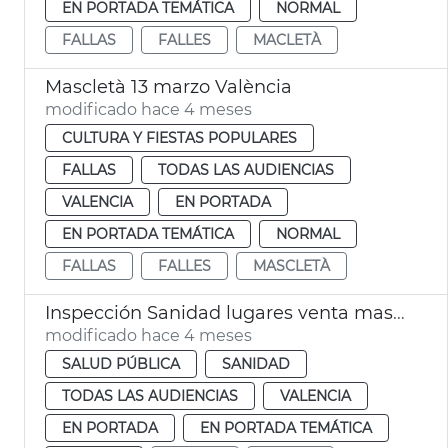
EN PORTADA TEMÁTICA
NORMAL
FALLAS
FALLES
MACLETÀ
Mascletà 13 marzo València
modificado hace 4 meses
CULTURA Y FIESTAS POPULARES
FALLAS
TODAS LAS AUDIENCIAS
VALENCIA
EN PORTADA
EN PORTADA TEMÁTICA
NORMAL
FALLAS
FALLES
MASCLETÀ
Inspección Sanidad lugares venta masas fritas Fallas València
modificado hace 4 meses
SALUD PÚBLICA
SANIDAD
TODAS LAS AUDIENCIAS
VALENCIA
EN PORTADA
EN PORTADA TEMÁTICA