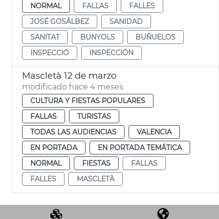
NORMAL
FALLAS
FALLES
JOSÉ GOSÁLBEZ
SANIDAD
SANITAT
BUNYOLS
BUÑUELOS
INSPECCIÓ
INSPECCIÓN
Mascletà 12 de marzo
modificado hace 4 meses
CULTURA Y FIESTAS POPULARES
FALLAS
TURISTAS
TODAS LAS AUDIENCIAS
VALENCIA
EN PORTADA
EN PORTADA TEMÁTICA
NORMAL
FIESTAS
FALLAS
FALLES
MASCLETÀ