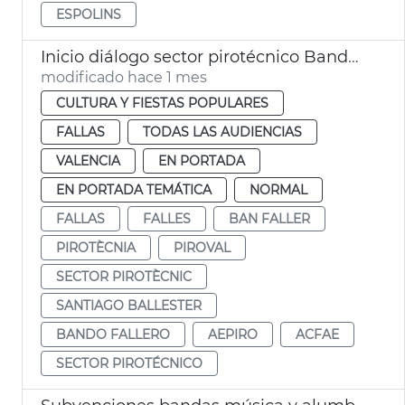
ESPOLINS
Inicio diálogo sector pirotécnico Bando Faller
modificado hace 1 mes
CULTURA Y FIESTAS POPULARES
FALLAS
TODAS LAS AUDIENCIAS
VALENCIA
EN PORTADA
EN PORTADA TEMÁTICA
NORMAL
FALLAS
FALLES
BAN FALLER
PIROTÈCNIA
PIROVAL
SECTOR PIROTÈCNIC
SANTIAGO BALLESTER
BANDO FALLERO
AEPIRO
ACFAE
SECTOR PIROTÉCNICO