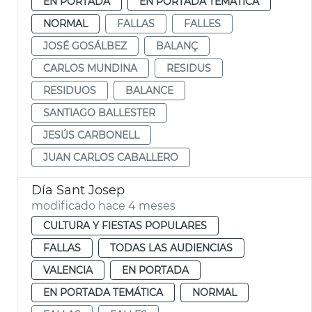
EN PORTADA
EN PORTADA TEMÁTICA
NORMAL
FALLAS
FALLES
JOSÉ GOSÁLBEZ
BALANÇ
CARLOS MUNDINA
RESIDUS
RESIDUOS
BALANCE
SANTIAGO BALLESTER
JESÚS CARBONELL
JUAN CARLOS CABALLERO
Día Sant Josep
modificado hace 4 meses
CULTURA Y FIESTAS POPULARES
FALLAS
TODAS LAS AUDIENCIAS
VALENCIA
EN PORTADA
EN PORTADA TEMÁTICA
NORMAL