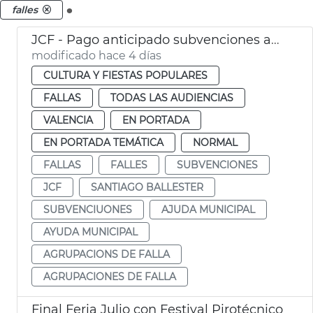
.
falles
JCF - Pago anticipado subvenciones agrupaciones de falla
modificado hace 4 días
CULTURA Y FIESTAS POPULARES
FALLAS
TODAS LAS AUDIENCIAS
VALENCIA
EN PORTADA
EN PORTADA TEMÁTICA
NORMAL
FALLAS
FALLES
SUBVENCIONES
JCF
SANTIAGO BALLESTER
SUBVENCIUONES
AJUDA MUNICIPAL
AYUDA MUNICIPAL
AGRUPACIONS DE FALLA
AGRUPACIONES DE FALLA
Final Feria Julio con Festival Pirotécnico