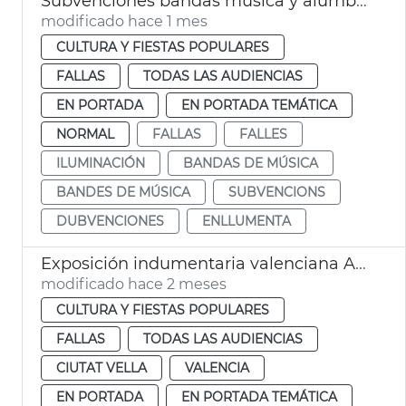
Subvenciones bandas música y alumbrado calles Fallas València
modificado hace 1 mes
CULTURA Y FIESTAS POPULARES
FALLAS
TODAS LAS AUDIENCIAS
EN PORTADA
EN PORTADA TEMÁTICA
NORMAL
FALLAS
FALLES
ILUMINACIÓN
BANDAS DE MÚSICA
BANDES DE MÚSICA
SUBVENCIONS
DUBVENCIONES
ENLLUMENTA
Exposición indumentaria valenciana Ayuntamiento València
modificado hace 2 meses
CULTURA Y FIESTAS POPULARES
FALLAS
TODAS LAS AUDIENCIAS
CIUTAT VELLA
VALENCIA
EN PORTADA
EN PORTADA TEMÁTICA