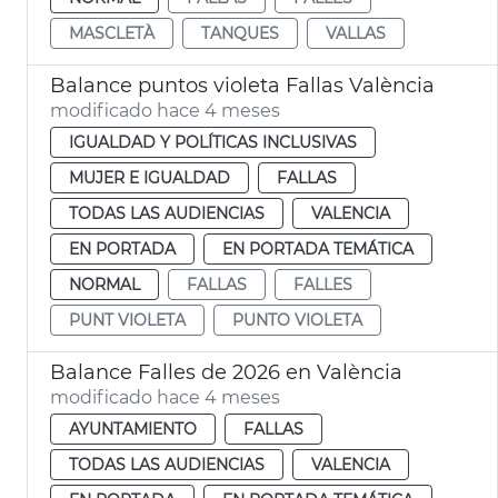
MASCLETÀ
TANQUES
VALLAS
Balance puntos violeta Fallas València
modificado hace 4 meses
IGUALDAD Y POLÍTICAS INCLUSIVAS
MUJER E IGUALDAD
FALLAS
TODAS LAS AUDIENCIAS
VALENCIA
EN PORTADA
EN PORTADA TEMÁTICA
NORMAL
FALLAS
FALLES
PUNT VIOLETA
PUNTO VIOLETA
Balance Falles de 2026 en València
modificado hace 4 meses
AYUNTAMIENTO
FALLAS
TODAS LAS AUDIENCIAS
VALENCIA