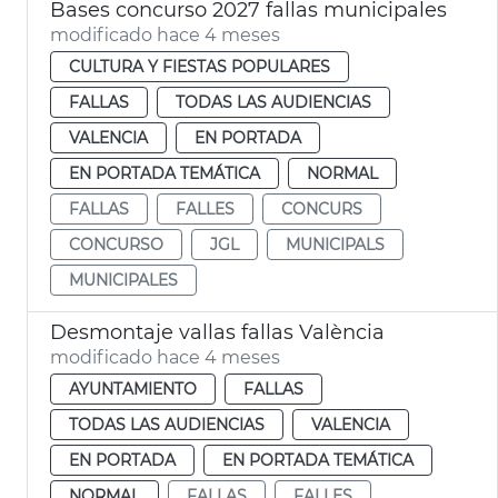
Bases concurso 2027 fallas municipales
modificado hace 4 meses
CULTURA Y FIESTAS POPULARES
FALLAS
TODAS LAS AUDIENCIAS
VALENCIA
EN PORTADA
EN PORTADA TEMÁTICA
NORMAL
FALLAS
FALLES
CONCURS
CONCURSO
JGL
MUNICIPALS
MUNICIPALES
Desmontaje vallas fallas València
modificado hace 4 meses
AYUNTAMIENTO
FALLAS
TODAS LAS AUDIENCIAS
VALENCIA
EN PORTADA
EN PORTADA TEMÁTICA
NORMAL
FALLAS
FALLES