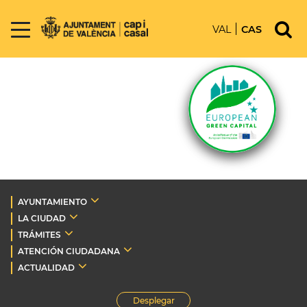
VAL
CAS
AYUNTAMIENTO
LA CIUDAD
TRÁMITES
ATENCIÓN CIUDADANA
ACTUALIDAD
Desplegar