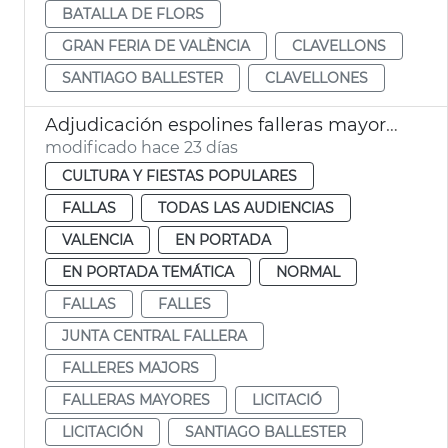
BATALLA DE FLORS
GRAN FERIA DE VALÈNCIA
CLAVELLONS
SANTIAGO BALLESTER
CLAVELLONES
Adjudicación espolines falleras mayores València 2027 y 2028
modificado hace 23 días
CULTURA Y FIESTAS POPULARES
FALLAS
TODAS LAS AUDIENCIAS
VALENCIA
EN PORTADA
EN PORTADA TEMÁTICA
NORMAL
FALLAS
FALLES
JUNTA CENTRAL FALLERA
FALLERES MAJORS
FALLERAS MAYORES
LICITACIÓ
LICITACIÓN
SANTIAGO BALLESTER