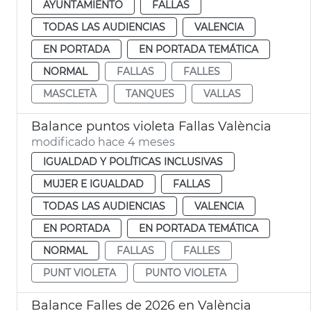
AYUNTAMIENTO
FALLAS
TODAS LAS AUDIENCIAS
VALENCIA
EN PORTADA
EN PORTADA TEMÁTICA
NORMAL
FALLAS
FALLES
MASCLETÀ
TANQUES
VALLAS
Balance puntos violeta Fallas València
modificado hace 4 meses
IGUALDAD Y POLÍTICAS INCLUSIVAS
MUJER E IGUALDAD
FALLAS
TODAS LAS AUDIENCIAS
VALENCIA
EN PORTADA
EN PORTADA TEMÁTICA
NORMAL
FALLAS
FALLES
PUNT VIOLETA
PUNTO VIOLETA
Balance Falles de 2026 en València