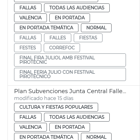
FALLAS
TODAS LAS AUDIENCIAS
VALENCIA
EN PORTADA
EN PORTADA TEMÁTICA
NORMAL
FALLAS
FALLES
FIESTAS
FESTES
CORREFOC
FINAL FIRA JULIOL AMB FESTIVAL
PIROTÈCNIC
FINAL FERIA JULIO CON FESTIVAL
PIROTÉCNICO
Plan Subvenciones Junta Central Fallera València
modificado hace 15 días
CULTURA Y FIESTAS POPULARES
FALLAS
TODAS LAS AUDIENCIAS
VALENCIA
EN PORTADA
EN PORTADA TEMÁTICA
NORMAL