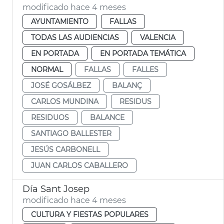
modificado hace 4 meses
AYUNTAMIENTO
FALLAS
TODAS LAS AUDIENCIAS
VALENCIA
EN PORTADA
EN PORTADA TEMÁTICA
NORMAL
FALLAS
FALLES
JOSÉ GOSÁLBEZ
BALANÇ
CARLOS MUNDINA
RESIDUS
RESIDUOS
BALANCE
SANTIAGO BALLESTER
JESÚS CARBONELL
JUAN CARLOS CABALLERO
Día Sant Josep
modificado hace 4 meses
CULTURA Y FIESTAS POPULARES