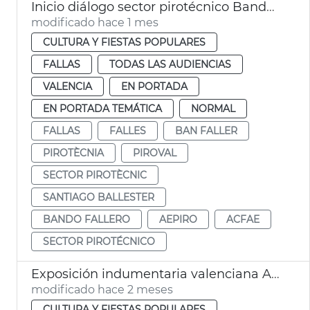
Inicio diálogo sector pirotécnico Bando Faller
modificado hace 1 mes
CULTURA Y FIESTAS POPULARES
FALLAS
TODAS LAS AUDIENCIAS
VALENCIA
EN PORTADA
EN PORTADA TEMÁTICA
NORMAL
FALLAS
FALLES
BAN FALLER
PIROTÈCNIA
PIROVAL
SECTOR PIROTÈCNIC
SANTIAGO BALLESTER
BANDO FALLERO
AEPIRO
ACFAE
SECTOR PIROTÉCNICO
Exposición indumentaria valenciana Ayuntamiento València
modificado hace 2 meses
CULTURA Y FIESTAS POPULARES