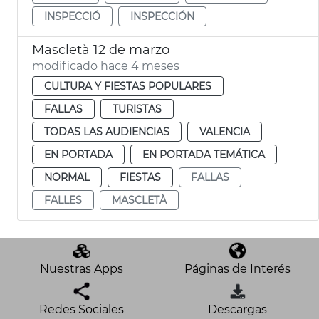
INSPECCIÓ
INSPECCIÓN
Mascletà 12 de marzo
modificado hace 4 meses
CULTURA Y FIESTAS POPULARES
FALLAS
TURISTAS
TODAS LAS AUDIENCIAS
VALENCIA
EN PORTADA
EN PORTADA TEMÁTICA
NORMAL
FIESTAS
FALLAS
FALLES
MASCLETÀ
Nuestras Apps
Páginas de Interés
Redes Sociales
Descargas