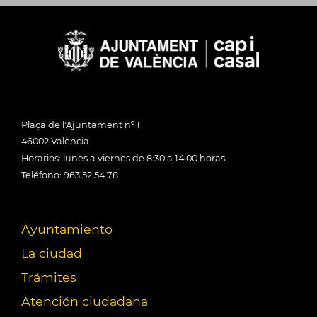
Plaça de l'Ajuntament nº 1
46002 València
Horarios: lunes a viernes de 8:30 a 14:00 horas
Teléfono: 963 52 54 78
Ayuntamiento
La ciudad
Trámites
Atención ciudadana