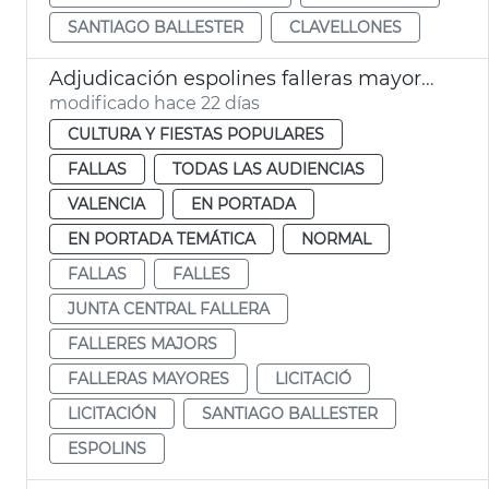
SANTIAGO BALLESTER
CLAVELLONES
Adjudicación espolines falleras mayores València 2027 y 2028
modificado hace 22 días
CULTURA Y FIESTAS POPULARES
FALLAS
TODAS LAS AUDIENCIAS
VALENCIA
EN PORTADA
EN PORTADA TEMÁTICA
NORMAL
FALLAS
FALLES
JUNTA CENTRAL FALLERA
FALLERES MAJORS
FALLERAS MAYORES
LICITACIÓ
LICITACIÓN
SANTIAGO BALLESTER
ESPOLINS