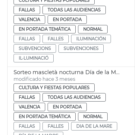
CULTURA Y FIESTAS POPULARES
FALLAS
TODAS LAS AUDIENCIAS
VALENCIA
EN PORTADA
EN PORTADA TEMÁTICA
NORMAL
FALLAS
FALLES
ILUMINACIÓN
SUBVENCIONS
SUBVENCIONES
IL·LUMINACIÓ
Sorteo mascletà nocturna Día de la Madre València
modificado hace 3 meses
CULTURA Y FIESTAS POPULARES
FALLAS
TODAS LAS AUDIENCIAS
VALENCIA
EN PORTADA
EN PORTADA TEMÁTICA
NORMAL
FALLAS
FALLES
DIA DE LA MARE