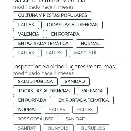
Mascletà 13 marzo València
modificado hace 4 meses
CULTURA Y FIESTAS POPULARES
FALLAS
TODAS LAS AUDIENCIAS
VALENCIA
EN PORTADA
EN PORTADA TEMÁTICA
NORMAL
FALLAS
FALLES
MASCLETÀ
Inspección Sanidad lugares venta masas fritas Fallas València
modificado hace 4 meses
SALUD PÚBLICA
SANIDAD
TODAS LAS AUDIENCIAS
VALENCIA
EN PORTADA
EN PORTADA TEMÁTICA
NORMAL
FALLAS
FALLES
JOSÉ GOSÁLBEZ
SANIDAD
SANITAT
BUNYOLS
BUÑUELOS