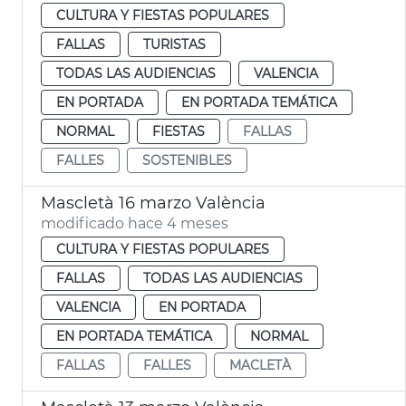
CULTURA Y FIESTAS POPULARES
FALLAS
TURISTAS
TODAS LAS AUDIENCIAS
VALENCIA
EN PORTADA
EN PORTADA TEMÁTICA
NORMAL
FIESTAS
FALLAS
FALLES
SOSTENIBLES
Mascletà 16 marzo València
modificado hace 4 meses
CULTURA Y FIESTAS POPULARES
FALLAS
TODAS LAS AUDIENCIAS
VALENCIA
EN PORTADA
EN PORTADA TEMÁTICA
NORMAL
FALLAS
FALLES
MACLETÀ