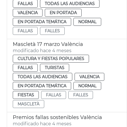
FALLAS
TODAS LAS AUDIENCIAS
VALENCIA
EN PORTADA
EN PORTADA TEMÁTICA
NORMAL
FALLAS
FALLES
Mascletà 17 marzo València
modificado hace 4 meses
CULTURA Y FIESTAS POPULARES
FALLAS
TURISTAS
TODAS LAS AUDIENCIAS
VALENCIA
EN PORTADA TEMÁTICA
NORMAL
FIESTAS
FALLAS
FALLES
MASCLETÀ
Premios fallas sostenibles València
modificado hace 4 meses