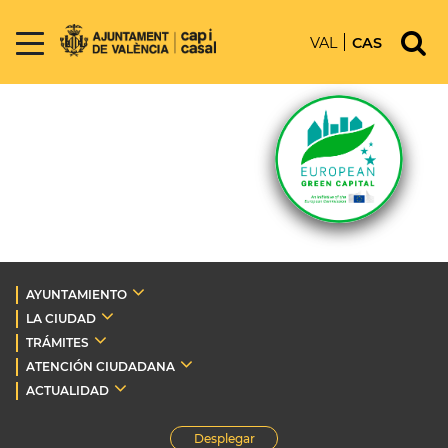
VAL
CAS
AYUNTAMIENTO
LA CIUDAD
TRÁMITES
ATENCIÓN CIUDADANA
ACTUALIDAD
Desplegar