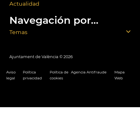
Actualidad
Navegación por...
Temas
Ajuntament de València ©
2026
Aviso
Política
Política de
Agencia Antifraude
Mapa
legal
privacidad
cookies
Web