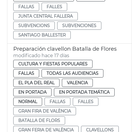
FALLAS
FALLES
JUNTA CENTRAL FALLERA
SUBVENCIONS
SUBVENCIONES
SANTIAGO BALLESTER
Preparación clavellon Batalla de Flores
modificado hace 17 días
CULTURA Y FIESTAS POPULARES
FALLAS
TODAS LAS AUDIENCIAS
EL PLA DEL REAL
VALENCIA
EN PORTADA
EN PORTADA TEMÁTICA
NORMAL
FALLAS
FALLES
GRAN FIRA DE VALÈNCIA
BATALLA DE FLORS
GRAN FERIA DE VALÈNCIA
CLAVELLONS