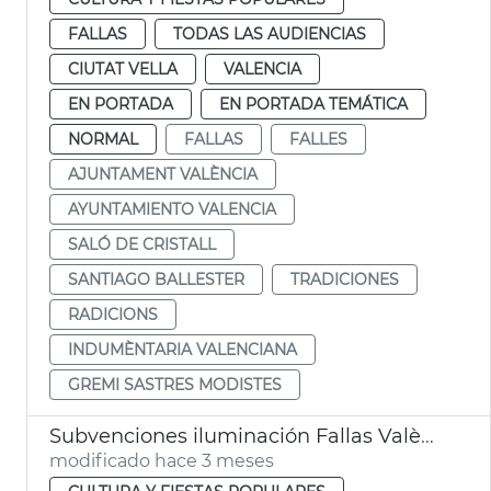
FALLAS
TODAS LAS AUDIENCIAS
CIUTAT VELLA
VALENCIA
EN PORTADA
EN PORTADA TEMÁTICA
NORMAL
FALLAS
FALLES
AJUNTAMENT VALÈNCIA
AYUNTAMIENTO VALENCIA
SALÓ DE CRISTALL
SANTIAGO BALLESTER
TRADICIONES
RADICIONS
INDUMÈNTARIA VALENCIANA
GREMI SASTRES MODISTES
Subvenciones iluminación Fallas València
modificado hace 3 meses