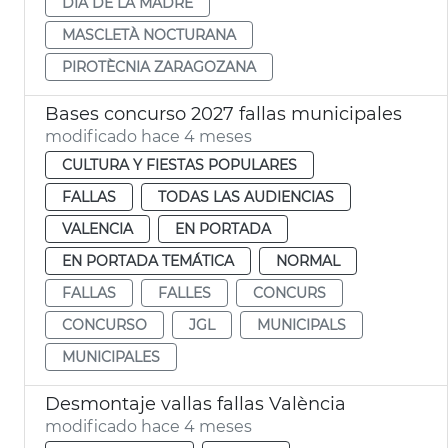
DÍA DE LA MADRE
MASCLETÀ NOCTURANA
PIROTÈCNIA ZARAGOZANA
Bases concurso 2027 fallas municipales
modificado hace 4 meses
CULTURA Y FIESTAS POPULARES
FALLAS
TODAS LAS AUDIENCIAS
VALENCIA
EN PORTADA
EN PORTADA TEMÁTICA
NORMAL
FALLAS
FALLES
CONCURS
CONCURSO
JGL
MUNICIPALS
MUNICIPALES
Desmontaje vallas fallas València
modificado hace 4 meses