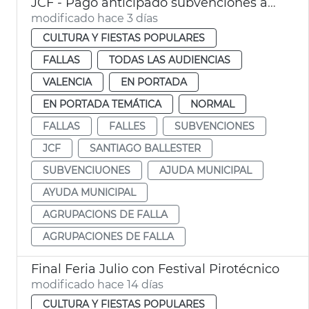
JCF - Pago anticipado subvenciones agrupaciones de falla
modificado hace 3 días
CULTURA Y FIESTAS POPULARES
FALLAS
TODAS LAS AUDIENCIAS
VALENCIA
EN PORTADA
EN PORTADA TEMÁTICA
NORMAL
FALLAS
FALLES
SUBVENCIONES
JCF
SANTIAGO BALLESTER
SUBVENCIUONES
AJUDA MUNICIPAL
AYUDA MUNICIPAL
AGRUPACIONS DE FALLA
AGRUPACIONES DE FALLA
Final Feria Julio con Festival Pirotécnico
modificado hace 14 días
CULTURA Y FIESTAS POPULARES