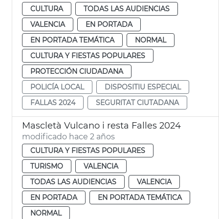
CULTURA
TODAS LAS AUDIENCIAS
VALENCIA
EN PORTADA
EN PORTADA TEMÁTICA
NORMAL
CULTURA Y FIESTAS POPULARES
PROTECCIÓN CIUDADANA
POLICÍA LOCAL
DISPOSITIU ESPECIAL
FALLAS 2024
SEGURITAT CIUTADANA
Mascletà Vulcano i resta Falles 2024
modificado hace 2 años
CULTURA Y FIESTAS POPULARES
TURISMO
VALENCIA
TODAS LAS AUDIENCIAS
VALENCIA
EN PORTADA
EN PORTADA TEMÁTICA
NORMAL