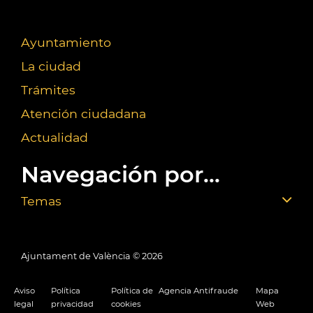
Ayuntamiento
La ciudad
Trámites
Atención ciudadana
Actualidad
Navegación por...
Temas
Ajuntament de València ©
2026
Aviso
Política
Política de
Agencia Antifraude
Mapa
legal
privacidad
cookies
Web