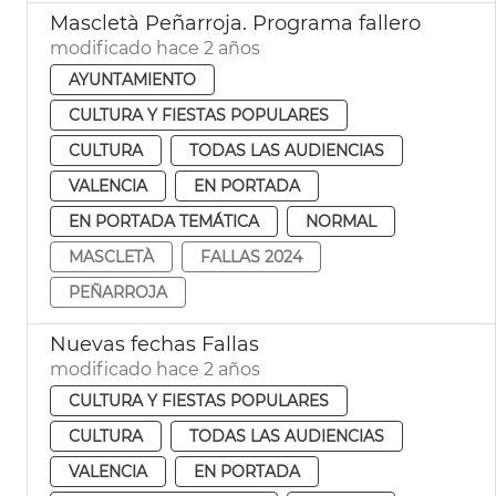
Mascletà Peñarroja. Programa fallero
modificado hace 2 años
AYUNTAMIENTO
CULTURA Y FIESTAS POPULARES
CULTURA
TODAS LAS AUDIENCIAS
VALENCIA
EN PORTADA
EN PORTADA TEMÁTICA
NORMAL
MASCLETÀ
FALLAS 2024
PEÑARROJA
Nuevas fechas Fallas
modificado hace 2 años
CULTURA Y FIESTAS POPULARES
CULTURA
TODAS LAS AUDIENCIAS
VALENCIA
EN PORTADA