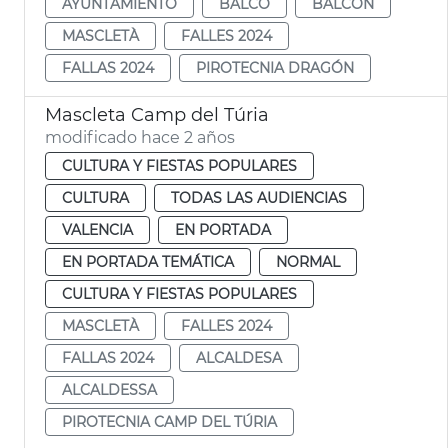
AYUNTAMIENTO
BALCÓ
BALCÓN
MASCLETÀ
FALLES 2024
FALLAS 2024
PIROTECNIA DRAGÓN
Mascleta Camp del Túria
modificado hace 2 años
CULTURA Y FIESTAS POPULARES
CULTURA
TODAS LAS AUDIENCIAS
VALENCIA
EN PORTADA
EN PORTADA TEMÁTICA
NORMAL
CULTURA Y FIESTAS POPULARES
MASCLETÀ
FALLES 2024
FALLAS 2024
ALCALDESA
ALCALDESSA
PIROTECNIA CAMP DEL TÚRIA