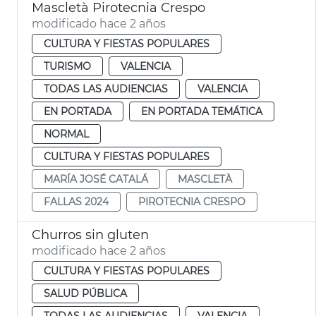
Mascletà Pirotecnia Crespo
modificado hace 2 años
CULTURA Y FIESTAS POPULARES
TURISMO
VALENCIA
TODAS LAS AUDIENCIAS
VALENCIA
EN PORTADA
EN PORTADA TEMÁTICA
NORMAL
CULTURA Y FIESTAS POPULARES
MARÍA JOSÉ CATALÁ
MASCLETÀ
FALLAS 2024
PIROTECNIA CRESPO
Churros sin gluten
modificado hace 2 años
CULTURA Y FIESTAS POPULARES
SALUD PÚBLICA
TODAS LAS AUDIENCIAS
VALENCIA