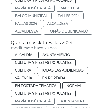
CULTURA Y FIESTAS POPULARES
MARÍA JOSÉ CATALÁ
MASCLETÀ
BALCÓ MUNICIPAL
FALLES 2024
FALLAS 2024
ALCALDESA
ALCALDESSA
TOMÁS DE BENICARLÓ
Quinta mascletà Fallas 2024
modificado hace 2 años
ALCALDÍA
AYUNTAMIENTO
CULTURA Y FIESTAS POPULARES
CULTURA
TODAS LAS AUDIENCIAS
VALENCIA
EN PORTADA
EN PORTADA TEMÁTICA
NORMAL
CULTURA Y FIESTAS POPULARES
MARÍA JOSÉ CATALÁ
AJUNTAMENT