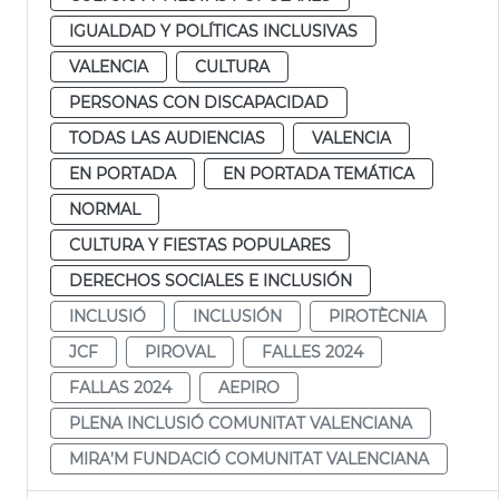
IGUALDAD Y POLÍTICAS INCLUSIVAS
VALENCIA
CULTURA
PERSONAS CON DISCAPACIDAD
TODAS LAS AUDIENCIAS
VALENCIA
EN PORTADA
EN PORTADA TEMÁTICA
NORMAL
CULTURA Y FIESTAS POPULARES
DERECHOS SOCIALES E INCLUSIÓN
INCLUSIÓ
INCLUSIÓN
PIROTÈCNIA
JCF
PIROVAL
FALLES 2024
FALLAS 2024
AEPIRO
PLENA INCLUSIÓ COMUNITAT VALENCIANA
MIRA’M FUNDACIÓ COMUNITAT VALENCIANA