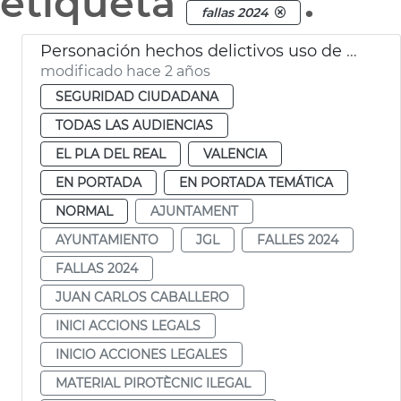
etiqueta
.
fallas 2024
Personación hechos delictivos uso de material pirotécnico ilegal
modificado hace 2 años
SEGURIDAD CIUDADANA
TODAS LAS AUDIENCIAS
EL PLA DEL REAL
VALENCIA
EN PORTADA
EN PORTADA TEMÁTICA
NORMAL
AJUNTAMENT
AYUNTAMIENTO
JGL
FALLES 2024
FALLAS 2024
JUAN CARLOS CABALLERO
INICI ACCIONS LEGALS
INICIO ACCIONES LEGALES
MATERIAL PIROTÈCNIC ILEGAL