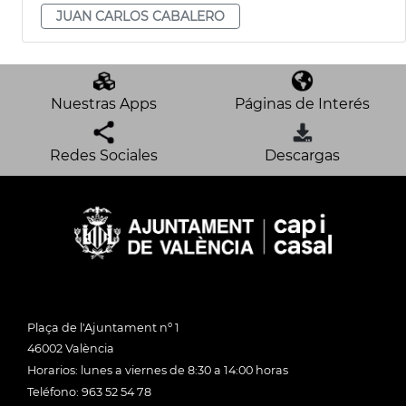
JUAN CARLOS CABALERO
Nuestras Apps
Páginas de Interés
Redes Sociales
Descargas
Plaça de l'Ajuntament nº 1
46002 València
Horarios: lunes a viernes de 8:30 a 14:00 horas
Teléfono: 963 52 54 78