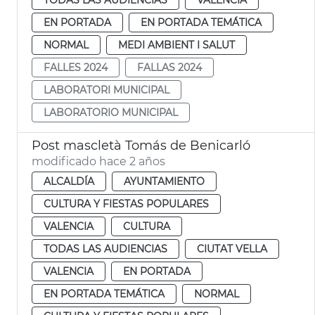
EN PORTADA
EN PORTADA TEMÁTICA
NORMAL
MEDI AMBIENT I SALUT
FALLES 2024
FALLAS 2024
LABORATORI MUNICIPAL
LABORATORIO MUNICIPAL
Post mascletà Tomás de Benicarló
modificado hace 2 años
ALCALDÍA
AYUNTAMIENTO
CULTURA Y FIESTAS POPULARES
VALENCIA
CULTURA
TODAS LAS AUDIENCIAS
CIUTAT VELLA
VALENCIA
EN PORTADA
EN PORTADA TEMÁTICA
NORMAL