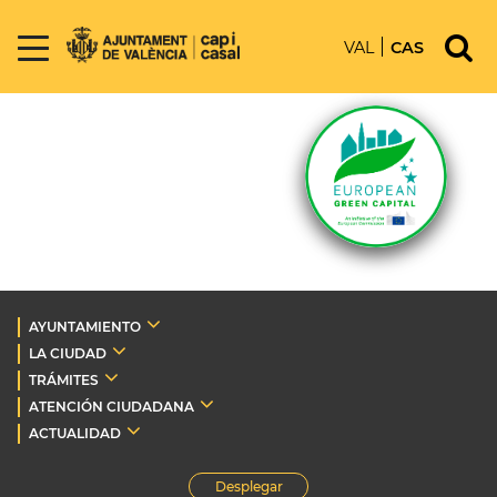
VAL
CAS
AYUNTAMIENTO
LA CIUDAD
TRÁMITES
ATENCIÓN CIUDADANA
ACTUALIDAD
Desplegar