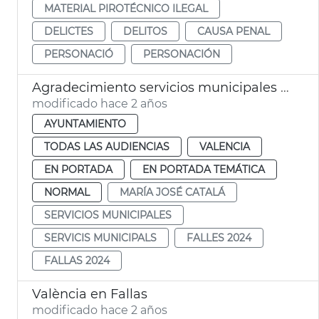
MATERIAL PIROTÉCNICO ILEGAL
DELICTES
DELITOS
CAUSA PENAL
PERSONACIÓ
PERSONACIÓN
Agradecimiento servicios municipales Fallas
modificado hace 2 años
AYUNTAMIENTO
TODAS LAS AUDIENCIAS
VALENCIA
EN PORTADA
EN PORTADA TEMÁTICA
NORMAL
MARÍA JOSÉ CATALÁ
SERVICIOS MUNICIPALES
SERVICIS MUNICIPALS
FALLES 2024
FALLAS 2024
València en Fallas
modificado hace 2 años