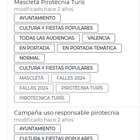
Mascletà Pirotècnia Turís
modificado hace 2 años
AYUNTAMIENTO
CULTURA Y FIESTAS POPULARES
TODAS LAS AUDIENCIAS
VALENCIA
EN PORTADA
EN PORTADA TEMÁTICA
NORMAL
CULTURA Y FIESTAS POPULARES
MASCLETÀ
FALLES 2024
FALLAS 2024
PIROTÈCNIA TURÍS
PIROTECNICA TURÍS
Campaña uso responsable pirotecnia
modificado hace 2 años
AYUNTAMIENTO
CULTURA Y FIESTAS POPULARES