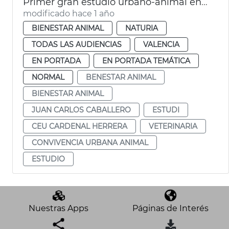
Primer gran estudio urbano-animal en Vlc
modificado hace 1 año
BIENESTAR ANIMAL
NATURIA
TODAS LAS AUDIENCIAS
VALENCIA
EN PORTADA
EN PORTADA TEMÁTICA
NORMAL
BENESTAR ANIMAL
BIENESTAR ANIMAL
JUAN CARLOS CABALLERO
ESTUDI
CEU CARDENAL HERRERA
VETERINARIA
CONVIVENCIA URBANA ANIMAL
ESTUDIO
Nuestras Apps
Páginas de Interés