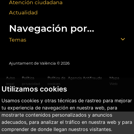
Atención ciudadana
Actualidad
Navegación por...
Temas
Ajuntament de València ©
2026
Aviso
Política
Política de
Agencia Antifraude
Mapa
legal
privacidad
cookies
Web
Utilizamos cookies
Usamos cookies y otras técnicas de rastreo para mejorar
tu experiencia de navegación en nuestra web, para
mostrarte contenidos personalizados y anuncios
adecuados, para analizar el tráfico en nuestra web y para
comprender de donde llegan nuestros visitantes.