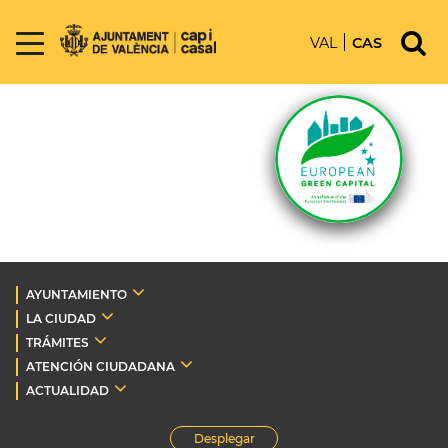
VAL
CAS
AYUNTAMIENTO
LA CIUDAD
TRÁMITES
ATENCIÓN CIUDADANA
ACTUALIDAD
Desplegar