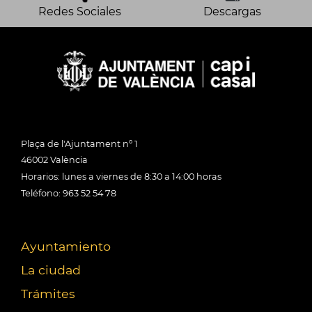
Redes Sociales
Descargas
Plaça de l'Ajuntament nº 1
46002 València
Horarios: lunes a viernes de 8:30 a 14:00 horas
Teléfono: 963 52 54 78
Ayuntamiento
La ciudad
Trámites