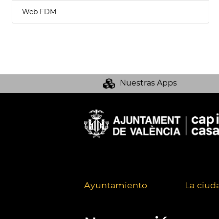
Web FDM
Nuestras Apps
Ayuntamiento
La ciud