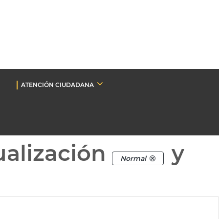
ATENCIÓN CIUDADANA
ualización
y
Normal