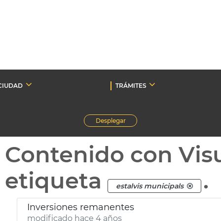
CIUDAD
TRÁMITES
Desplegar
Contenido con Vis
etiqueta
.
estalvis municipals
Inversiones remanentes
modificado hace 4 años