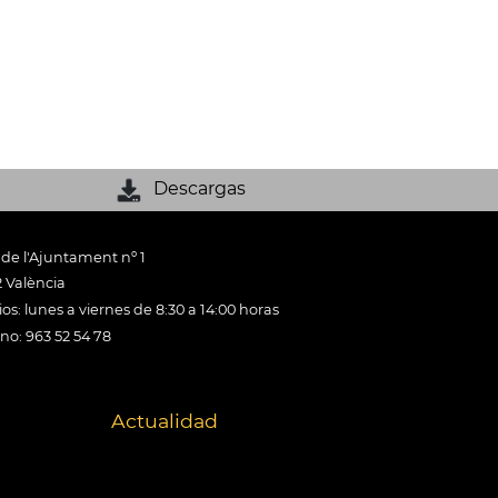
Descargas
 de l'Ajuntament nº 1
 València
os: lunes a viernes de 8:30 a 14:00 horas
ono: 963 52 54 78
Actualidad