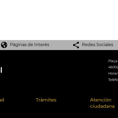
Páginas de Interés
Redes Sociales
Plaça
46002
Horari
Teléf
ad
Trámites
Atención
ciudadana