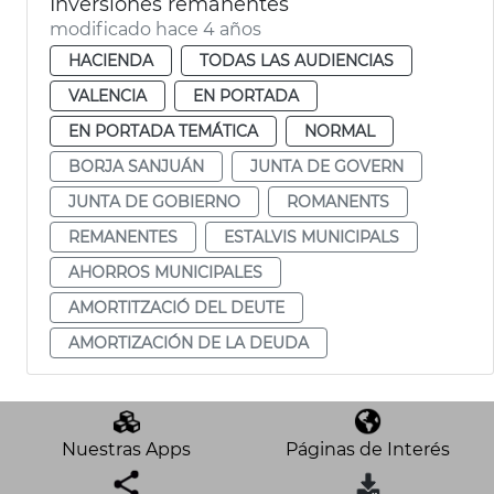
Inversiones remanentes
modificado hace 4 años
HACIENDA
TODAS LAS AUDIENCIAS
VALENCIA
EN PORTADA
EN PORTADA TEMÁTICA
NORMAL
BORJA SANJUÁN
JUNTA DE GOVERN
JUNTA DE GOBIERNO
ROMANENTS
REMANENTES
ESTALVIS MUNICIPALS
AHORROS MUNICIPALES
AMORTITZACIÓ DEL DEUTE
AMORTIZACIÓN DE LA DEUDA
Nuestras Apps
Páginas de Interés