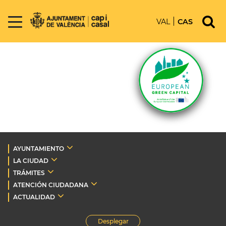
VAL
CAS
AYUNTAMIENTO
LA CIUDAD
TRÁMITES
ATENCIÓN CIUDADANA
ACTUALIDAD
Desplegar