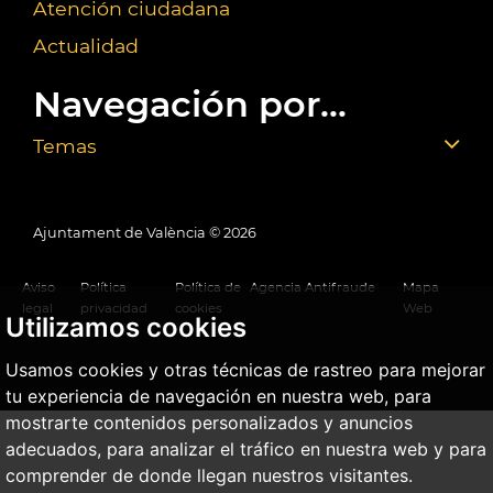
Atención ciudadana
Actualidad
Navegación por...
Temas
Ajuntament de València ©
2026
Aviso
Política
Política de
Agencia Antifraude
Mapa
legal
privacidad
cookies
Web
Utilizamos cookies
Usamos cookies y otras técnicas de rastreo para mejorar
tu experiencia de navegación en nuestra web, para
mostrarte contenidos personalizados y anuncios
adecuados, para analizar el tráfico en nuestra web y para
comprender de donde llegan nuestros visitantes.