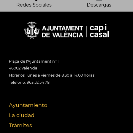
Redes Sociales
Descargas
Plaça de l'Ajuntament nº 1
46002 València
Horarios: lunes a viernes de 8:30 a 14:00 horas
Teléfono: 963 52 54 78
Ayuntamiento
La ciudad
Trámites