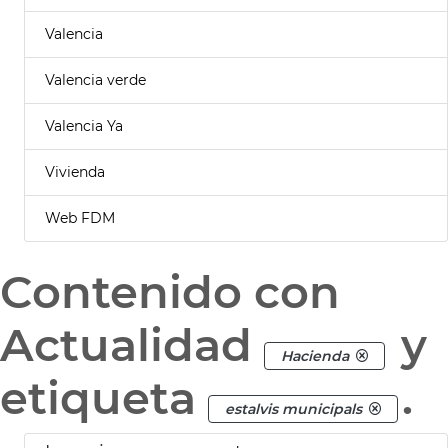
Valencia
Valencia verde
Valencia Ya
Vivienda
Web FDM
Contenido con
Actualidad
y
Hacienda
etiqueta
.
estalvis municipals