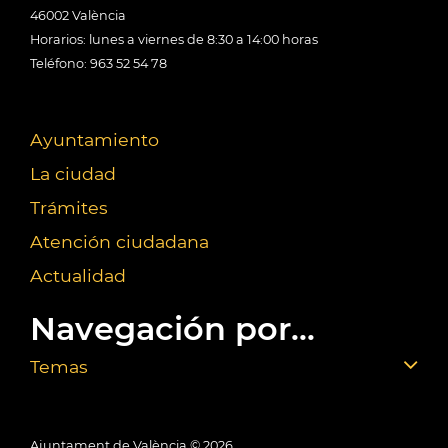
46002 València
Horarios: lunes a viernes de 8:30 a 14:00 horas
Teléfono: 963 52 54 78
Ayuntamiento
La ciudad
Trámites
Atención ciudadana
Actualidad
Navegación por...
Temas
Ajuntament de València ©
2026