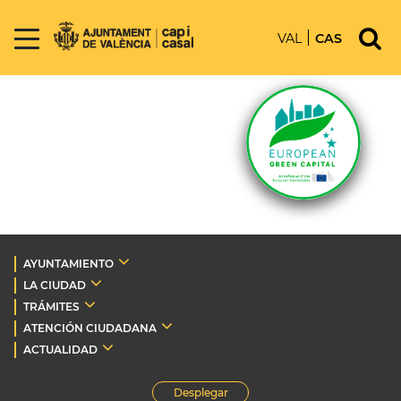
VAL
CAS
AYUNTAMIENTO
LA CIUDAD
TRÁMITES
ATENCIÓN CIUDADANA
ACTUALIDAD
Desplegar