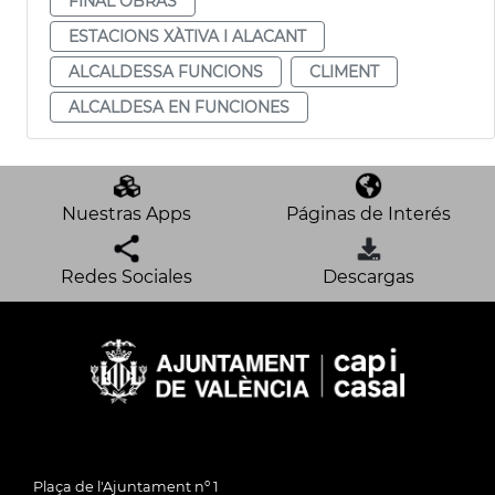
FINAL OBRAS
ESTACIONS XÀTIVA I ALACANT
ALCALDESSA FUNCIONS
CLIMENT
ALCALDESA EN FUNCIONES
Nuestras Apps
Páginas de Interés
Redes Sociales
Descargas
Plaça de l'Ajuntament nº 1