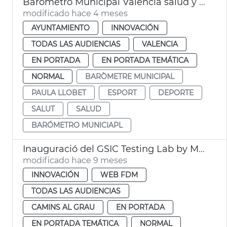
Barómetro Municipal València salud y deporte
modificado hace 4 meses
AYUNTAMIENTO
INNOVACIÓN
TODAS LAS AUDIENCIAS
VALENCIA
EN PORTADA
EN PORTADA TEMÁTICA
NORMAL
BARÒMETRE MUNICIPAL
PAULA LLOBET
ESPORT
DEPORTE
SALUT
SALUD
BARÓMETRO MUNICIAPL
Inauguració del GSIC Testing Lab by Microsoft
modificado hace 9 meses
INNOVACIÓN
WEB FDM
TODAS LAS AUDIENCIAS
CAMINS AL GRAU
EN PORTADA
EN PORTADA TEMÁTICA
NORMAL