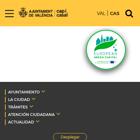
VAL
CAS
AYUNTAMIENTO
LA CIUDAD
TRÁMITES
ATENCIÓN CIUDADANA
ACTUALIDAD
Desplegar