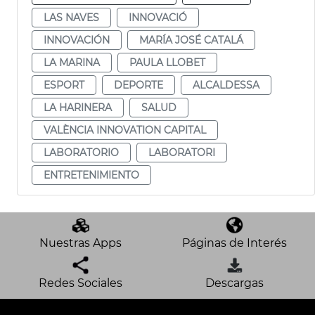
LAS NAVES
INNOVACIÓ
INNOVACIÓN
MARÍA JOSÉ CATALÁ
LA MARINA
PAULA LLOBET
ESPORT
DEPORTE
ALCALDESSA
LA HARINERA
SALUD
VALÈNCIA INNOVATION CAPITAL
LABORATORIO
LABORATORI
ENTRETENIMIENTO
Nuestras Apps
Páginas de Interés
Redes Sociales
Descargas