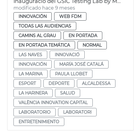
Inauguració del GSIC Testing Lab by Microsoft
modificado hace 9 meses
INNOVACIÓN
WEB FDM
TODAS LAS AUDIENCIAS
CAMINS AL GRAU
EN PORTADA
EN PORTADA TEMÁTICA
NORMAL
LAS NAVES
INNOVACIÓ
INNOVACIÓN
MARÍA JOSÉ CATALÁ
LA MARINA
PAULA LLOBET
ESPORT
DEPORTE
ALCALDESSA
LA HARINERA
SALUD
VALÈNCIA INNOVATION CAPITAL
LABORATORIO
LABORATORI
ENTRETENIMIENTO