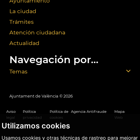
Ayuntamiento
La ciudad
Trámites
Atención ciudadana
Actualidad
Navegación por...
Temas
Ajuntament de València ©
2026
Aviso
Política
Política de
Agencia Antifraude
Mapa
legal
privacidad
cookies
Web
Utilizamos cookies
Usamos cookies y otras técnicas de rastreo para mejorar