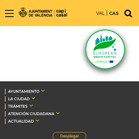
VAL
CAS
AYUNTAMIENTO
LA CIUDAD
TRÁMITES
ATENCIÓN CIUDADANA
ACTUALIDAD
Desplegar