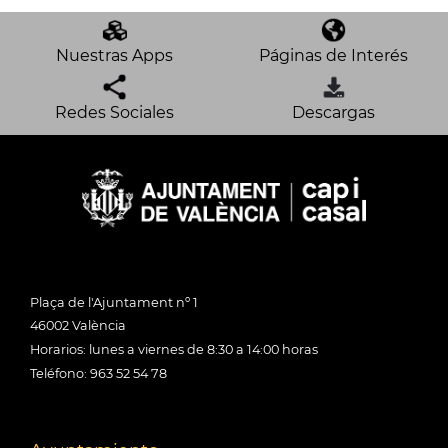
Nuestras Apps
Páginas de Interés
Redes Sociales
Descargas
Plaça de l'Ajuntament nº 1
46002 València
Horarios: lunes a viernes de 8:30 a 14:00 horas
Teléfono: 963 52 54 78