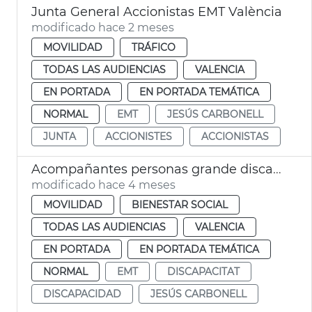
Junta General Accionistas EMT València
modificado hace 2 meses
MOVILIDAD
TRÁFICO
TODAS LAS AUDIENCIAS
VALENCIA
EN PORTADA
EN PORTADA TEMÁTICA
NORMAL
EMT
JESÚS CARBONELL
JUNTA
ACCIONISTES
ACCIONISTAS
Acompañantes personas grande discapacidad viajan gratis EMT València
modificado hace 4 meses
MOVILIDAD
BIENESTAR SOCIAL
TODAS LAS AUDIENCIAS
VALENCIA
EN PORTADA
EN PORTADA TEMÁTICA
NORMAL
EMT
DISCAPACITAT
DISCAPACIDAD
JESÚS CARBONELL