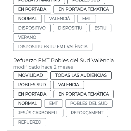
EN PORTADA
EN PORTADA TEMÁTICA
NORMAL
VALENCIÀ
EMT
DISPOSITIVO
DISPOSITIU
ESTIU
VERANO
DISPOSITIU ESTIU EMT VALÈNCIA
Refuerzo EMT Pobles del Sud València
modificado hace 2 meses
MOVILIDAD
TODAS LAS AUDIENCIAS
POBLES SUD
VALENCIA
EN PORTADA
EN PORTADA TEMÁTICA
NORMAL
EMT
POBLES DEL SUD
JESÚS CARBONELL
REFORÇAMENT
REFUERZO