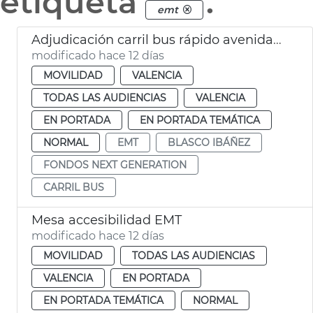
etiqueta
.
emt
Adjudicación carril bus rápido avenida Blasco Ibáñez València
modificado hace 12 días
MOVILIDAD
VALENCIA
TODAS LAS AUDIENCIAS
VALENCIA
EN PORTADA
EN PORTADA TEMÁTICA
NORMAL
EMT
BLASCO IBÁÑEZ
FONDOS NEXT GENERATION
CARRIL BUS
Mesa accesibilidad EMT
modificado hace 12 días
MOVILIDAD
TODAS LAS AUDIENCIAS
VALENCIA
EN PORTADA
EN PORTADA TEMÁTICA
NORMAL