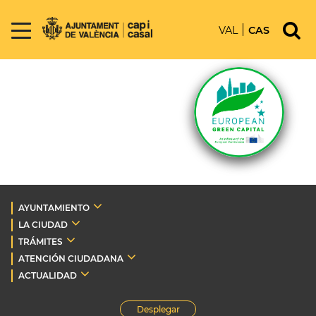
VAL
CAS
AYUNTAMIENTO
LA CIUDAD
TRÁMITES
ATENCIÓN CIUDADANA
ACTUALIDAD
Desplegar