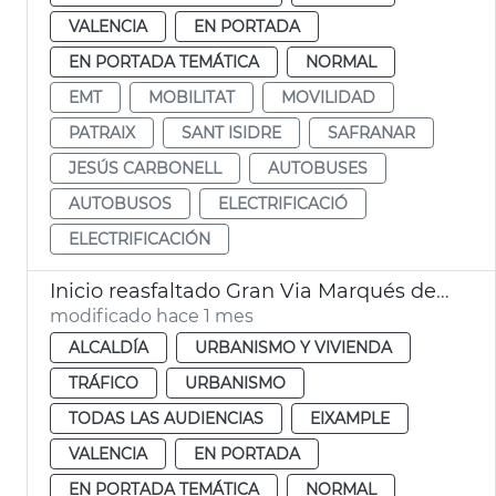
VALENCIA
EN PORTADA
EN PORTADA TEMÁTICA
NORMAL
EMT
MOBILITAT
MOVILIDAD
PATRAIX
SANT ISIDRE
SAFRANAR
JESÚS CARBONELL
AUTOBUSES
AUTOBUSOS
ELECTRIFICACIÓ
ELECTRIFICACIÓN
Inicio reasfaltado Gran Via Marqués del Túria
modificado hace 1 mes
ALCALDÍA
URBANISMO Y VIVIENDA
TRÁFICO
URBANISMO
TODAS LAS AUDIENCIAS
EIXAMPLE
VALENCIA
EN PORTADA
EN PORTADA TEMÁTICA
NORMAL