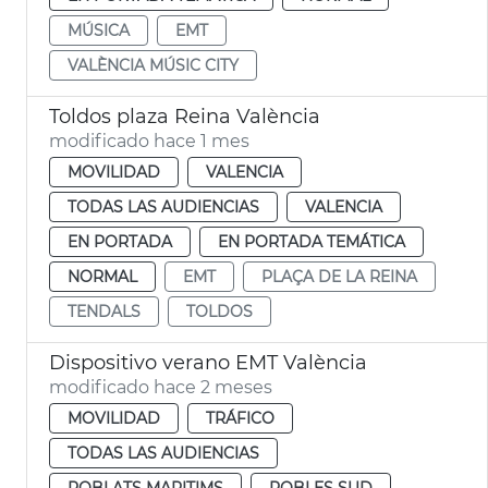
MÚSICA
EMT
VALÈNCIA MÚSIC CITY
Toldos plaza Reina València
modificado hace 1 mes
MOVILIDAD
VALENCIA
TODAS LAS AUDIENCIAS
VALENCIA
EN PORTADA
EN PORTADA TEMÁTICA
NORMAL
EMT
PLAÇA DE LA REINA
TENDALS
TOLDOS
Dispositivo verano EMT València
modificado hace 2 meses
MOVILIDAD
TRÁFICO
TODAS LAS AUDIENCIAS
POBLATS MARITIMS
POBLES SUD