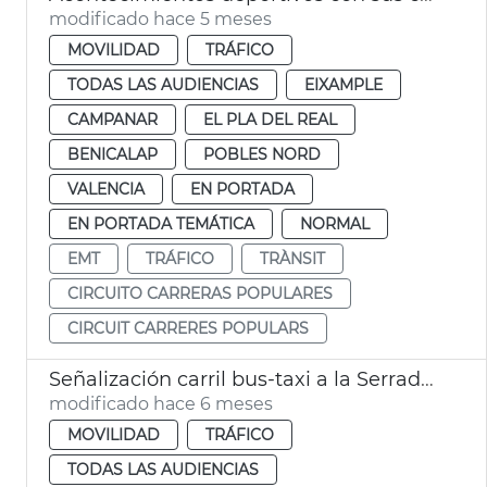
modificado hace 5 meses
MOVILIDAD
TRÁFICO
TODAS LAS AUDIENCIAS
EIXAMPLE
CAMPANAR
EL PLA DEL REAL
BENICALAP
POBLES NORD
VALENCIA
EN PORTADA
EN PORTADA TEMÁTICA
NORMAL
EMT
TRÁFICO
TRÀNSIT
CIRCUITO CARRERAS POPULARES
CIRCUIT CARRERES POPULARS
Señalización carril bus-taxi a la Serradora València
modificado hace 6 meses
MOVILIDAD
TRÁFICO
TODAS LAS AUDIENCIAS