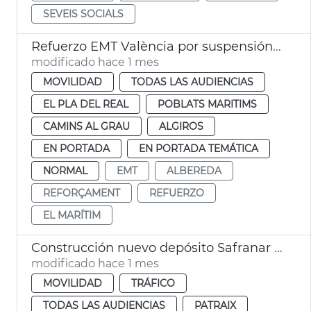
SEVEIS SOCIALS
Refuerzo EMT València por suspensión líneas FGV
modificado hace 1 mes
MOVILIDAD
TODAS LAS AUDIENCIAS
EL PLA DEL REAL
POBLATS MARITIMS
CAMINS AL GRAU
ALGIROS
EN PORTADA
EN PORTADA TEMÁTICA
NORMAL
EMT
ALBEREDA
REFORÇAMENT
REFUERZO
EL MARÍTIM
Construcción nuevo depósito Safranar EMT València
modificado hace 1 mes
MOVILIDAD
TRÁFICO
TODAS LAS AUDIENCIAS
PATRAIX