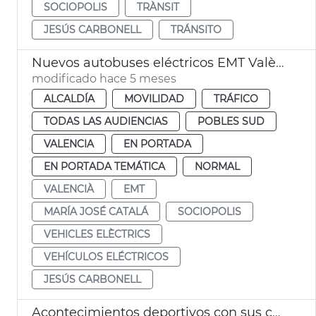
SOCIOPOLIS
TRÀNSIT
JESÚS CARBONELL
TRÁNSITO
Nuevos autobuses eléctricos EMT València y nueva línea Sociópolis
modificado hace 5 meses
ALCALDÍA
MOVILIDAD
TRÁFICO
TODAS LAS AUDIENCIAS
POBLES SUD
VALENCIA
EN PORTADA
EN PORTADA TEMÁTICA
NORMAL
VALENCIÀ
EMT
MARÍA JOSÉ CATALÁ
SOCIOPOLIS
VEHICLES ELÈCTRICS
VEHÍCULOS ELÉCTRICOS
JESÚS CARBONELL
Acontecimientos deportivos con sus cortes de tráfico en València