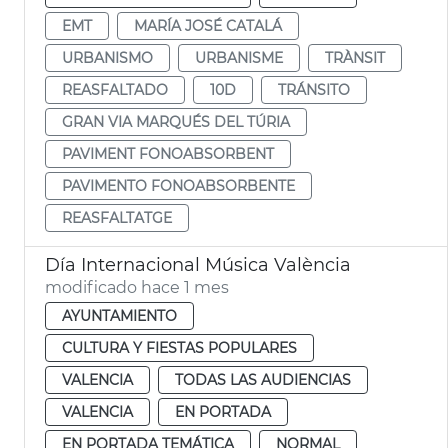
EMT
MARÍA JOSÉ CATALÁ
URBANISMO
URBANISME
TRÀNSIT
REASFALTADO
10D
TRÁNSITO
GRAN VIA MARQUÉS DEL TÚRIA
PAVIMENT FONOABSORBENT
PAVIMENTO FONOABSORBENTE
REASFALTATGE
Día Internacional Música València
modificado hace 1 mes
AYUNTAMIENTO
CULTURA Y FIESTAS POPULARES
VALENCIA
TODAS LAS AUDIENCIAS
VALENCIA
EN PORTADA
EN PORTADA TEMÁTICA
NORMAL