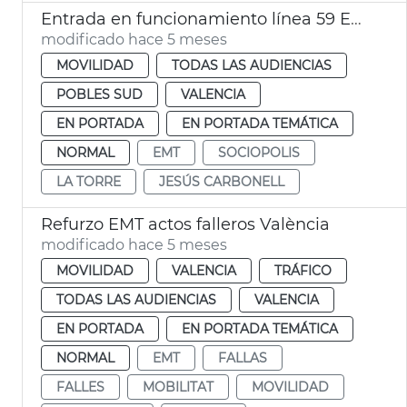
Entrada en funcionamiento línea 59 EMT València
modificado hace 5 meses
MOVILIDAD
TODAS LAS AUDIENCIAS
POBLES SUD
VALENCIA
EN PORTADA
EN PORTADA TEMÁTICA
NORMAL
EMT
SOCIOPOLIS
LA TORRE
JESÚS CARBONELL
Refurzo EMT actos falleros València
modificado hace 5 meses
MOVILIDAD
VALENCIA
TRÁFICO
TODAS LAS AUDIENCIAS
VALENCIA
EN PORTADA
EN PORTADA TEMÁTICA
NORMAL
EMT
FALLAS
FALLES
MOBILITAT
MOVILIDAD