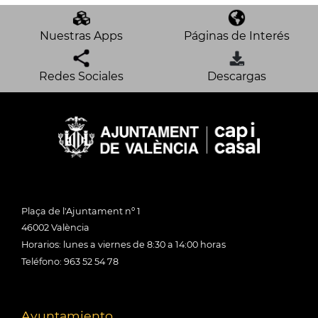
Nuestras Apps
Páginas de Interés
Redes Sociales
Descargas
Plaça de l'Ajuntament nº 1
46002 València
Horarios: lunes a viernes de 8:30 a 14:00 horas
Teléfono: 963 52 54 78
Ayuntamiento