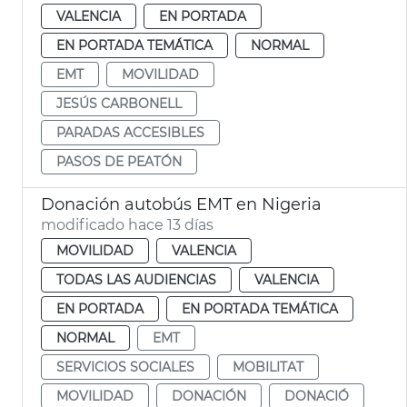
VALENCIA
EN PORTADA
EN PORTADA TEMÁTICA
NORMAL
EMT
MOVILIDAD
JESÚS CARBONELL
PARADAS ACCESIBLES
PASOS DE PEATÓN
Donación autobús EMT en Nigeria
modificado hace 13 días
MOVILIDAD
VALENCIA
TODAS LAS AUDIENCIAS
VALENCIA
EN PORTADA
EN PORTADA TEMÁTICA
NORMAL
EMT
SERVICIOS SOCIALES
MOBILITAT
MOVILIDAD
DONACIÓN
DONACIÓ