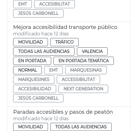
EMT
ACCESIBILITAT
JESÚS CARBONELL
Mejora accesibilidad transporte público
modificado hace 12 días
MOVILIDAD
TRÁFICO
TODAS LAS AUDIENCIAS
VALENCIA
EN PORTADA
EN PORTADA TEMÁTICA
NORMAL
EMT
MARQUESINAS
MARQUESINES
ACCESSIBILITAT
ACCESIBILIDAD
NEXT GENERATION
JESÚS CARBONELL
Paradas accesibles y pasos de peatón
modificado hace 12 días
MOVILIDAD
TODAS LAS AUDIENCIAS