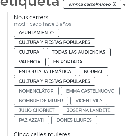
etiqueta
.
emma castelnuovo
Nous carrers
modificado hace 3 años
AYUNTAMIENTO
CULTURA Y FIESTAS POPULARES
CULTURA
TODAS LAS AUDIENCIAS
VALENCIA
EN PORTADA
EN PORTADA TEMÁTICA
NORMAL
CULTURA Y FIESTAS POPULARES
NOMENCLÁTOR
EMMA CASTELNUOVO
NOMBRE DE MUJER
VICENT VILA
JULIO CHORNET
JOSEFINA LANDETE
PAZ AZZATI
DONES LLIURES
Cinco calles mujeres