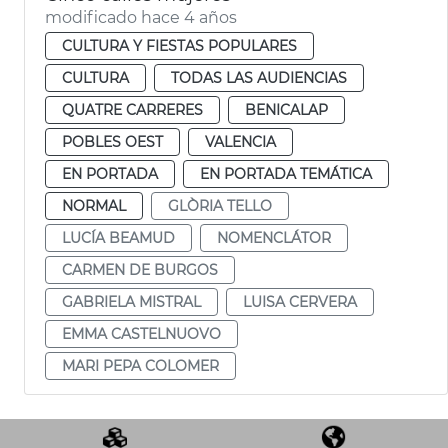
modificado hace 4 años
CULTURA Y FIESTAS POPULARES
CULTURA
TODAS LAS AUDIENCIAS
QUATRE CARRERES
BENICALAP
POBLES OEST
VALENCIA
EN PORTADA
EN PORTADA TEMÁTICA
NORMAL
GLÒRIA TELLO
LUCÍA BEAMUD
NOMENCLÁTOR
CARMEN DE BURGOS
GABRIELA MISTRAL
LUISA CERVERA
EMMA CASTELNUOVO
MARI PEPA COLOMER