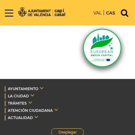
VAL
CAS
AYUNTAMIENTO
LA CIUDAD
TRÁMITES
ATENCIÓN CIUDADANA
ACTUALIDAD
Desplegar