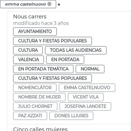
.
emma castelnuovo
Nous carrers
modificado hace 3 años
AYUNTAMIENTO
CULTURA Y FIESTAS POPULARES
CULTURA
TODAS LAS AUDIENCIAS
VALENCIA
EN PORTADA
EN PORTADA TEMÁTICA
NORMAL
CULTURA Y FIESTAS POPULARES
NOMENCLÁTOR
EMMA CASTELNUOVO
NOMBRE DE MUJER
VICENT VILA
JULIO CHORNET
JOSEFINA LANDETE
PAZ AZZATI
DONES LLIURES
Cinco calles mujeres