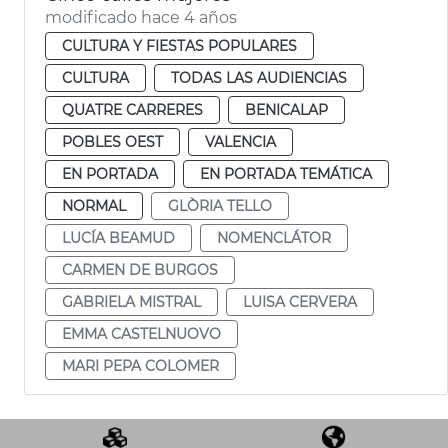
modificado hace 4 años
CULTURA Y FIESTAS POPULARES
CULTURA
TODAS LAS AUDIENCIAS
QUATRE CARRERES
BENICALAP
POBLES OEST
VALENCIA
EN PORTADA
EN PORTADA TEMÁTICA
NORMAL
GLÒRIA TELLO
LUCÍA BEAMUD
NOMENCLÁTOR
CARMEN DE BURGOS
GABRIELA MISTRAL
LUISA CERVERA
EMMA CASTELNUOVO
MARI PEPA COLOMER