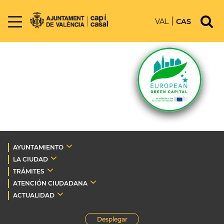
VAL
CAS
AYUNTAMIENTO
LA CIUDAD
TRÁMITES
ATENCIÓN CIUDADANA
ACTUALIDAD
Desplegar