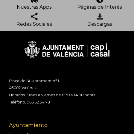
Nuestras Apps
Páginas de Interés
Redes Sociales
Descargas
Plaça de l'Ajuntament nº 1
46002 València
Horarios: lunes a viernes de 8:30 a 14:00 horas
Teléfono: 963 52 54 78
Ayuntamiento