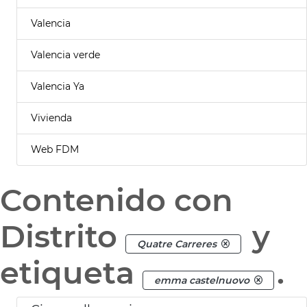
Valencia
Valencia verde
Valencia Ya
Vivienda
Web FDM
Contenido con
Distrito
y
Quatre Carreres
etiqueta
.
emma castelnuovo