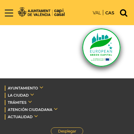
VAL
CAS
AYUNTAMIENTO
LA CIUDAD
TRÁMITES
ATENCIÓN CIUDADANA
ACTUALIDAD
Desplegar