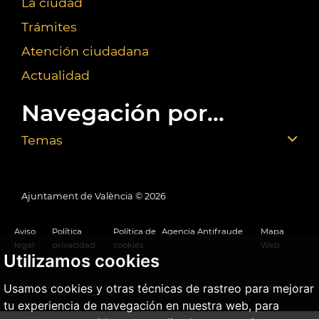
La ciudad
Trámites
Atención ciudadana
Actualidad
Navegación por...
Temas
Ajuntament de València ©
2026
Aviso
Política
Política de
Agencia Antifraude
Mapa
legal
privacidad
cookies
Web
Utilizamos cookies
Usamos cookies y otras técnicas de rastreo para mejorar
tu experiencia de navegación en nuestra web, para