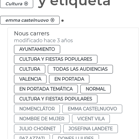
y etiqueta
Cultura
.
emma castelnuovo
Nous carrers
modificado hace 3 años
AYUNTAMIENTO
CULTURA Y FIESTAS POPULARES
CULTURA
TODAS LAS AUDIENCIAS
VALENCIA
EN PORTADA
EN PORTADA TEMÁTICA
NORMAL
CULTURA Y FIESTAS POPULARES
NOMENCLÁTOR
EMMA CASTELNUOVO
NOMBRE DE MUJER
VICENT VILA
JULIO CHORNET
JOSEFINA LANDETE
PAZ AZZATI
DONES LLIURES