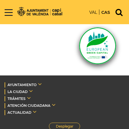
VAL
CAS
AYUNTAMIENTO
LA CIUDAD
TRÁMITES
ATENCIÓN CIUDADANA
ACTUALIDAD
Desplegar