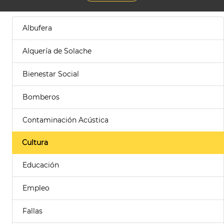
Albufera
Alquería de Solache
Bienestar Social
Bomberos
Contaminación Acústica
Cultura
Educación
Empleo
Fallas