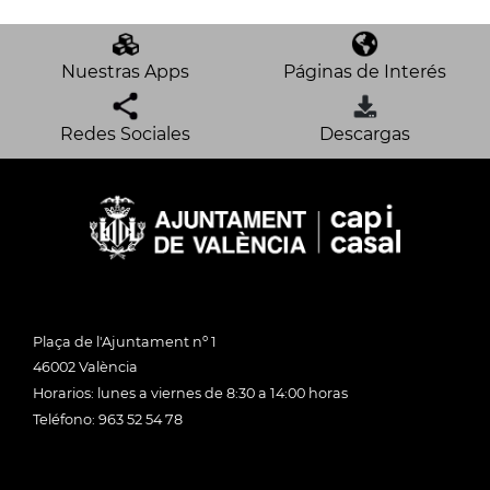
Nuestras Apps
Páginas de Interés
Redes Sociales
Descargas
Plaça de l'Ajuntament nº 1
46002 València
Horarios: lunes a viernes de 8:30 a 14:00 horas
Teléfono: 963 52 54 78