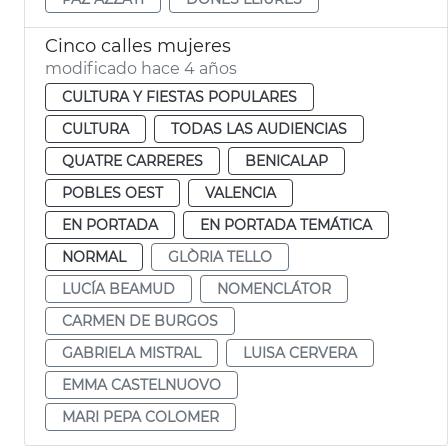
Cinco calles mujeres
modificado hace 4 años
CULTURA Y FIESTAS POPULARES
CULTURA
TODAS LAS AUDIENCIAS
QUATRE CARRERES
BENICALAP
POBLES OEST
VALENCIA
EN PORTADA
EN PORTADA TEMÁTICA
NORMAL
GLÒRIA TELLO
LUCÍA BEAMUD
NOMENCLÁTOR
CARMEN DE BURGOS
GABRIELA MISTRAL
LUISA CERVERA
EMMA CASTELNUOVO
MARI PEPA COLOMER