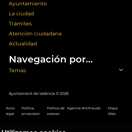
Ayuntamiento
La ciudad
Trámites
Atención ciudadana
Actualidad
Navegación por...
Temas
Ajuntament de València ©
2026
Aviso
Política
Política de
Agencia Antifraude
Mapa
legal
privacidad
cookies
Web