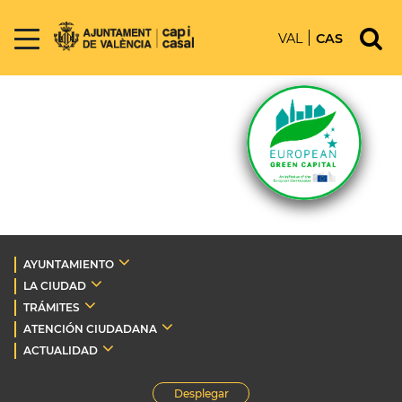
VAL
CAS
AYUNTAMIENTO
LA CIUDAD
TRÁMITES
ATENCIÓN CIUDADANA
ACTUALIDAD
Desplegar