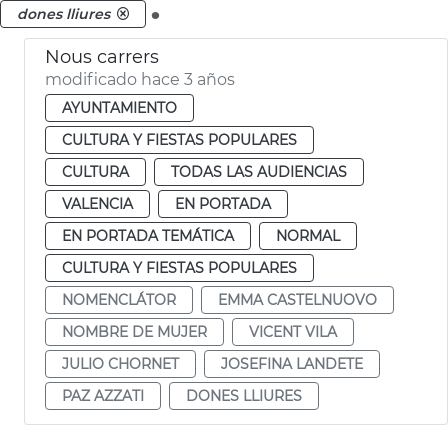
.
dones lliures
Nous carrers
modificado hace 3 años
AYUNTAMIENTO
CULTURA Y FIESTAS POPULARES
CULTURA
TODAS LAS AUDIENCIAS
VALENCIA
EN PORTADA
EN PORTADA TEMÁTICA
NORMAL
CULTURA Y FIESTAS POPULARES
NOMENCLÁTOR
EMMA CASTELNUOVO
NOMBRE DE MUJER
VICENT VILA
JULIO CHORNET
JOSEFINA LANDETE
PAZ AZZATI
DONES LLIURES