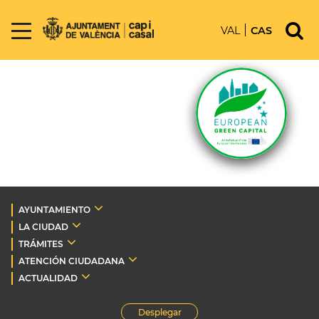
VAL
CAS
AYUNTAMIENTO
LA CIUDAD
TRÁMITES
ATENCIÓN CIUDADANA
ACTUALIDAD
Desplegar