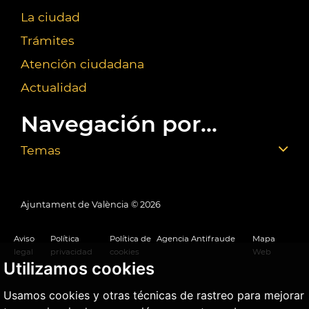
La ciudad
Trámites
Atención ciudadana
Actualidad
Navegación por...
Temas
Ajuntament de València ©
2026
Aviso
Política
Política de
Agencia Antifraude
Mapa
legal
privacidad
cookies
Web
Utilizamos cookies
Usamos cookies y otras técnicas de rastreo para mejorar