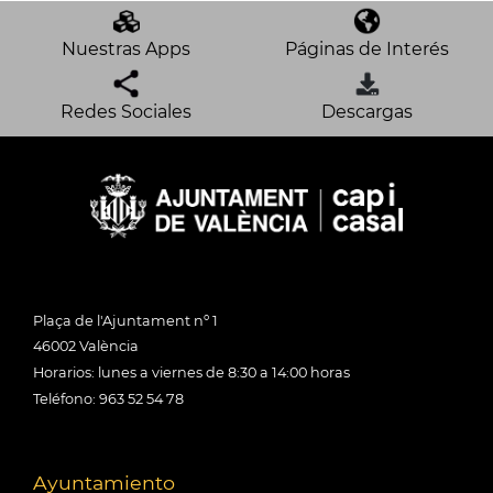
Nuestras Apps
Páginas de Interés
Redes Sociales
Descargas
Plaça de l'Ajuntament nº 1
46002 València
Horarios: lunes a viernes de 8:30 a 14:00 horas
Teléfono: 963 52 54 78
Ayuntamiento