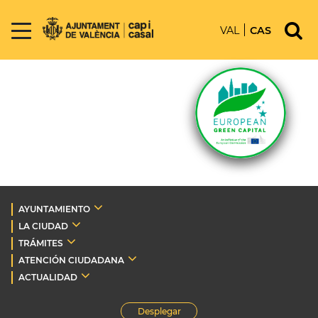
VAL
CAS
AYUNTAMIENTO
LA CIUDAD
TRÁMITES
ATENCIÓN CIUDADANA
ACTUALIDAD
Desplegar