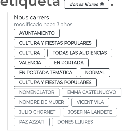
etiqueta
.
dones lliures
Nous carrers
modificado hace 3 años
AYUNTAMIENTO
CULTURA Y FIESTAS POPULARES
CULTURA
TODAS LAS AUDIENCIAS
VALENCIA
EN PORTADA
EN PORTADA TEMÁTICA
NORMAL
CULTURA Y FIESTAS POPULARES
NOMENCLÁTOR
EMMA CASTELNUOVO
NOMBRE DE MUJER
VICENT VILA
JULIO CHORNET
JOSEFINA LANDETE
PAZ AZZATI
DONES LLIURES