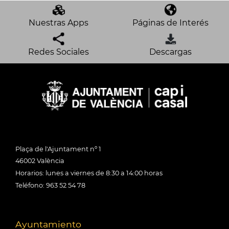
Nuestras Apps
Páginas de Interés
Redes Sociales
Descargas
Plaça de l'Ajuntament nº 1
46002 València
Horarios: lunes a viernes de 8:30 a 14:00 horas
Teléfono: 963 52 54 78
Ayuntamiento