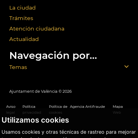
La ciudad
Trámites
Atención ciudadana
Actualidad
Navegación por...
Temas
Ajuntament de València ©
2026
Aviso
Política
Política de
Agencia Antifraude
Mapa
legal
privacidad
cookies
Web
Utilizamos cookies
Usamos cookies y otras técnicas de rastreo para mejorar