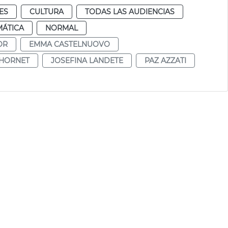
ES
CULTURA
TODAS LAS AUDIENCIAS
MÁTICA
NORMAL
OR
EMMA CASTELNUOVO
CHORNET
JOSEFINA LANDETE
PAZ AZZATI