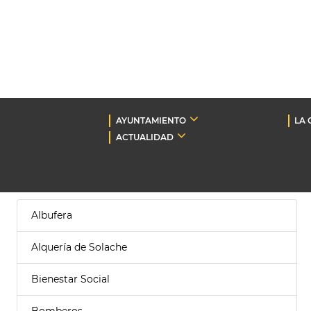
AYUNTAMIENTO
LA 
ACTUALIDAD
Albufera
Alquería de Solache
Bienestar Social