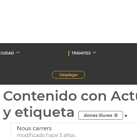
CIUDAD
TRÁMITES
Desplegar
Contenido con Act
y etiqueta
.
dones lliures
Nous carrers
modificado hace 3 años