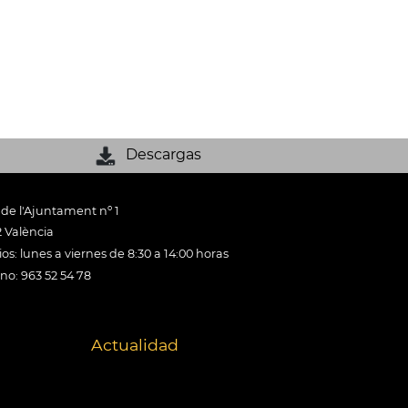
Descargas
 de l'Ajuntament nº 1
 València
os: lunes a viernes de 8:30 a 14:00 horas
ono: 963 52 54 78
Actualidad