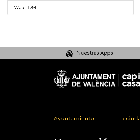
Web FDM
Nuestras Apps
Ayuntamiento
La ciud