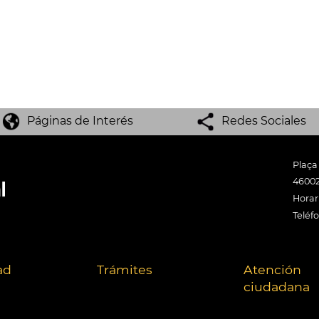
Páginas de Interés
Redes Sociales
Plaça
46002
Horari
Teléf
ad
Trámites
Atención
ciudadana