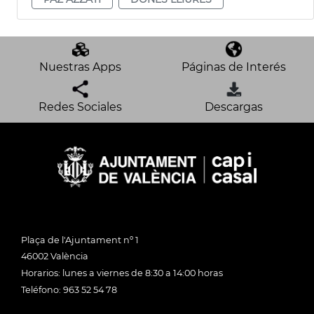
Nuestras Apps
Páginas de Interés
Redes Sociales
Descargas
Plaça de l'Ajuntament nº 1
46002 València
Horarios: lunes a viernes de 8:30 a 14:00 horas
Teléfono: 963 52 54 78