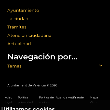
Ayuntamiento
La ciudad
Trámites
Atención ciudadana
Actualidad
Navegación por...
Temas
Ajuntament de València ©
2026
Aviso
Política
Política de
Agencia Antifraude
Mapa
legal
privacidad
cookies
Web
Utilizamos cookies