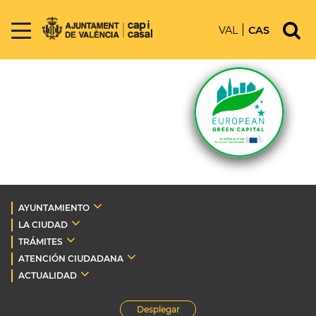
VAL
CAS
AYUNTAMIENTO
LA CIUDAD
TRÁMITES
ATENCIÓN CIUDADANA
ACTUALIDAD
Desplegar