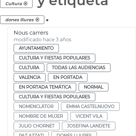
y etiqueta
Cultura
.
dones lliures
Nous carrers
modificado hace 3 años
AYUNTAMIENTO
CULTURA Y FIESTAS POPULARES
CULTURA
TODAS LAS AUDIENCIAS
VALENCIA
EN PORTADA
EN PORTADA TEMÁTICA
NORMAL
CULTURA Y FIESTAS POPULARES
NOMENCLÁTOR
EMMA CASTELNUOVO
NOMBRE DE MUJER
VICENT VILA
JULIO CHORNET
JOSEFINA LANDETE
PAZ AZZATI
DONES LLIURES