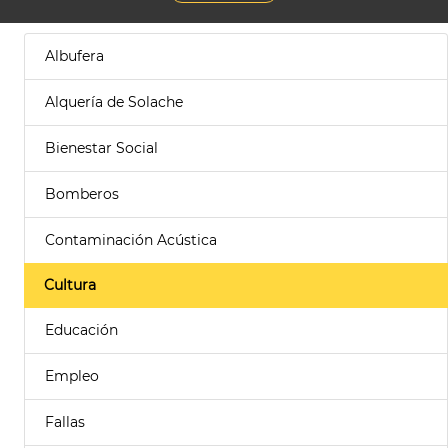
Albufera
Alquería de Solache
Bienestar Social
Bomberos
Contaminación Acústica
Cultura
Educación
Empleo
Fallas