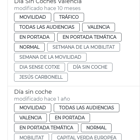
Día Sin Coches València
modificado hace 10 meses
MOVILIDAD
TRÁFICO
TODAS LAS AUDIENCIAS
VALENCIA
EN PORTADA
EN PORTADA TEMÁTICA
NORMAL
SETMANA DE LA MOBILITAT
SEMANA DE LA MOVILIDAD
DIA SENSE COTXE
DÍA SIN COCHE
JESÚS CARBONELL
Día sin coche
modificado hace 1 año
MOVILIDAD
TODAS LAS AUDIENCIAS
VALENCIA
EN PORTADA
EN PORTADA TEMÁTICA
NORMAL
MOBILITAT
CAPITAL VERDA EUROPEA