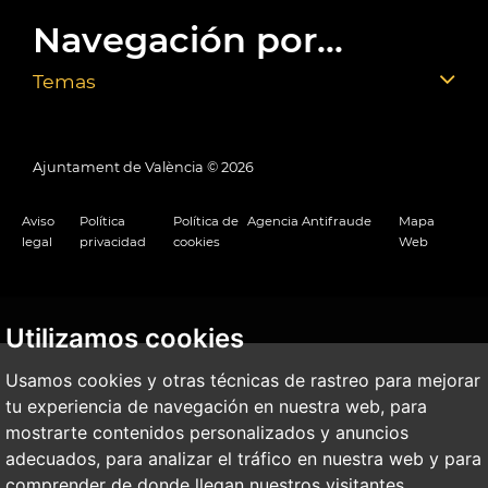
Navegación por...
Temas
Ajuntament de València ©
2026
Aviso
Política
Política de
Agencia Antifraude
Mapa
legal
privacidad
cookies
Web
Utilizamos cookies
Usamos cookies y otras técnicas de rastreo para mejorar
tu experiencia de navegación en nuestra web, para
mostrarte contenidos personalizados y anuncios
adecuados, para analizar el tráfico en nuestra web y para
comprender de donde llegan nuestros visitantes.