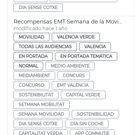
DIA SENSE COTXE
Recompensas EMT Semana de la Movilidad
modificado hace 1 año
MOVILIDAD
VALENCIA VERDE
TODAS LAS AUDIENCIAS
VALENCIA
EN PORTADA
EN PORTADA TEMÁTICA
NORMAL
MEDIO AMBIENTE
MEDIAMBIENT
CONCURS
CONCURSO
EMT VALÈNCIA
SOSTENIBILITAT
CAPITAL VERDE
SETMANA MOBILITAT
SEMANA MOVILIDAD
SOSTENIBILIDAD
DIA SENSE COTXE
DÍA SIN COCHE
CAPITALITAT VERDA
APP COMMUTIE