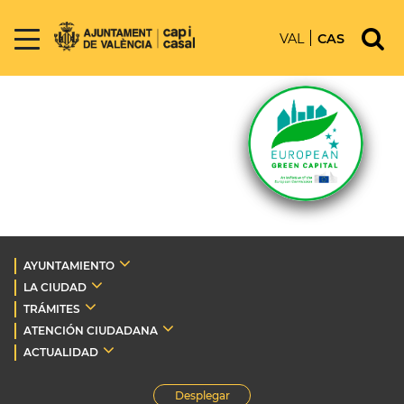
VAL
CAS
AYUNTAMIENTO
LA CIUDAD
TRÁMITES
ATENCIÓN CIUDADANA
ACTUALIDAD
Desplegar