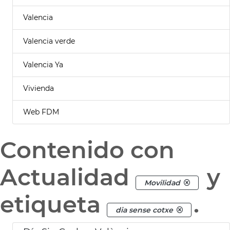
Valencia
Valencia verde
Valencia Ya
Vivienda
Web FDM
Contenido con
Actualidad
y
Movilidad
etiqueta
.
dia sense cotxe