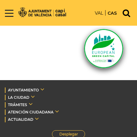
VAL
CAS
AYUNTAMIENTO
LA CIUDAD
TRÁMITES
ATENCIÓN CIUDADANA
ACTUALIDAD
Desplegar