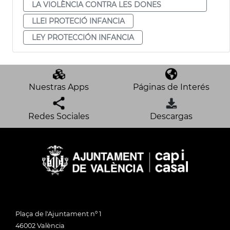
LA VIOLÈNCIA CONTRA LES DONES
LLEI PROTECIÓ INFANCIA
LEY PROTECCIÓN INFANCIA
Nuestras Apps
Páginas de Interés
Redes Sociales
Descargas
Plaça de l'Ajuntament nº 1
46002 València