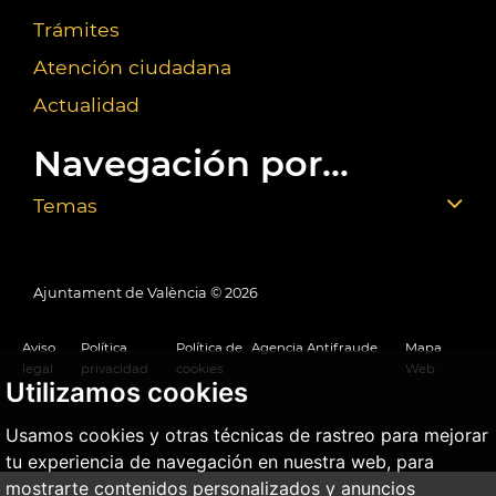
Trámites
Atención ciudadana
Actualidad
Navegación por...
Temas
Ajuntament de València ©
2026
Aviso
Política
Política de
Agencia Antifraude
Mapa
legal
privacidad
cookies
Web
Utilizamos cookies
Usamos cookies y otras técnicas de rastreo para mejorar
tu experiencia de navegación en nuestra web, para
mostrarte contenidos personalizados y anuncios