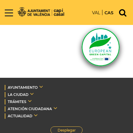
VAL
CAS
AYUNTAMIENTO
LA CIUDAD
TRÁMITES
ATENCIÓN CIUDADANA
ACTUALIDAD
Desplegar