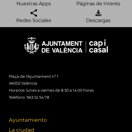
Nuestras Apps
Páginas de Interés
Redes Sociales
Descargas
Plaça de l'Ajuntament nº 1
46002 València
Horarios: lunes a viernes de 8:30 a 14:00 horas
Teléfono: 963 52 54 78
Ayuntamiento
La ciudad