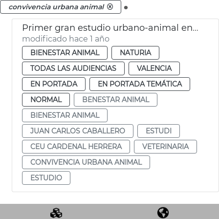
.
convivencia urbana animal
Primer gran estudio urbano-animal en Vlc
modificado hace 1 año
BIENESTAR ANIMAL
NATURIA
TODAS LAS AUDIENCIAS
VALENCIA
EN PORTADA
EN PORTADA TEMÁTICA
NORMAL
BENESTAR ANIMAL
BIENESTAR ANIMAL
JUAN CARLOS CABALLERO
ESTUDI
CEU CARDENAL HERRERA
VETERINARIA
CONVIVENCIA URBANA ANIMAL
ESTUDIO