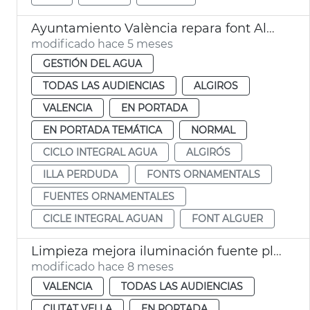
Ayuntamiento València repara font Alguer
modificado hace 5 meses
GESTIÓN DEL AGUA
TODAS LAS AUDIENCIAS
ALGIROS
VALENCIA
EN PORTADA
EN PORTADA TEMÁTICA
NORMAL
CICLO INTEGRAL AGUA
ALGIRÓS
ILLA PERDUDA
FONTS ORNAMENTALS
FUENTES ORNAMENTALES
CICLE INTEGRAL AGUAN
FONT ALGUER
Limpieza mejora iluminación fuente plaza Ajuntament
modificado hace 8 meses
VALENCIA
TODAS LAS AUDIENCIAS
CIUTAT VELLA
EN PORTADA