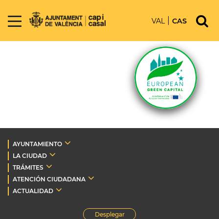
VAL
CAS
AYUNTAMIENTO
LA CIUDAD
TRÁMITES
ATENCIÓN CIUDADANA
ACTUALIDAD
Desplegar