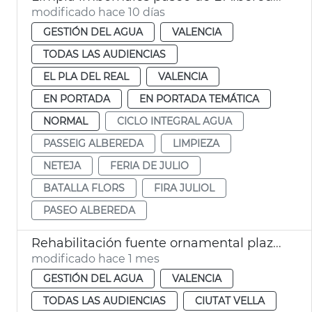
modificado hace 10 días
GESTIÓN DEL AGUA
VALENCIA
TODAS LAS AUDIENCIAS
EL PLA DEL REAL
VALENCIA
EN PORTADA
EN PORTADA TEMÁTICA
NORMAL
CICLO INTEGRAL AGUA
PASSEIG ALBEREDA
LIMPIEZA
NETEJA
FERIA DE JULIO
BATALLA FLORS
FIRA JULIOL
PASEO ALBEREDA
Rehabilitación fuente ornamental plaza Nàpols i Sicília València
modificado hace 1 mes
GESTIÓN DEL AGUA
VALENCIA
TODAS LAS AUDIENCIAS
CIUTAT VELLA