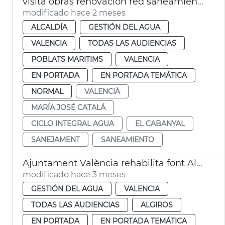
visita obras renovación red saneamiento Cabanyal
modificado hace 2 meses
ALCALDÍA
GESTIÓN DEL AGUA
VALENCIA
TODAS LAS AUDIENCIAS
POBLATS MARITIMS
VALENCIA
EN PORTADA
EN PORTADA TEMÁTICA
NORMAL
VALENCIÀ
MARÍA JOSÉ CATALÁ
CICLO INTEGRAL AGUA
EL CABANYAL
SANEJAMENT
SANEAMIENTO
Ajuntament València rehabilita font Alguer
modificado hace 3 meses
GESTIÓN DEL AGUA
VALENCIA
TODAS LAS AUDIENCIAS
ALGIROS
EN PORTADA
EN PORTADA TEMÁTICA