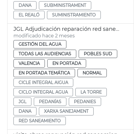
DANA
SUBMINISTRAMENT
EL REALÓ
SUMINISTRAMIENTO
JGL Adjudicación reparación red saneamiento La Torre
modificado hace 2 meses
GESTIÓN DEL AGUA
TODAS LAS AUDIENCIAS
POBLES SUD
VALENCIA
EN PORTADA
EN PORTADA TEMÁTICA
NORMAL
CICLE INTEGRAL AIGUA
CICLO INTEGRAL AGUA
LA TORRE
JGL
PEDANÍAS
PEDANIES
DANA
XARXA SANEJAMENT
RED SANEAMIENTO