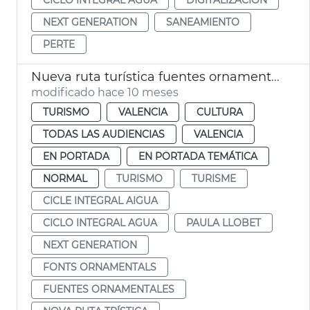
NEXT GENERATION
SANEAMIENTO
PERTE
Nueva ruta turística fuentes ornamentales de Vlc
modificado hace 10 meses
TURISMO
VALENCIA
CULTURA
TODAS LAS AUDIENCIAS
VALENCIA
EN PORTADA
EN PORTADA TEMÁTICA
NORMAL
TURISMO
TURISME
CICLE INTEGRAL AIGUA
CICLO INTEGRAL AGUA
PAULA LLOBET
NEXT GENERATION
FONTS ORNAMENTALS
FUENTES ORNAMENTALES