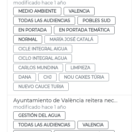
modificado hace 1 año
MEDIO AMBIENTE
VALENCIA
TODAS LAS AUDIENCIAS
POBLES SUD
EN PORTADA
EN PORTADA TEMÁTICA
NORMAL
MARÍA JOSÉ CATALÁ
CICLE INTEGRAL AIGUA
CICLO INTEGRAL AGUA
CARLOS MUNDINA
LIMPIEZA
DANA
CHJ
NOU CAIXES TÚRIA
NUEVO CAUCE TURIA
Ayuntamiento de València reitera necesidad nuevo Plan Sur Metropolitano
modificado hace 1 año
GESTIÓN DEL AGUA
TODAS LAS AUDIENCIAS
VALENCIA