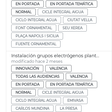
EN PORTADA
EN PORTADA TEMÁTICA
NORMAL
CICLE INTEGRAL AIGUA
CICLO INTEGRAL AGUA
CIUTAT VELLA
FONT ORNAMENTAL
SEU XEREA
PLAÇA NAPOLS I SICILIA
FUENTE ORNAMENTAL
Instalación grupos electrógenos plantas potabilizadoras Presa Realó València
modificado hace 2 meses
INNOVACIÓN
VALENCIA
TODAS LAS AUDIENCIAS
VALENCIA
EN PORTADA
EN PORTADA TEMÁTICA
NORMAL
CICLE INTEGRAL AIGUA
CICLO INTEGRAL AGUA
EMIVASA
CARLOS MUNDINA
LA PRESA