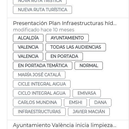
NOVA RUTA TRÍSTICA
NUEVA RUTA TURÍSTICA
Presentación Plan Infraestructuras hídricas críticas València 2026-2031
modificado hace 10 meses
ALCALDÍA
AYUNTAMIENTO
VALENCIA
TODAS LAS AUDIENCIAS
VALENCIA
EN PORTADA
EN PORTADA TEMÁTICA
NORMAL
MARÍA JOSÉ CATALÁ
CICLE INTEGRAL AIGUA
CICLO INTEGRAL AGUA
EMIVASA
CARLOS MUNDINA
EMSHI
DANA
INFRAESTRUCTURAS
JAVIER MACIÁN
Ayuntamiento València inicia limpieza nuevo cauce Turia dana