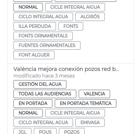
NORMAL
CICLE INTEGRAL AIGUA
CICLO INTEGRAL AGUA
ALGIRÓS
ILLA PERDUDA
FONTS
FONTS ORNAMENTALS
FUENTES ORNAMENTALES
FONT ALGUER
València mejora conexión pozos red baja presión
modificado hace 3 meses
GESTIÓN DEL AGUA
TODAS LAS AUDIENCIAS
VALENCIA
EN PORTADA
EN PORTADA TEMÁTICA
NORMAL
CICLE INTEGRAL AIGUA
CICLO INTEGRAL AGUA
EMIVASA
JGL
POUS
POZOS