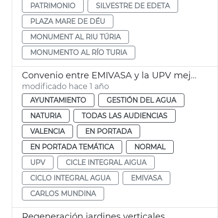
PATRIMONIO
SILVESTRE DE EDETA
PLAZA MARE DE DÉU
MONUMENT AL RIU TÚRIA
MONUMENTO AL RÍO TURIA
Convenio entre EMIVASA y la UPV mejora eficiencia recursos hídricos del campus
modificado hace 1 año
AYUNTAMIENTO
GESTIÓN DEL AGUA
NATURIA
TODAS LAS AUDIENCIAS
VALENCIA
EN PORTADA
EN PORTADA TEMÁTICA
NORMAL
UPV
CICLE INTEGRAL AIGUA
CICLO INTEGRAL AGUA
EMIVASA
CARLOS MUNDINA
Regeneración jardines verticales