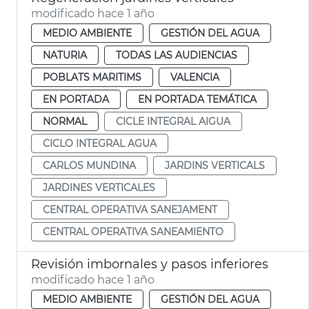
modificado hace 1 año
MEDIO AMBIENTE
GESTIÓN DEL AGUA
NATURIA
TODAS LAS AUDIENCIAS
POBLATS MARITIMS
VALENCIA
EN PORTADA
EN PORTADA TEMÁTICA
NORMAL
CICLE INTEGRAL AIGUA
CICLO INTEGRAL AGUA
CARLOS MUNDINA
JARDINS VERTICALS
JARDINES VERTICALES
CENTRAL OPERATIVA SANEJAMENT
CENTRAL OPERATIVA SANEAMIENTO
Revisión imbornales y pasos inferiores
modificado hace 1 año
MEDIO AMBIENTE
GESTIÓN DEL AGUA