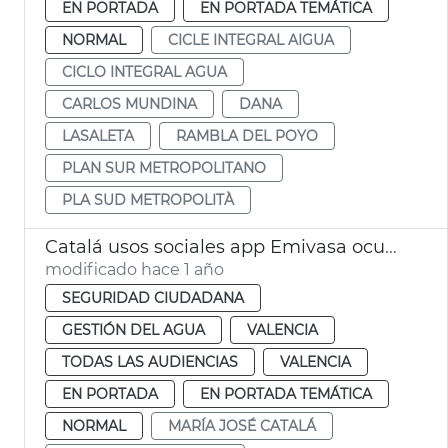
EN PORTADA
EN PORTADA TEMÁTICA
NORMAL
CICLE INTEGRAL AIGUA
CICLO INTEGRAL AGUA
CARLOS MUNDINA
DANA
LASALETA
RAMBLA DEL POYO
PLAN SUR METROPOLITANO
PLA SUD METROPOLITÀ
Catalá usos sociales app Emivasa ocupación ilegal
modificado hace 1 año
SEGURIDAD CIUDADANA
GESTIÓN DEL AGUA
VALENCIA
TODAS LAS AUDIENCIAS
VALENCIA
EN PORTADA
EN PORTADA TEMÁTICA
NORMAL
MARÍA JOSÉ CATALÁ