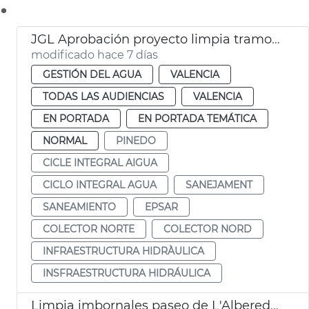
.
JGL Aprobación proyecto limpia tramo III Colector Norte
modificado hace 7 días
GESTIÓN DEL AGUA
VALENCIA
TODAS LAS AUDIENCIAS
VALENCIA
EN PORTADA
EN PORTADA TEMÁTICA
NORMAL
PINEDO
CICLE INTEGRAL AIGUA
CICLO INTEGRAL AGUA
SANEJAMENT
SANEAMIENTO
EPSAR
COLECTOR NORTE
COLECTOR NORD
INFRAESTRUCTURA HIDRÀULICA
INSFRAESTRUCTURA HIDRÁULICA
Limpia imbornales paseo de L'Albereda Batalla de Flors