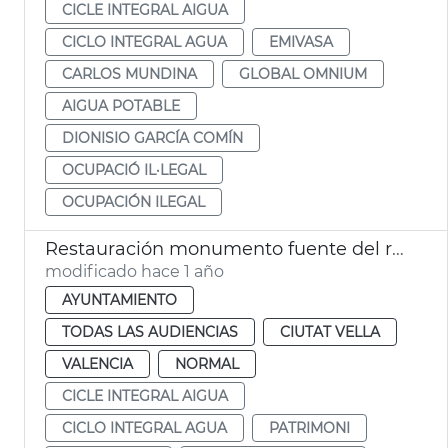
CICLE INTEGRAL AIGUA
CICLO INTEGRAL AGUA
EMIVASA
CARLOS MUNDINA
GLOBAL OMNIUM
AIGUA POTABLE
DIONISIO GARCÍA COMÍN
OCUPACIÓ IL·LEGAL
OCUPACIÓN ILEGAL
Restauración monumento fuente del río Túria plaza de la Mare de Déu de València
modificado hace 1 año
AYUNTAMIENTO
TODAS LAS AUDIENCIAS
CIUTAT VELLA
VALENCIA
NORMAL
CICLE INTEGRAL AIGUA
CICLO INTEGRAL AGUA
PATRIMONI