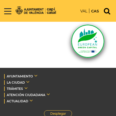
VAL
CAS
AYUNTAMIENTO
LA CIUDAD
TRÁMITES
ATENCIÓN CIUDADANA
ACTUALIDAD
Desplegar