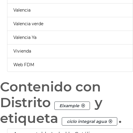
Valencia
Valencia verde
Valencia Ya
Vivienda
Web FDM
Contenido con
Distrito
y
Eixample
etiqueta
.
ciclo integral agua