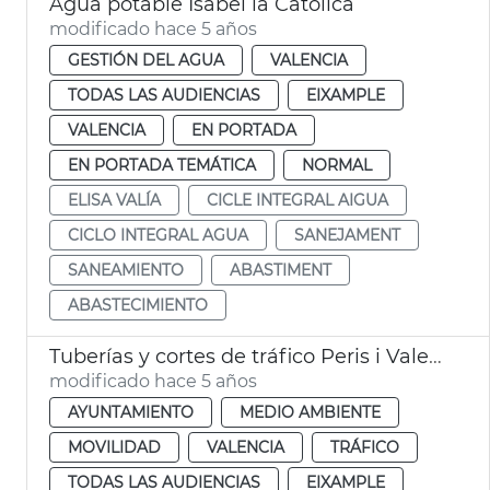
Agua potable Isabel la Católica
modificado hace 5 años
GESTIÓN DEL AGUA
VALENCIA
TODAS LAS AUDIENCIAS
EIXAMPLE
VALENCIA
EN PORTADA
EN PORTADA TEMÁTICA
NORMAL
ELISA VALÍA
CICLE INTEGRAL AIGUA
CICLO INTEGRAL AGUA
SANEJAMENT
SANEAMIENTO
ABASTIMENT
ABASTECIMIENTO
Tuberías y cortes de tráfico Peris i Valero
modificado hace 5 años
AYUNTAMIENTO
MEDIO AMBIENTE
MOVILIDAD
VALENCIA
TRÁFICO
TODAS LAS AUDIENCIAS
EIXAMPLE