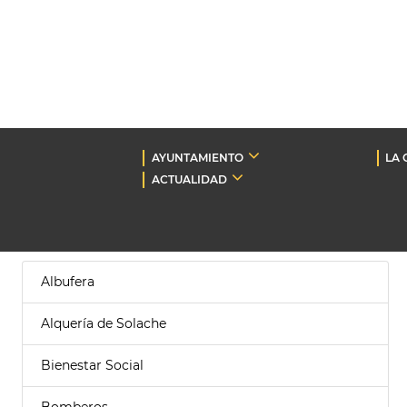
AYUNTAMIENTO
LA 
ACTUALIDAD
Albufera
Alquería de Solache
Bienestar Social