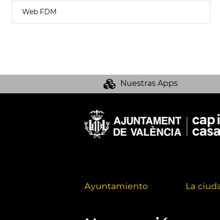
Web FDM
Nuestras Apps
Ayuntamiento
La ciud