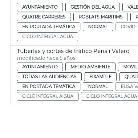
AYUNTAMIENTO
GESTIÓN DEL AGUA
VAL
QUATRE CARRERES
POBLATS MARITIMS
EN PORTADA TEMÁTICA
NORMAL
COVID-
CICLO INTEGRAL AGUA
Tuberías y cortes de tráfico Peris i Valero
modificado hace 5 años
AYUNTAMIENTO
MEDIO AMBIENTE
MOVIL
TODAS LAS AUDIENCIAS
EIXAMPLE
QUAT
EN PORTADA TEMÁTICA
NORMAL
ELISA V
CICLE INTEGRAL AIGUA
CICLO INTEGRAL AGUA