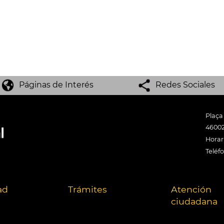
Páginas de Interés
Redes Sociales
Plaça
46002
Horari
Teléf
ad
Trámites
Atención
ciudadana