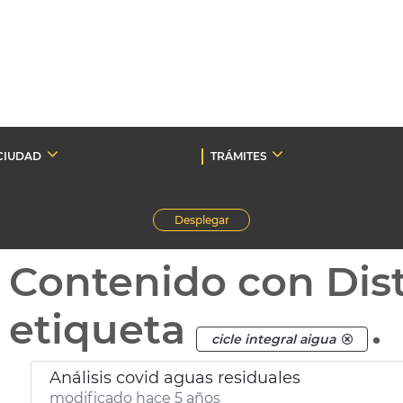
CIUDAD
TRÁMITES
Desplegar
Contenido con Dist
etiqueta
.
cicle integral aigua
Análisis covid aguas residuales
modificado hace 5 años