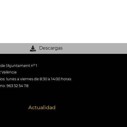
Descargas
 de l'Ajuntament nº 1
 València
os: lunes a viernes de 8:30 a 14:00 horas
ono: 963 52 54 78
Actualidad