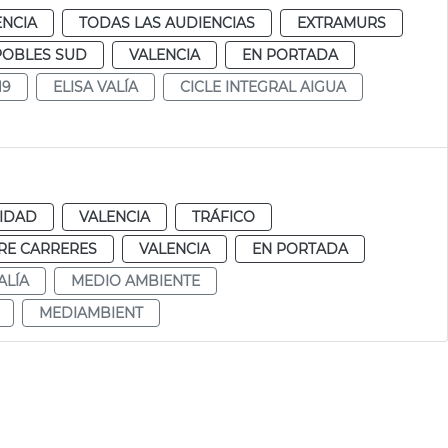
ENCIA
TODAS LAS AUDIENCIAS
EXTRAMURS
POBLES SUD
VALENCIA
EN PORTADA
19
ELISA VALÍA
CICLE INTEGRAL AIGUA
IDAD
VALENCIA
TRÁFICO
RE CARRERES
VALENCIA
EN PORTADA
ALÍA
MEDIO AMBIENTE
MEDIAMBIENT