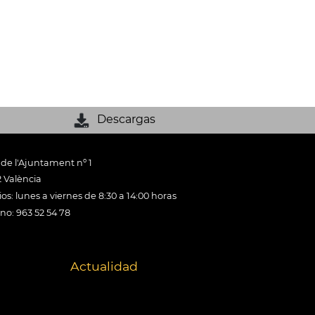
Descargas
 de l'Ajuntament nº 1
 València
os: lunes a viernes de 8:30 a 14:00 horas
ono: 963 52 54 78
Actualidad