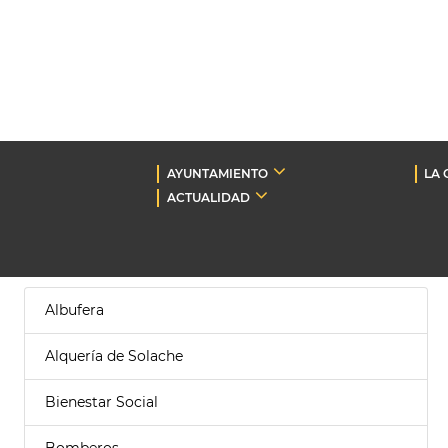
AYUNTAMIENTO
LA 
ACTUALIDAD
Albufera
Alquería de Solache
Bienestar Social