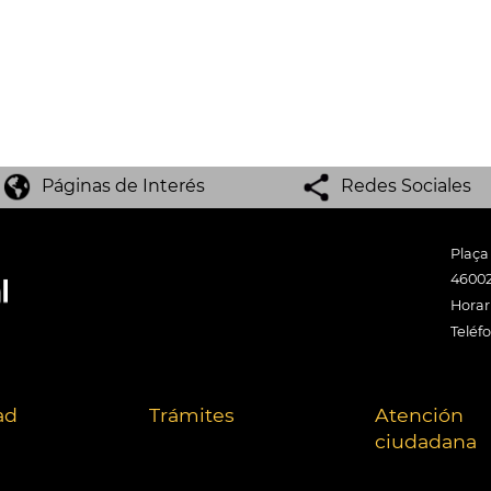
Páginas de Interés
Redes Sociales
Plaça
46002
Horari
Teléf
ad
Trámites
Atención
ciudadana