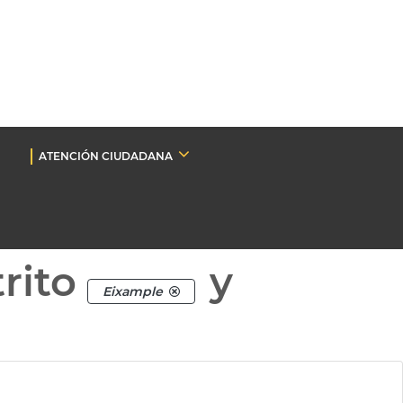
ATENCIÓN CIUDADANA
rito
y
Eixample