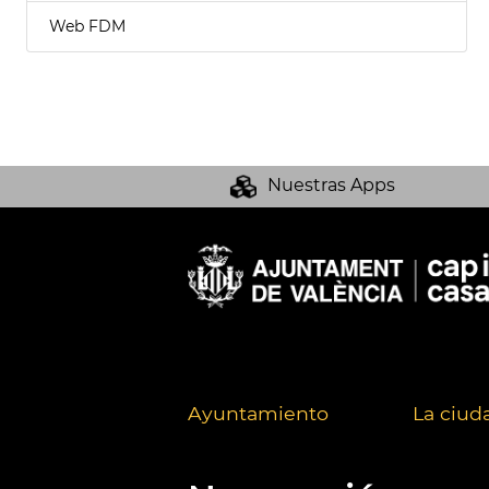
Web FDM
Nuestras Apps
Ayuntamiento
La ciud