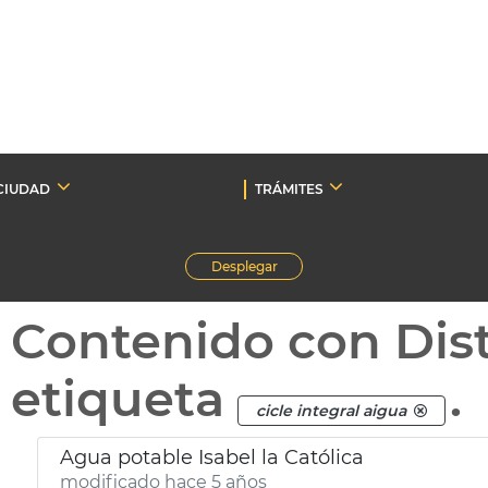
CIUDAD
TRÁMITES
Desplegar
Contenido con Dist
etiqueta
.
cicle integral aigua
Agua potable Isabel la Católica
modificado hace 5 años