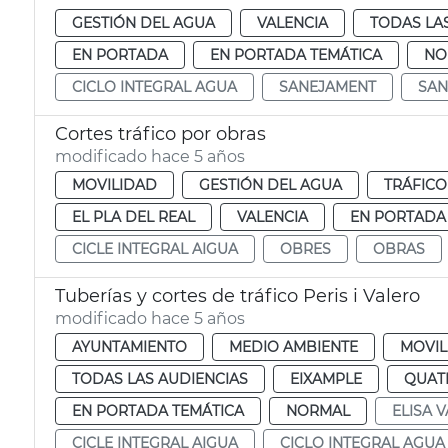
GESTIÓN DEL AGUA
VALENCIA
TODAS LA
EN PORTADA
EN PORTADA TEMÁTICA
NO
CICLO INTEGRAL AGUA
SANEJAMENT
SAN
Cortes tráfico por obras
modificado hace 5 años
MOVILIDAD
GESTIÓN DEL AGUA
TRÁFICO
EL PLA DEL REAL
VALENCIA
EN PORTADA
CICLE INTEGRAL AIGUA
OBRES
OBRAS
Tuberías y cortes de tráfico Peris i Valero
modificado hace 5 años
AYUNTAMIENTO
MEDIO AMBIENTE
MOVIL
TODAS LAS AUDIENCIAS
EIXAMPLE
QUAT
EN PORTADA TEMÁTICA
NORMAL
ELISA V
CICLE INTEGRAL AIGUA
CICLO INTEGRAL AGUA