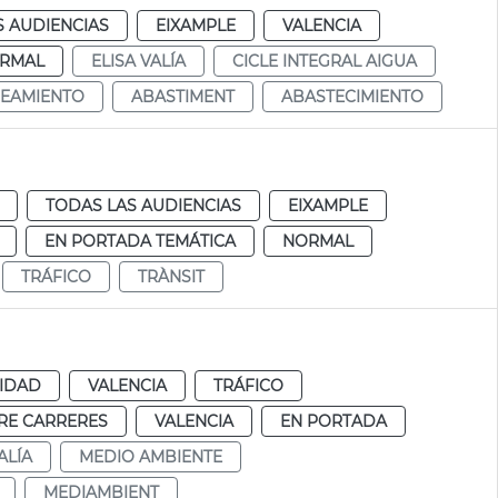
S AUDIENCIAS
EIXAMPLE
VALENCIA
RMAL
ELISA VALÍA
CICLE INTEGRAL AIGUA
EAMIENTO
ABASTIMENT
ABASTECIMIENTO
TODAS LAS AUDIENCIAS
EIXAMPLE
EN PORTADA TEMÁTICA
NORMAL
TRÁFICO
TRÀNSIT
IDAD
VALENCIA
TRÁFICO
RE CARRERES
VALENCIA
EN PORTADA
ALÍA
MEDIO AMBIENTE
MEDIAMBIENT