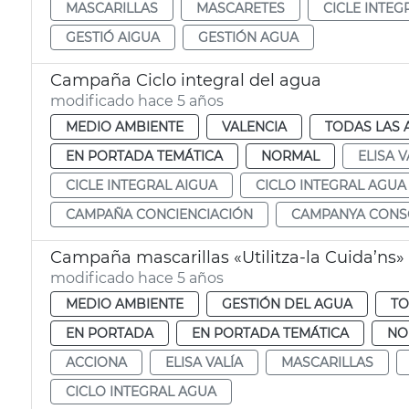
MASCARILLAS
MASCARETES
CICLE INTEG
GESTIÓ AIGUA
GESTIÓN AGUA
Campaña Ciclo integral del agua
modificado hace 5 años
MEDIO AMBIENTE
VALENCIA
TODAS LAS 
EN PORTADA TEMÁTICA
NORMAL
ELISA V
CICLE INTEGRAL AIGUA
CICLO INTEGRAL AGUA
CAMPAÑA CONCIENCIACIÓN
CAMPANYA CONSC
Campaña mascarillas «Utilitza-la Cuida’ns»
modificado hace 5 años
MEDIO AMBIENTE
GESTIÓN DEL AGUA
TO
EN PORTADA
EN PORTADA TEMÁTICA
NO
ACCIONA
ELISA VALÍA
MASCARILLAS
CICLO INTEGRAL AGUA