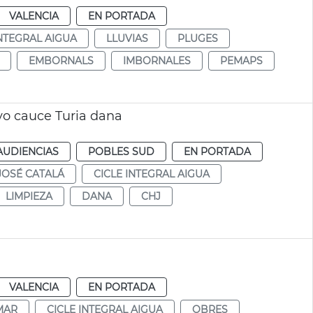
VALENCIA
EN PORTADA
INTEGRAL AIGUA
LLUVIAS
PLUGES
EMBORNALS
IMBORNALES
PEMAPS
vo cauce Turia dana
AUDIENCIAS
POBLES SUD
EN PORTADA
JOSÉ CATALÁ
CICLE INTEGRAL AIGUA
LIMPIEZA
DANA
CHJ
VALENCIA
EN PORTADA
MAR
CICLE INTEGRAL AIGUA
OBRES