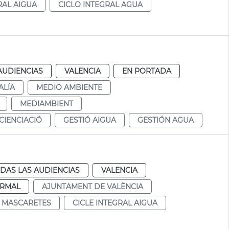
RAL AIGUA
CICLO INTEGRAL AGUA
AUDIENCIAS
VALENCIA
EN PORTADA
ALÍA
MEDIO AMBIENTE
MEDIAMBIENT
IENCIACIÓ
GESTIÓ AIGUA
GESTIÓN AGUA
DAS LAS AUDIENCIAS
VALENCIA
RMAL
AJUNTAMENT DE VALÈNCIA
MASCARETES
CICLE INTEGRAL AIGUA