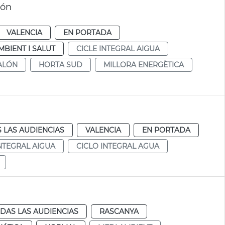
lón
VALENCIA
EN PORTADA
MBIENT I SALUT
CICLE INTEGRAL AIGUA
ALÓN
HORTA SUD
MILLORA ENERGÈTICA
 LAS AUDIENCIAS
VALENCIA
EN PORTADA
INTEGRAL AIGUA
CICLO INTEGRAL AGUA
DAS LAS AUDIENCIAS
RASCANYA