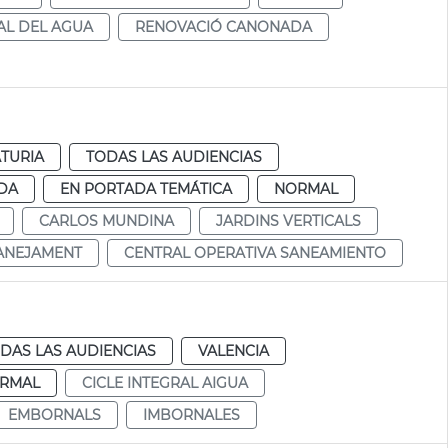
AL DEL AGUA
RENOVACIÓ CANONADA
TURIA
TODAS LAS AUDIENCIAS
DA
EN PORTADA TEMÁTICA
NORMAL
CARLOS MUNDINA
JARDINS VERTICALS
SANEJAMENT
CENTRAL OPERATIVA SANEAMIENTO
DAS LAS AUDIENCIAS
VALENCIA
RMAL
CICLE INTEGRAL AIGUA
EMBORNALS
IMBORNALES