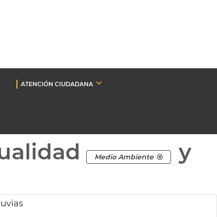
ATENCIÓN CIUDADANA
ualidad
y
Medio Ambiente
luvias