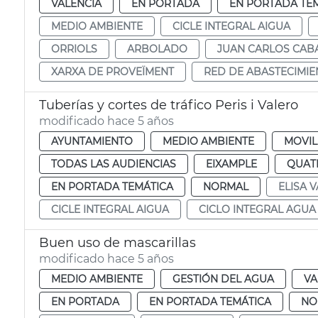
VALENCIA
EN PORTADA
EN PORTADA TE
MEDIO AMBIENTE
CICLE INTEGRAL AIGUA
ORRIOLS
ARBOLADO
JUAN CARLOS CAB
XARXA DE PROVEÏMENT
RED DE ABASTECIMI
Tuberías y cortes de tráfico Peris i Valero
modificado hace 5 años
AYUNTAMIENTO
MEDIO AMBIENTE
MOVIL
TODAS LAS AUDIENCIAS
EIXAMPLE
QUAT
EN PORTADA TEMÁTICA
NORMAL
ELISA V
CICLE INTEGRAL AIGUA
CICLO INTEGRAL AGUA
Buen uso de mascarillas
modificado hace 5 años
MEDIO AMBIENTE
GESTIÓN DEL AGUA
VA
EN PORTADA
EN PORTADA TEMÁTICA
NO