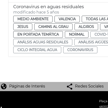
Coronavirus en aguas residuales
modificado hace 5 años
MEDIO AMBIENTE
VALENCIA
TODAS LAS 
JESUS
CAMINS AL GRAU
ALGIROS
V
EN PORTADA TEMÁTICA
NORMAL
COVID-
ANÁLSIS AGUAS RESIDUALES
ANÀLISIS AIGÜE
CICLO INTEGRAL AGUA
CORONAVIRUS
Páginas de Interés
Redes Sociales
Plaça
46002