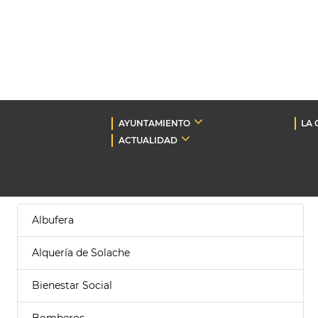
AYUNTAMIENTO
LA 
ACTUALIDAD
Albufera
Alquería de Solache
Bienestar Social