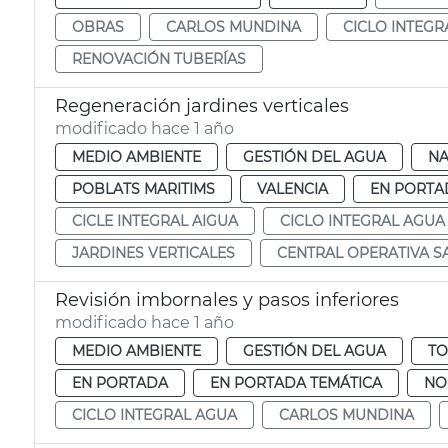
OBRAS
CARLOS MUNDINA
CICLO INTEGR
RENOVACIÓN TUBERÍAS
Regeneración jardines verticales
modificado hace 1 año
MEDIO AMBIENTE
GESTIÓN DEL AGUA
NA
POBLATS MARITIMS
VALENCIA
EN PORTA
CICLE INTEGRAL AIGUA
CICLO INTEGRAL AGUA
JARDINES VERTICALES
CENTRAL OPERATIVA 
Revisión imbornales y pasos inferiores
modificado hace 1 año
MEDIO AMBIENTE
GESTIÓN DEL AGUA
TO
EN PORTADA
EN PORTADA TEMÁTICA
NO
CICLO INTEGRAL AGUA
CARLOS MUNDINA