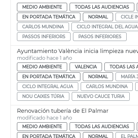
MEDIO AMBIENTE
TODAS LAS AUDIENCIAS
EN PORTADA TEMÁTICA
NORMAL
CICLE 
CARLOS MUNDINA
CICLO INTEGRAL DEL AGUA
PASSOS INFERIORS
PASOS INFERIORES
Ayuntamiento València inicia limpieza nue
modificado hace 1 año
MEDIO AMBIENTE
VALENCIA
TODAS LAS 
EN PORTADA TEMÁTICA
NORMAL
MARÍA 
CICLO INTEGRAL AGUA
CARLOS MUNDINA
NOU CAIXES TÚRIA
NUEVO CAUCE TURIA
Renovación tubería de El Palmar
modificado hace 1 año
MEDIO AMBIENTE
TODAS LAS AUDIENCIAS
EN PORTADA TEMÁTICA
NORMAL
EL PAL