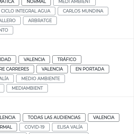
MÁTICA
NORMAL
MEDI AMBIENT
CICLO INTEGRAL AGUA
CARLOS MUNDINA
ALLERO
ARBRATGE
ENTO
IDAD
VALENCIA
TRÁFICO
RE CARRERES
VALENCIA
EN PORTADA
ALÍA
MEDIO AMBIENTE
MEDIAMBIENT
LENCIA
TODAS LAS AUDIENCIAS
VALENCIA
RMAL
COVID-19
ELISA VALÍA