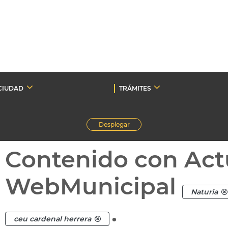
CIUDAD
TRÁMITES
Desplegar
Contenido con Act
WebMunicipal
Naturia
.
ceu cardenal herrera