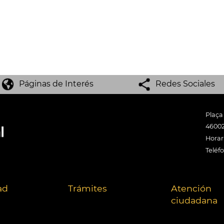
Páginas de Interés
Redes Sociales
Plaça
46002
Horari
Teléf
ad
Trámites
Atención
ciudadana