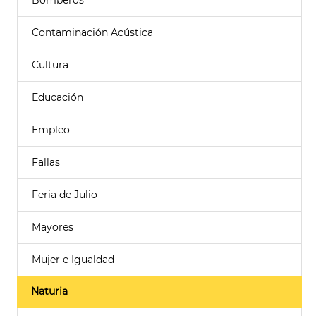
Bomberos
Contaminación Acústica
Cultura
Educación
Empleo
Fallas
Feria de Julio
Mayores
Mujer e Igualdad
Naturia