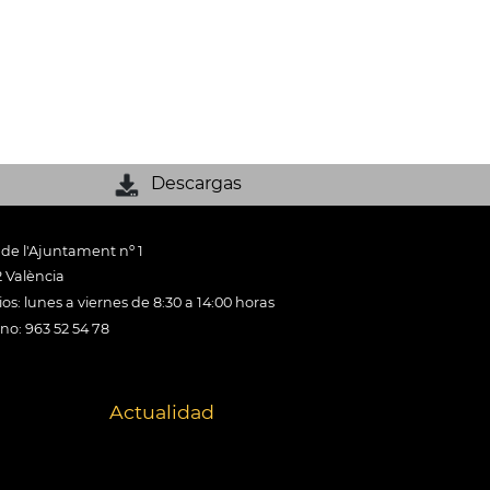
Descargas
 de l'Ajuntament nº 1
 València
os: lunes a viernes de 8:30 a 14:00 horas
ono: 963 52 54 78
Actualidad