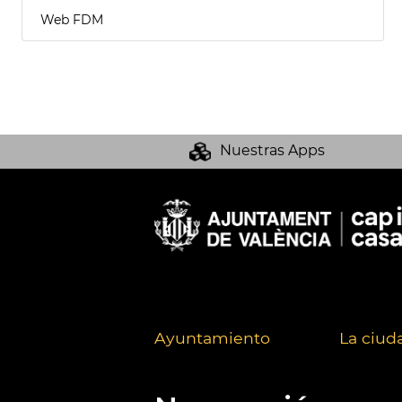
Web FDM
Nuestras Apps
Ayuntamiento
La ciud