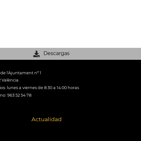
Descargas
 de l'Ajuntament nº 1
 València
os: lunes a viernes de 8:30 a 14:00 horas
ono: 963 52 54 78
Actualidad