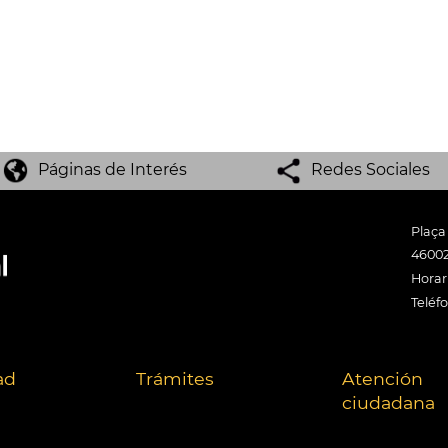
Páginas de Interés
Redes Sociales
Plaça
46002
Horari
Teléf
ad
Trámites
Atención
ciudadana