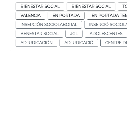
BIENESTAR SOCIAL
BIENESTAR SOCIAL
T
VALENCIA
EN PORTADA
EN PORTADA TE
INSERCIÓN SOCIOLABORAL
INSERCIÓ SOCIO
BENESTAR SOCIAL
JGL
ADOLESCENTES
ADJUDICACIÓN
ADJUDICACIÓ
CENTRE DE