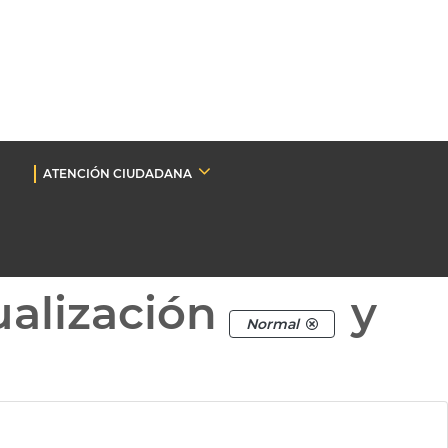
ATENCIÓN CIUDADANA
ualización
y
Normal