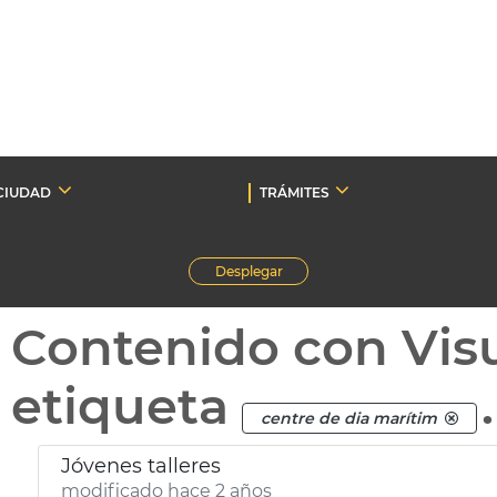
CIUDAD
TRÁMITES
Desplegar
Contenido con Vis
etiqueta
.
centre de dia marítim
Jóvenes talleres
modificado hace 2 años