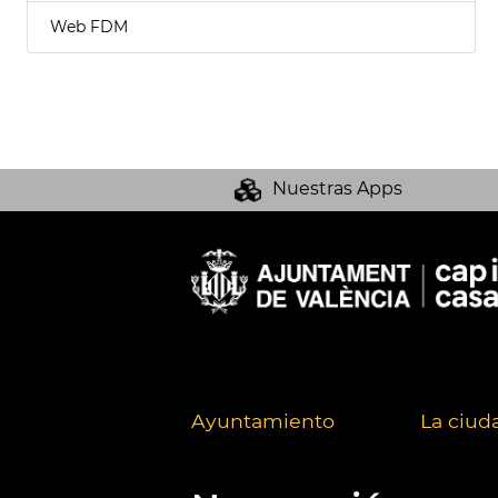
Web FDM
Nuestras Apps
Ayuntamiento
La ciud