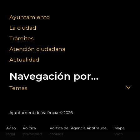
Ayuntamiento
La ciudad
Trámites
Atención ciudadana
Actualidad
Navegación por...
Temas
Ajuntament de València ©
2026
Aviso
Política
Política de
Agencia Antifraude
Mapa
legal
privacidad
cookies
Web