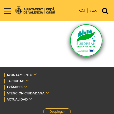
VAL
CAS
AYUNTAMIENTO
LA CIUDAD
TRÁMITES
ATENCIÓN CIUDADANA
ACTUALIDAD
Desplegar