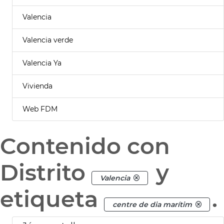
Valencia
Valencia verde
Valencia Ya
Vivienda
Web FDM
Contenido con
Distrito
y
Valencia
etiqueta
.
centre de dia marítim