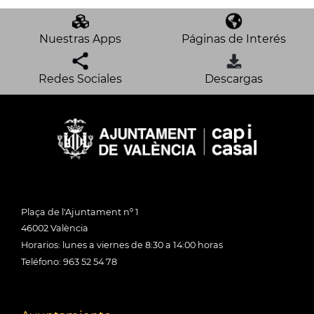
Nuestras Apps
Páginas de Interés
Redes Sociales
Descargas
Plaça de l'Ajuntament nº 1
46002 València
Horarios: lunes a viernes de 8:30 a 14:00 horas
Teléfono: 963 52 54 78