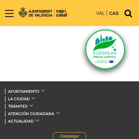
VAL
CAS
AYUNTAMIENTO
LA CIUDAD
TRÁMITES
ATENCIÓN CIUDADANA
ACTUALIDAD
Desplegar