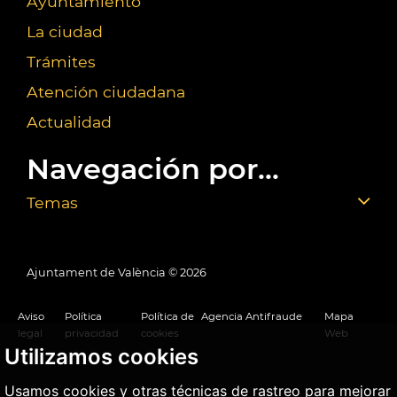
Ayuntamiento
La ciudad
Trámites
Atención ciudadana
Actualidad
Navegación por...
Temas
Ajuntament de València ©
2026
Aviso
Política
Política de
Agencia Antifraude
Mapa
legal
privacidad
cookies
Web
Utilizamos cookies
Usamos cookies y otras técnicas de rastreo para mejorar