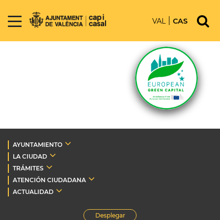
VAL
CAS
AYUNTAMIENTO
LA CIUDAD
TRÁMITES
ATENCIÓN CIUDADANA
ACTUALIDAD
Desplegar