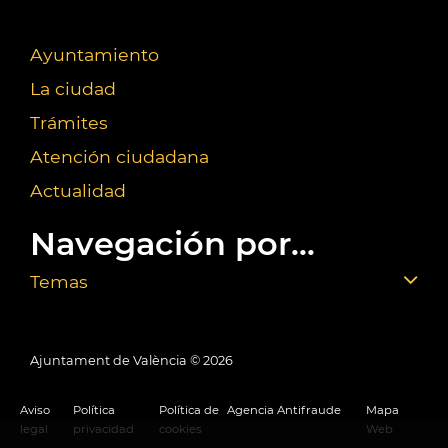
Ayuntamiento
La ciudad
Trámites
Atención ciudadana
Actualidad
Navegación por...
Temas
Ajuntament de València ©
2026
Aviso
Política
Política de
Agencia Antifraude
Mapa
legal
privacidad
cookies
Web