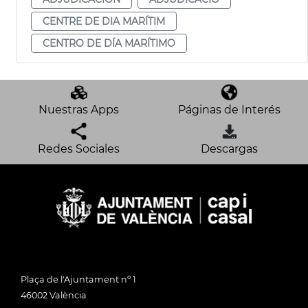
CENTRE DE DIA MARÍTIM
CENTRO DE DÍA MARÍTIMO
Nuestras Apps
Páginas de Interés
Redes Sociales
Descargas
Plaça de l'Ajuntament nº 1
46002 València