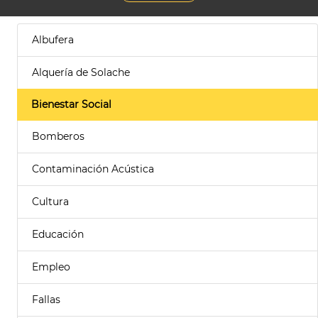
Albufera
Alquería de Solache
Bienestar Social
Bomberos
Contaminación Acústica
Cultura
Educación
Empleo
Fallas