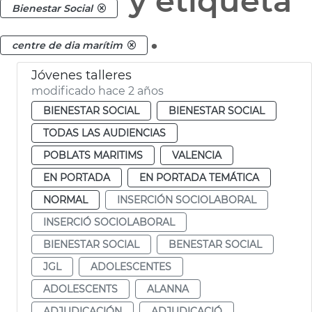
y etiqueta
Bienestar Social
.
centre de dia marítim
Jóvenes talleres
modificado hace 2 años
BIENESTAR SOCIAL
BIENESTAR SOCIAL
TODAS LAS AUDIENCIAS
POBLATS MARITIMS
VALENCIA
EN PORTADA
EN PORTADA TEMÁTICA
NORMAL
INSERCIÓN SOCIOLABORAL
INSERCIÓ SOCIOLABORAL
BIENESTAR SOCIAL
BENESTAR SOCIAL
JGL
ADOLESCENTES
ADOLESCENTS
ALANNA
ADJUDICACIÓN
ADJUDICACIÓ