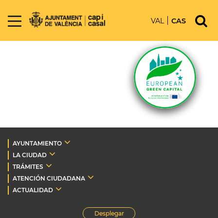
VAL
CAS
AYUNTAMIENTO
LA CIUDAD
TRÁMITES
ATENCIÓN CIUDADANA
ACTUALIDAD
Desplegar