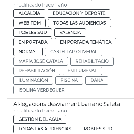
modificado hace 1 año
ALCALDÍA
EDUCACIÓN Y DEPORTE
WEB FDM
TODAS LAS AUDIENCIAS
POBLES SUD
VALENCIA
EN PORTADA
EN PORTADA TEMÁTICA
NORMAL
CASTELLAR OLIVERAL
MARÍA JOSÉ CATALÁ
REHABILITACIÓ
REHABILITACIÓN
ENLLUMENAT
ILUMINACIÓN
PISCINA
DANA
ISOLINA VERDEGUER
Al·legacions desviament barranc Saleta
modificado hace 1 año
GESTIÓN DEL AGUA
TODAS LAS AUDIENCIAS
POBLES SUD