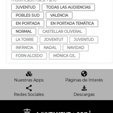
modificado hace 1 año
JUVENTUD
TODAS LAS AUDIENCIAS
POBLES SUD
VALENCIA
EN PORTADA
EN PORTADA TEMÁTICA
NORMAL
CASTELLAR OLIVERAL
LA TORRE
JOVENTUT
JUVENTUD
INFÀNCIA
NADAL
NAVIDAD
FORN ALCEDO
MÓNICA GIL
Nuestras Apps
Páginas de Interés
Redes Sociales
Descargas