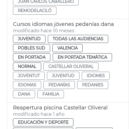
JUAN CARLOS CABALLERO
REMODELACILÓ
Cursos idiomas jóvenes pedanías dana
modificado hace 10 meses
JUVENTUD
TODAS LAS AUDIENCIAS
POBLES SUD
VALENCIA
EN PORTADA
EN PORTADA TEMÁTICA
NORMAL
CASTELLAR OLIVERAL
JOVENTUT
JUVENTUD
IDIOMES
IDIOMAS
PEDANÍAS
PEDANIES
DANA
FAMILIA
Reapertura piscina Castellar Oliveral
modificado hace 1 año
EDUCACIÓN Y DEPORTE