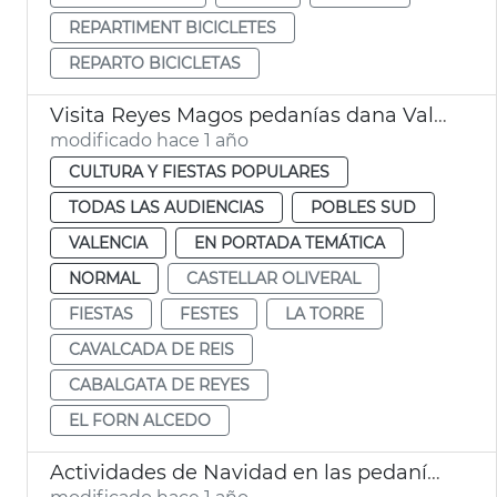
REPARTIMENT BICICLETES
REPARTO BICICLETAS
Visita Reyes Magos pedanías dana València
modificado hace 1 año
CULTURA Y FIESTAS POPULARES
TODAS LAS AUDIENCIAS
POBLES SUD
VALENCIA
EN PORTADA TEMÁTICA
NORMAL
CASTELLAR OLIVERAL
FIESTAS
FESTES
LA TORRE
CAVALCADA DE REIS
CABALGATA DE REYES
EL FORN ALCEDO
Actividades de Navidad en las pedanías afectadas por la dana