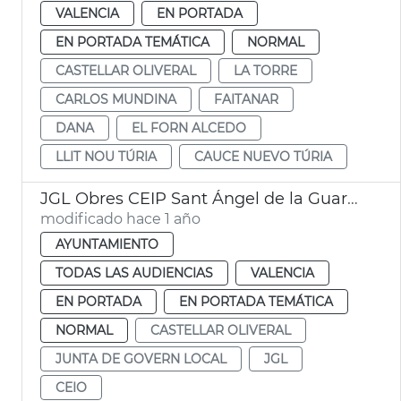
VALENCIA
EN PORTADA
EN PORTADA TEMÁTICA
NORMAL
CASTELLAR OLIVERAL
LA TORRE
CARLOS MUNDINA
FAITANAR
DANA
EL FORN ALCEDO
LLIT NOU TÚRIA
CAUCE NUEVO TÚRIA
JGL Obres CEIP Sant Ángel de la Guarda
modificado hace 1 año
AYUNTAMIENTO
TODAS LAS AUDIENCIAS
VALENCIA
EN PORTADA
EN PORTADA TEMÁTICA
NORMAL
CASTELLAR OLIVERAL
JUNTA DE GOVERN LOCAL
JGL
CEIO