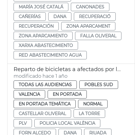
MARÍA JOSÉ CATALÁ
CANONADES
CAÑERÍAS
DANA
RECUPERACIÓ
RECUPERACIÓN
ZONA APARCAMENT
ZONA APARCAMIENTO
FALLA OLIVERAL
XARXA ABASTECIMIENTO
RED ABASTECIMIENTO AGUA
Reparto de bicicletas a afectados por la dana València
modificado hace 1 año
TODAS LAS AUDIENCIAS
POBLES SUD
VALENCIA
EN PORTADA
EN PORTADA TEMÁTICA
NORMAL
CASTELLAR OLIVERAL
LA TORRE
PLV
POLICIA LOCAL VALÈNCIA
FORN ALCEDO
DANA
RIUADA