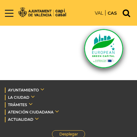
VAL
CAS
AYUNTAMIENTO
LA CIUDAD
TRÁMITES
ATENCIÓN CIUDADANA
ACTUALIDAD
Desplegar