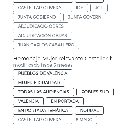
CASTELLAR OLIVERAL
IDE
JGL
JUNTA GOBIERNO
JUNTA GOVERN
ADJUDICACIÓ OBRES
ADJUDICACIÓN OBRAS
JUAN CARLOS CABALLERO
Homenaje Mujer relevante Casteller-l'Oliveral València
modificado hace 5 meses
PUEBLOS DE VALÈNCIA
MUJER E IGUALDAD
TODAS LAS AUDIENCIAS
POBLES SUD
VALENCIA
EN PORTADA
EN PORTADA TEMÁTICA
NORMAL
CASTELLAR OLIVERAL
8 MARÇ