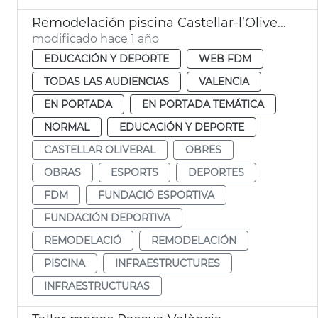
Remodelación piscina Castellar-l’Oliveral
modificado hace 1 año
EDUCACIÓN Y DEPORTE
WEB FDM
TODAS LAS AUDIENCIAS
VALENCIA
EN PORTADA
EN PORTADA TEMÁTICA
NORMAL
EDUCACIÓN Y DEPORTE
CASTELLAR OLIVERAL
OBRES
OBRAS
ESPORTS
DEPORTES
FDM
FUNDACIÓ ESPORTIVA
FUNDACIÓN DEPORTIVA
REMODELACIÓ
REMODELACIÓN
PISCINA
INFRAESTRUCTURES
INFRAESTRUCTURAS