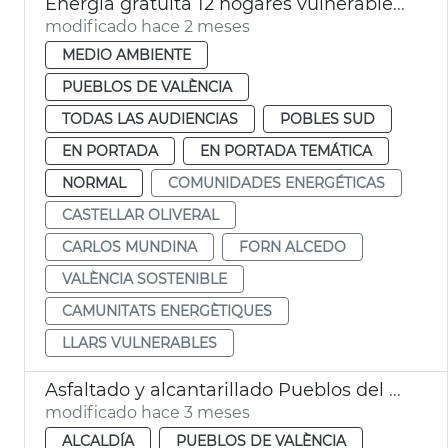
Energía gratuita 12 hogares vulnerables comunidades energéticas València
modificado hace 2 meses
MEDIO AMBIENTE
PUEBLOS DE VALÈNCIA
TODAS LAS AUDIENCIAS
POBLES SUD
EN PORTADA
EN PORTADA TEMÁTICA
NORMAL
COMUNIDADES ENERGÉTICAS
CASTELLAR OLIVERAL
CARLOS MUNDINA
FORN ALCEDO
VALÈNCIA SOSTENIBLE
CAMUNITATS ENERGÈTIQUES
LLARS VULNERABLES
Asfaltado y alcantarillado Pueblos del Sur València
modificado hace 3 meses
ALCALDÍA
PUEBLOS DE VALÈNCIA