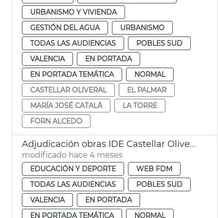
URBANISMO Y VIVIENDA
GESTIÓN DEL AGUA
URBANISMO
TODAS LAS AUDIENCIAS
POBLES SUD
VALENCIA
EN PORTADA
EN PORTADA TEMÁTICA
NORMAL
CASTELLAR OLIVERAL
EL PALMAR
MARÍA JOSÉ CATALÁ
LA TORRE
FORN ALCEDO
Adjudicación obras IDE Castellar Oliveral. València
modificado hace 4 meses
EDUCACIÓN Y DEPORTE
WEB FDM
TODAS LAS AUDIENCIAS
POBLES SUD
VALENCIA
EN PORTADA
EN PORTADA TEMÁTICA
NORMAL