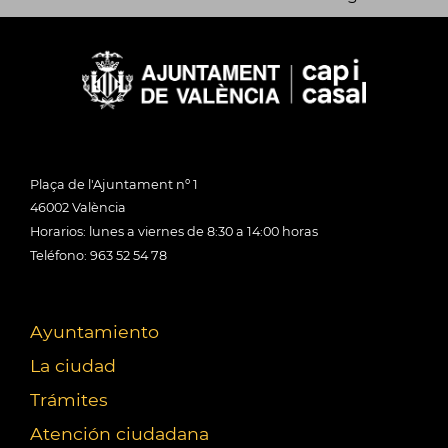
Plaça de l'Ajuntament nº 1
46002 València
Horarios: lunes a viernes de 8:30 a 14:00 horas
Teléfono: 963 52 54 78
Ayuntamiento
La ciudad
Trámites
Atención ciudadana