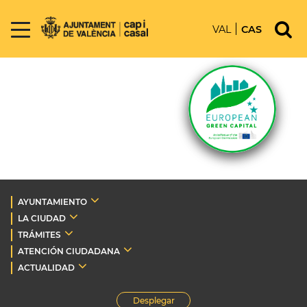
VAL
CAS
AYUNTAMIENTO
LA CIUDAD
TRÁMITES
ATENCIÓN CIUDADANA
ACTUALIDAD
Desplegar