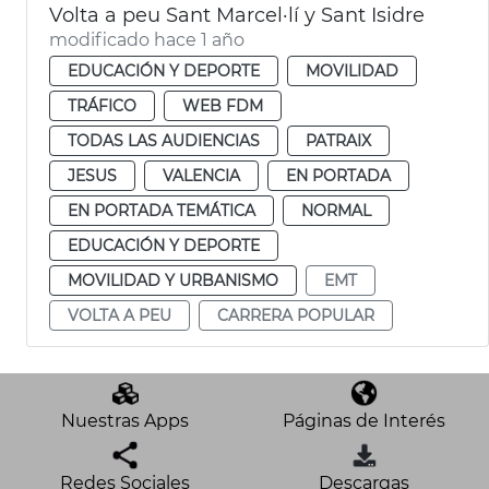
Volta a peu Sant Marcel·lí y Sant Isidre
modificado hace 1 año
EDUCACIÓN Y DEPORTE
MOVILIDAD
TRÁFICO
WEB FDM
TODAS LAS AUDIENCIAS
PATRAIX
JESUS
VALENCIA
EN PORTADA
EN PORTADA TEMÁTICA
NORMAL
EDUCACIÓN Y DEPORTE
MOVILIDAD Y URBANISMO
EMT
VOLTA A PEU
CARRERA POPULAR
Nuestras Apps
Páginas de Interés
Redes Sociales
Descargas