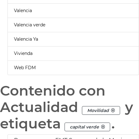
Valencia
Valencia verde
Valencia Ya
Vivienda
Web FDM
Contenido con
Actualidad
y
Movilidad
etiqueta
.
capital verde