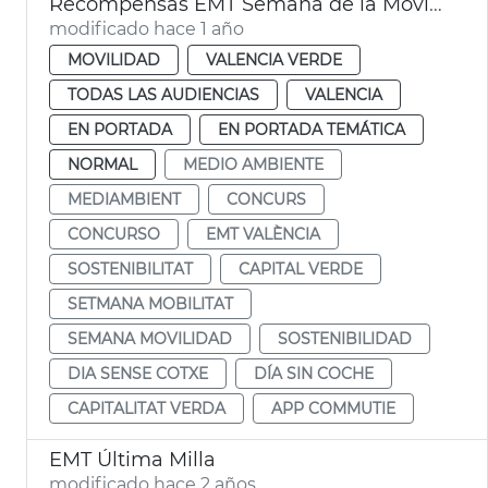
Recompensas EMT Semana de la Movilidad
modificado hace 1 año
MOVILIDAD
VALENCIA VERDE
TODAS LAS AUDIENCIAS
VALENCIA
EN PORTADA
EN PORTADA TEMÁTICA
NORMAL
MEDIO AMBIENTE
MEDIAMBIENT
CONCURS
CONCURSO
EMT VALÈNCIA
SOSTENIBILITAT
CAPITAL VERDE
SETMANA MOBILITAT
SEMANA MOVILIDAD
SOSTENIBILIDAD
DIA SENSE COTXE
DÍA SIN COCHE
CAPITALITAT VERDA
APP COMMUTIE
EMT Última Milla
modificado hace 2 años