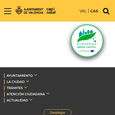
VAL
CAS
AYUNTAMIENTO
LA CIUDAD
TRÁMITES
ATENCIÓN CIUDADANA
ACTUALIDAD
Desplegar