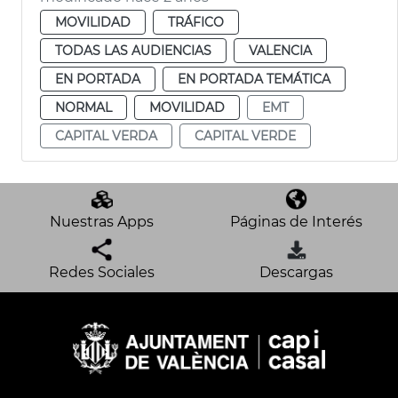
MOVILIDAD
TRÁFICO
TODAS LAS AUDIENCIAS
VALENCIA
EN PORTADA
EN PORTADA TEMÁTICA
NORMAL
MOVILIDAD
EMT
CAPITAL VERDA
CAPITAL VERDE
Nuestras Apps
Páginas de Interés
Redes Sociales
Descargas